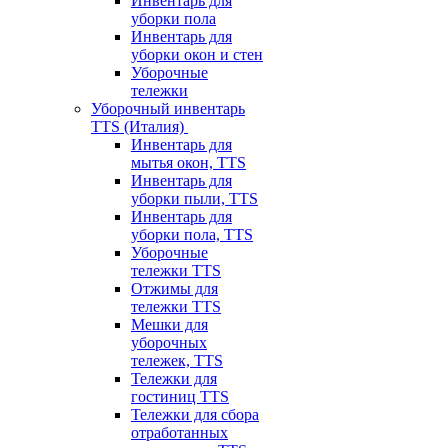
Инвентарь для
уборки пола
Инвентарь для
уборки окон и стен
Уборочные
тележки
Уборочный инвентарь
TTS (Италия)
Инвентарь для
мытья окон, TTS
Инвентарь для
уборки пыли, TTS
Инвентарь для
уборки пола, TTS
Уборочные
тележки TTS
Отжимы для
тележки TTS
Мешки для
уборочных
тележек, TTS
Тележки для
гостиниц TTS
Тележки для сбора
отработанных