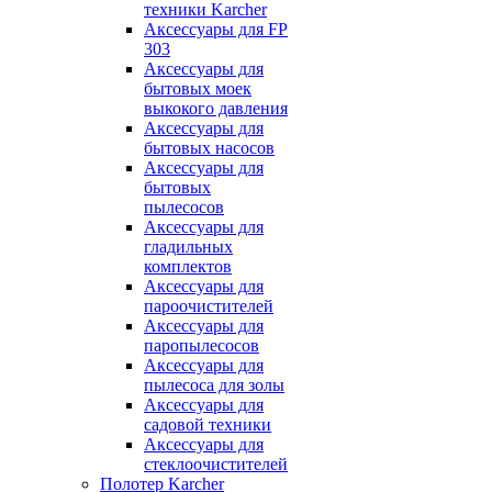
техники Karcher
Аксессуары для FP
303
Аксессуары для
бытовых моек
выкокого давления
Аксессуары для
бытовых насосов
Аксессуары для
бытовых
пылесосов
Аксессуары для
гладильных
комплектов
Аксессуары для
пароочистителей
Аксессуары для
паропылесосов
Аксессуары для
пылесоса для золы
Аксессуары для
садовой техники
Аксессуары для
стеклоочистителей
Полотер Karcher