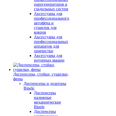
парогенераторов и
гладильных систем
Аксессуары для
профессионального
автофена и
сушилок для
ковров
Аксессуары для
профессиональных
аппаратов для
химчистки
Аксессуары для
роторных машин
Диспенсеры, стойки, сушилки,
фены
Диспенсеры и дозаторы
Binele
Диспенсеры
наливные
механнические
Binele
Диспенсеры