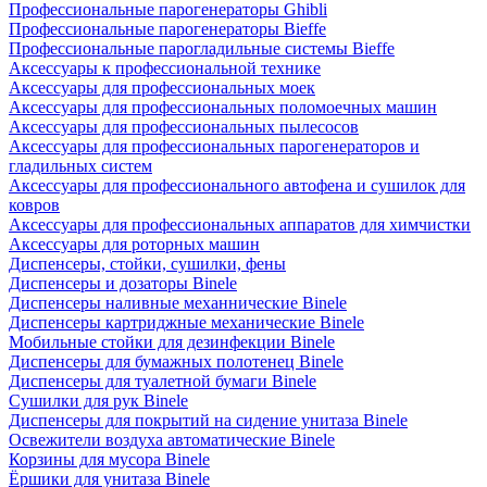
Профессиональные парогенераторы Ghibli
Профессиональные парогенераторы Bieffe
Профессиональные парогладильные системы Bieffe
Аксессуары к профессиональной технике
Аксессуары для профессиональных моек
Аксессуары для профессиональных поломоечных машин
Аксессуары для профессиональных пылесосов
Аксессуары для профессиональных парогенераторов и
гладильных систем
Аксессуары для профессионального автофена и сушилок для
ковров
Аксессуары для профессиональных аппаратов для химчистки
Аксессуары для роторных машин
Диспенсеры, стойки, сушилки, фены
Диспенсеры и дозаторы Binele
Диспенсеры наливные механнические Binele
Диспенсеры картриджные механические Binele
Мобильные стойки для дезинфекции Binele
Диспенсеры для бумажных полотенец Binele
Диспенсеры для туалетной бумаги Binele
Сушилки для рук Binele
Диспенсеры для покрытий на сидение унитаза Binele
Освежители воздуха автоматические Binele
Корзины для мусора Binele
Ёршики для унитаза Binele