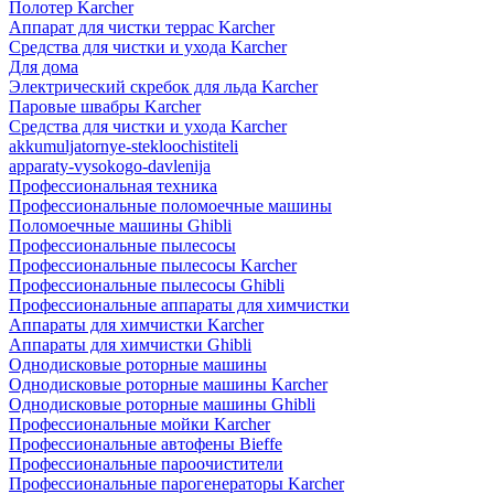
Полотер Karcher
Аппарат для чистки террас Karcher
Средства для чистки и ухода Karcher
Для дома
Электрический скребок для льда Karcher
Паровые швабры Karcher
Средства для чистки и ухода Karcher
akkumuljatornye-stekloochistiteli
apparaty-vysokogo-davlenija
Профессиональная техника
Профессиональные поломоечные машины
Поломоечные машины Ghibli
Профессиональные пылесосы
Профессиональные пылесосы Karcher
Профессиональные пылесосы Ghibli
Профессиональные аппараты для химчистки
Аппараты для химчистки Karcher
Аппараты для химчистки Ghibli
Однодисковые роторные машины
Однодисковые роторные машины Karcher
Однодисковые роторные машины Ghibli
Профессиональные мойки Karcher
Профессиональные автофены Bieffe
Профессиональные пароочистители
Профессиональные парогенераторы Karcher