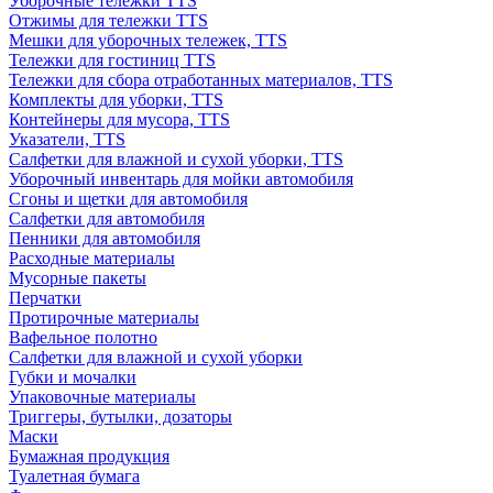
Уборочные тележки TTS
Отжимы для тележки TTS
Мешки для уборочных тележек, TTS
Тележки для гостиниц TTS
Тележки для сбора отработанных материалов, TTS
Комплекты для уборки, TTS
Контейнеры для мусора, TTS
Указатели, TTS
Салфетки для влажной и сухой уборки, TTS
Уборочный инвентарь для мойки автомобиля
Сгоны и щетки для автомобиля
Салфетки для автомобиля
Пенники для автомобиля
Расходные материалы
Мусорные пакеты
Перчатки
Протирочные материалы
Вафельное полотно
Салфетки для влажной и сухой уборки
Губки и мочалки
Упаковочные материалы
Триггеры, бутылки, дозаторы
Маски
Бумажная продукция
Туалетная бумага