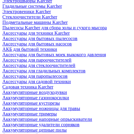
Электрошвабры Karcher
Гладильные системы Karcher
Электровеники Karcher
Стеклоочистители Karcher
Подметальные машины Karcher
Пылесосы Karcher для сбора золы и сухого мысора
Аксессуары для техники Karcher
Аксессуары для бытовых пылесосов
Аксессуары для бытовых насосов
АКБ для бытовой техники
Аксессуары для бытовых моек выкокого давления
Аксессуары для пароочистителей
Аксессуары для стеклоочистителей
Аксессуары для гладильных комплектов
Аксессуары для паропылесосов
Аксессуары для садовой техники
Садовая техника Karcher
Аккумуляторные воздуходувки
Аккумуляторные газонокосилки
Аккумуляторные кусторезы
Аккумуляторные ножницы для травы
Аккумуляторные тримеры
Аккумуляторные напорные опрыскиватели
Аккумуляторные удалители сорняков
Аккумуляторные цепные пилы