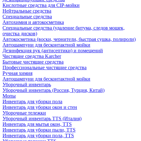
Кислотные средства для CIP-мойки
Нейтральные средства
Специальные средства
Автохимия и автокосметика
Специальные средства (удаление битума, следов мошек,
очистка дисков)
Автокосметика (воски, чернители, быстрая сушка, полироли)
Автошампуни для бесконтактной мойки
Дезинфекция рук (антисептики) и помещений
Чистящие средства Karcher
Бытовые чистящие средства
Профессиональные чистящие средства
Ручная химия
Автошампуни для бесконтактной мойки
Уборочный инвентарь
Уборочный инвентарь (Россия, Турция, Китай)
Мопы
Инвентарь для уборки пола
Инвентарь для уборки окон и стен
Уборочные тележки
Уборочный инвентарь TTS (Италия)
Инвентарь для мытья окон, TTS
Инвентарь для уборки пыли, TTS
Инвентарь для уборки пола, TTS