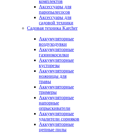
комплектов
Аксессуары для
паропылесосов
Аксессуары для
садовой техники
Садовая техника Karcher
Аккумуляторные
воздуходувки
Аккумуляторные
газонокосилки
Аккумуляторные
кусторезы
Аккумуляторные
ножницы для
травы
Аккумуляторные
тримеры
Аккумуляторные
напорные
опрыскиватели
Аккумуляторные
удалители сорняков
Аккумуляторные
цепные пилы