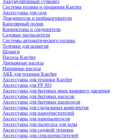
Аккумуляторный сучкорез
Системы полива и орошения Karcher
Аксессуары для сада
Дождеватели и разбрызгиватели
Капелярный полив
Коннекторы и соеденители
Садовые распылители
Системы автоматического полива
Тележки для шлангов
Шланги
Насосы Karcher
Дренажные насосы
Напорные насосы
АКБ для техники Karcher
Аксессуары для техники Karcher
Аксессуары для FP 303
Аксессуары для бытовых моек выкокого давления
Аксессуары для бытовых насосов
Аксессуары для бытовых пылесосов
Аксессуары для гладильных комплектов
Аксессуары для пароочистителей
Аксессуары для паропылесосов
Аксессуары для пылесоса для золы
Аксессуары для садовой техники
Аксессуары для стеклоочистителей