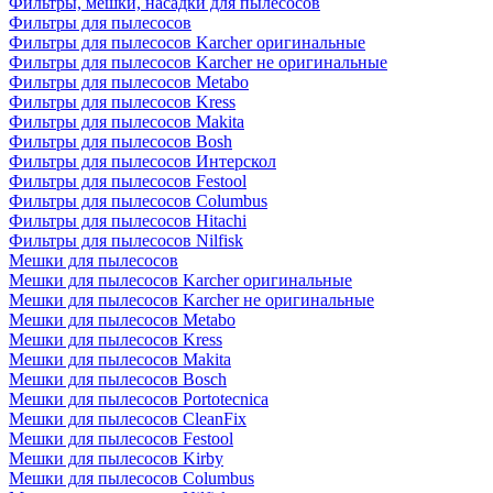
Фильтры, мешки, насадки для пылесосов
Фильтры для пылесосов
Фильтры для пылесосов Karcher оригинальные
Фильтры для пылесосов Karcher не оригинальные
Фильтры для пылесосов Metabo
Фильтры для пылесосов Kress
Фильтры для пылесосов Makita
Фильтры для пылесосов Bosh
Фильтры для пылесосов Интерскол
Фильтры для пылесосов Festool
Фильтры для пылесосов Columbus
Фильтры для пылесосов Hitachi
Фильтры для пылесосов Nilfisk
Мешки для пылесосов
Мешки для пылесосов Karcher оригинальные
Мешки для пылесосов Karcher не оригинальные
Мешки для пылесосов Metabo
Мешки для пылесосов Kress
Мешки для пылесосов Makita
Мешки для пылесосов Bosch
Мешки для пылесосов Portotecnica
Мешки для пылесосов CleanFix
Мешки для пылесосов Festool
Мешки для пылесосов Kirby
Мешки для пылесосов Columbus