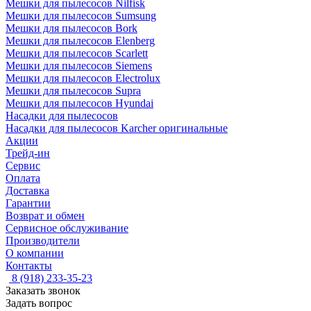
Мешки для пылесосов Nilfisk
Мешки для пылесосов Sumsung
Мешки для пылесосов Bork
Мешки для пылесосов Elenberg
Мешки для пылесосов Scarlett
Мешки для пылесосов Siemens
Мешки для пылесосов Electrolux
Мешки для пылесосов Supra
Мешки для пылесосов Hyundai
Насадки для пылесосов
Насадки для пылесосов Karcher оригинальные
Акции
Трейд-ин
Сервис
Оплата
Доставка
Гарантии
Возврат и обмен
Сервисное обслуживание
Производители
О компании
Контакты
8 (918) 233-35-23
Заказать звонок
Задать вопрос