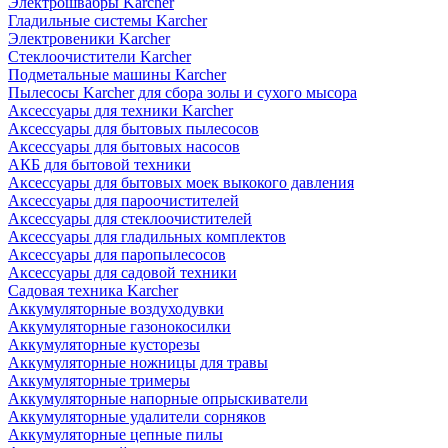
Электрошвабры Karcher
Гладильные системы Karcher
Электровеники Karcher
Стеклоочистители Karcher
Подметальные машины Karcher
Пылесосы Karcher для сбора золы и сухого мысора
Аксессуары для техники Karcher
Аксессуары для бытовых пылесосов
Аксессуары для бытовых насосов
АКБ для бытовой техники
Аксессуары для бытовых моек выкокого давления
Аксессуары для пароочистителей
Аксессуары для стеклоочистителей
Аксессуары для гладильных комплектов
Аксессуары для паропылесосов
Аксессуары для садовой техники
Садовая техника Karcher
Аккумуляторные воздуходувки
Аккумуляторные газонокосилки
Аккумуляторные кусторезы
Аккумуляторные ножницы для травы
Аккумуляторные тримеры
Аккумуляторные напорные опрыскиватели
Аккумуляторные удалители сорняков
Аккумуляторные цепные пилы