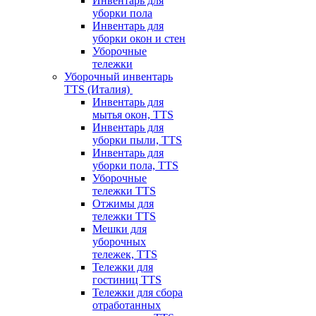
Инвентарь для
уборки пола
Инвентарь для
уборки окон и стен
Уборочные
тележки
Уборочный инвентарь
TTS (Италия)
Инвентарь для
мытья окон, TTS
Инвентарь для
уборки пыли, TTS
Инвентарь для
уборки пола, TTS
Уборочные
тележки TTS
Отжимы для
тележки TTS
Мешки для
уборочных
тележек, TTS
Тележки для
гостиниц TTS
Тележки для сбора
отработанных