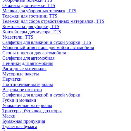
Уборочные тележки TTS
Отжимы для тележки TTS
Мешки для уборочных тележек, TTS
Тележки для гостиниц TTS
Тележки для сбора отработанных материалов, TTS
Комплекты для уборки, TTS
Контейнеры для мусора, TTS
Указатели, TTS
Салфетки для влажной и сухой уборки, TTS
Уборочный инвентарь для мойки автомобиля
Сгоны и щетки для автомобиля
Салфетки для автомобиля
Пенники для автомобиля
Расходные материалы
Мусорные пакеты
Перчатки
Протирочные материалы
Вафельное полотно
Салфетки для влажной и сухой уборки
Губки и мочалки
Упаковочные материалы
Триггеры, бутылки, дозаторы
Маски
Бумажная продукция
Туалетная бумага