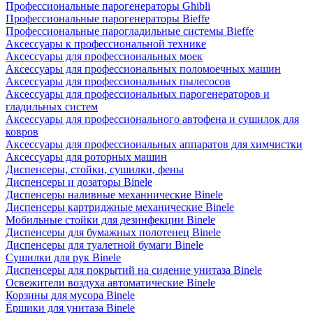
Профессиональные парогенераторы Ghibli
Профессиональные парогенераторы Bieffe
Профессиональные парогладильные системы Bieffe
Аксессуары к профессиональной технике
Аксессуары для профессиональных моек
Аксессуары для профессиональных поломоечных машин
Аксессуары для профессиональных пылесосов
Аксессуары для профессиональных парогенераторов и
гладильных систем
Аксессуары для профессионального автофена и сушилок для
ковров
Аксессуары для профессиональных аппаратов для химчистки
Аксессуары для роторных машин
Диспенсеры, стойки, сушилки, фены
Диспенсеры и дозаторы Binele
Диспенсеры наливные механнические Binele
Диспенсеры картриджные механические Binele
Мобильные стойки для дезинфекции Binele
Диспенсеры для бумажных полотенец Binele
Диспенсеры для туалетной бумаги Binele
Сушилки для рук Binele
Диспенсеры для покрытий на сидение унитаза Binele
Освежители воздуха автоматические Binele
Корзины для мусора Binele
Ёршики для унитаза Binele