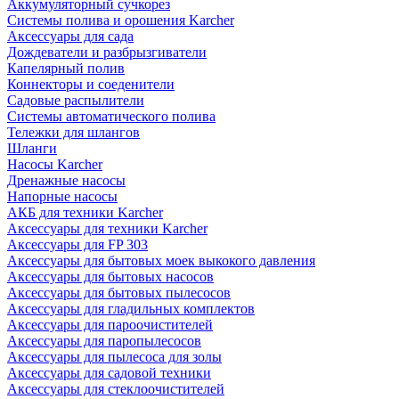
Аккумуляторный сучкорез
Системы полива и орошения Karcher
Аксессуары для сада
Дождеватели и разбрызгиватели
Капелярный полив
Коннекторы и соеденители
Садовые распылители
Системы автоматического полива
Тележки для шлангов
Шланги
Насосы Karcher
Дренажные насосы
Напорные насосы
АКБ для техники Karcher
Аксессуары для техники Karcher
Аксессуары для FP 303
Аксессуары для бытовых моек выкокого давления
Аксессуары для бытовых насосов
Аксессуары для бытовых пылесосов
Аксессуары для гладильных комплектов
Аксессуары для пароочистителей
Аксессуары для паропылесосов
Аксессуары для пылесоса для золы
Аксессуары для садовой техники
Аксессуары для стеклоочистителей