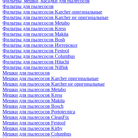
Фильтры, мешки, насадки для пылесосов
Фильтры для пылесосов
Фильтры для пылесосов Karcher оригинальные
Фильтры для пылесосов Karcher не оригинальные
Фильтры для пылесосов Metabo
Фильтры для пылесосов Kress
Фильтры для пылесосов Makita
Фильтры для пылесосов Bosh
Фильтры для пылесосов Интерскол
Фильтры для пылесосов Festool
Фильтры для пылесосов Columbus
Фильтры для пылесосов Hitachi
Фильтры для пылесосов Nilfisk
Мешки для пылесосов
Мешки для пылесосов Karcher оригинальные
Мешки для пылесосов Karcher не оригинальные
Мешки для пылесосов Metabo
Мешки для пылесосов Kress
Мешки для пылесосов Makita
Мешки для пылесосов Bosch
Мешки для пылесосов Portotecnica
Мешки для пылесосов CleanFix
Мешки для пылесосов Festool
Мешки для пылесосов Kirby
Мешки для пылесосов Columbus