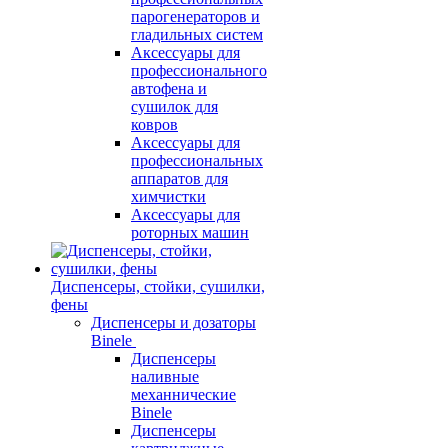
парогенераторов и
гладильных систем
Аксессуары для
профессионального
автофена и
сушилок для
ковров
Аксессуары для
профессиональных
аппаратов для
химчистки
Аксессуары для
роторных машин
Диспенсеры, стойки, сушилки,
фены
Диспенсеры и дозаторы
Binele
Диспенсеры
наливные
механнические
Binele
Диспенсеры