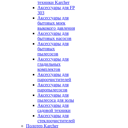
техники Karcher
Аксессуары для FP
303
Аксессуары для
бытовых моек
выкокого давления
Аксессуары для
бытовых насосов
Аксессуары для
бытовых
пылесосов
Аксессуары для
гладильных
комплектов
Аксессуары для
пароочистителей
Аксессуары для
паропылесосов
Аксессуары для
пылесоса для золы
Аксессуары для
садовой техники
Аксессуары для
стеклоочистителей
Полотер Karcher