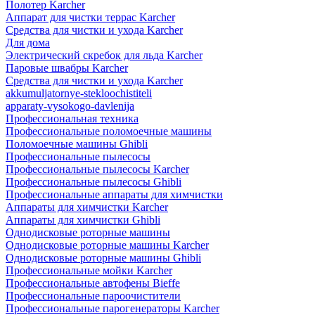
Полотер Karcher
Аппарат для чистки террас Karcher
Средства для чистки и ухода Karcher
Для дома
Электрический скребок для льда Karcher
Паровые швабры Karcher
Средства для чистки и ухода Karcher
akkumuljatornye-stekloochistiteli
apparaty-vysokogo-davlenija
Профессиональная техника
Профессиональные поломоечные машины
Поломоечные машины Ghibli
Профессиональные пылесосы
Профессиональные пылесосы Karcher
Профессиональные пылесосы Ghibli
Профессиональные аппараты для химчистки
Аппараты для химчистки Karcher
Аппараты для химчистки Ghibli
Однодисковые роторные машины
Однодисковые роторные машины Karcher
Однодисковые роторные машины Ghibli
Профессиональные мойки Karcher
Профессиональные автофены Bieffe
Профессиональные пароочистители
Профессиональные парогенераторы Karcher