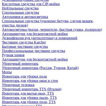
Кислотные средства для CIP-мойки
Нейтральные средства
Специальные средства
Автохимия и автокосметика
Специальные средства (удаление битума, следов мошек,
очистка дисков)
Автокосметика (воски, чернители, быстрая сушка, полироли)
Автошампуни для бесконтактной мойки
Дезинфекция рук (антисептики) и помещений
Чистящие средства Karcher
Бытовые чистящие средства
Профессиональные чистящие средства
Ручная химия
Автошампуни для бесконтактной мойки
Уборочный инвентарь
Уборочный инвентарь (Россия, Турция, Китай)
Мопы
Инвентарь для уборки пола
Инвентарь для уборки окон и стен
Уборочные тележки
Уборочный инвентарь TTS (Италия)
Инвентарь для мытья окон, TTS
Инвентарь для уборки пыли, TTS
Инвентарь для уборки пола, TTS