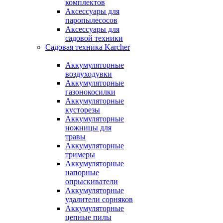
комплектов
Аксессуары для
паропылесосов
Аксессуары для
садовой техники
Садовая техника Karcher
Аккумуляторные
воздуходувки
Аккумуляторные
газонокосилки
Аккумуляторные
кусторезы
Аккумуляторные
ножницы для
травы
Аккумуляторные
тримеры
Аккумуляторные
напорные
опрыскиватели
Аккумуляторные
удалители сорняков
Аккумуляторные
цепные пилы