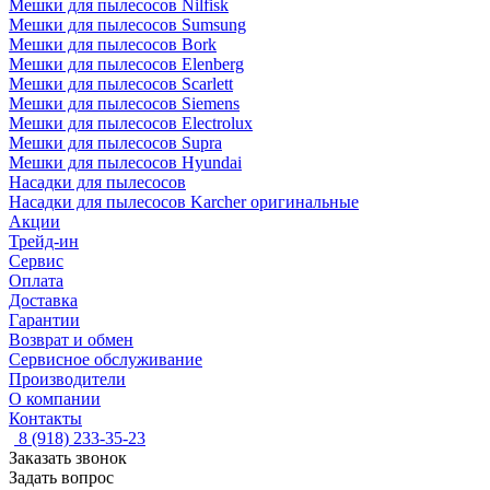
Мешки для пылесосов Nilfisk
Мешки для пылесосов Sumsung
Мешки для пылесосов Bork
Мешки для пылесосов Elenberg
Мешки для пылесосов Scarlett
Мешки для пылесосов Siemens
Мешки для пылесосов Electrolux
Мешки для пылесосов Supra
Мешки для пылесосов Hyundai
Насадки для пылесосов
Насадки для пылесосов Karcher оригинальные
Акции
Трейд-ин
Сервис
Оплата
Доставка
Гарантии
Возврат и обмен
Сервисное обслуживание
Производители
О компании
Контакты
8 (918) 233-35-23
Заказать звонок
Задать вопрос