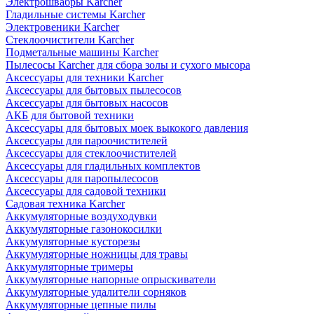
Электрошвабры Karcher
Гладильные системы Karcher
Электровеники Karcher
Стеклоочистители Karcher
Подметальные машины Karcher
Пылесосы Karcher для сбора золы и сухого мысора
Аксессуары для техники Karcher
Аксессуары для бытовых пылесосов
Аксессуары для бытовых насосов
АКБ для бытовой техники
Аксессуары для бытовых моек выкокого давления
Аксессуары для пароочистителей
Аксессуары для стеклоочистителей
Аксессуары для гладильных комплектов
Аксессуары для паропылесосов
Аксессуары для садовой техники
Садовая техника Karcher
Аккумуляторные воздуходувки
Аккумуляторные газонокосилки
Аккумуляторные кусторезы
Аккумуляторные ножницы для травы
Аккумуляторные тримеры
Аккумуляторные напорные опрыскиватели
Аккумуляторные удалители сорняков
Аккумуляторные цепные пилы