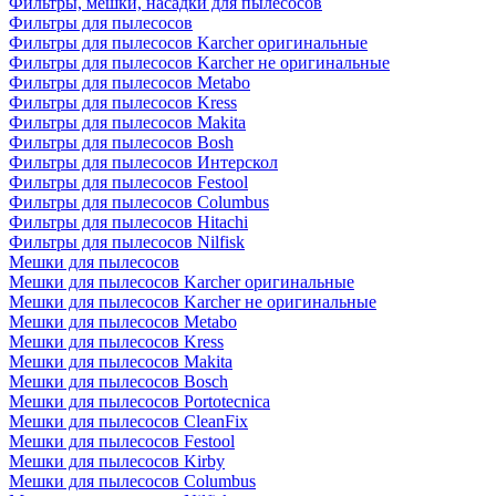
Фильтры, мешки, насадки для пылесосов
Фильтры для пылесосов
Фильтры для пылесосов Karcher оригинальные
Фильтры для пылесосов Karcher не оригинальные
Фильтры для пылесосов Metabo
Фильтры для пылесосов Kress
Фильтры для пылесосов Makita
Фильтры для пылесосов Bosh
Фильтры для пылесосов Интерскол
Фильтры для пылесосов Festool
Фильтры для пылесосов Columbus
Фильтры для пылесосов Hitachi
Фильтры для пылесосов Nilfisk
Мешки для пылесосов
Мешки для пылесосов Karcher оригинальные
Мешки для пылесосов Karcher не оригинальные
Мешки для пылесосов Metabo
Мешки для пылесосов Kress
Мешки для пылесосов Makita
Мешки для пылесосов Bosch
Мешки для пылесосов Portotecnica
Мешки для пылесосов CleanFix
Мешки для пылесосов Festool
Мешки для пылесосов Kirby
Мешки для пылесосов Columbus