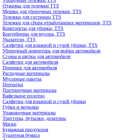
Уборочные тележки TTS
Отжимы для тележки TTS
Мешки для уборочных тележек, TTS
Тележки для гостиниц TTS
Тележки для сбора отработанных материалов, TTS
Комплекты для уборки, TTS
Контейнеры для мусора, TTS
Указатели, TTS
Салфетки для влажной и сухой уборки, TTS
Уборочный инвентарь для мойки автомобиля
Сгоны и щетки для автомобиля
Салфетки для автомобиля
Пенники для автомобиля
Расходные материалы
Мусорные пакеты
Перчатки
Протирочные материалы
Вафельное полотно
Салфетки для влажной и сухой уборки
Губки и мочалки
Упаковочные материалы
Триггеры, бутылки, дозаторы
Маски
Бумажная продукция
Туалетная бумага