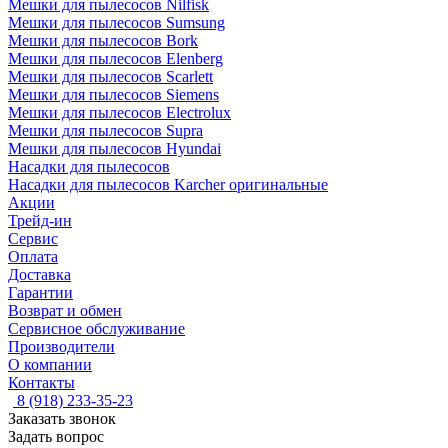
Мешки для пылесосов Nilfisk
Мешки для пылесосов Sumsung
Мешки для пылесосов Bork
Мешки для пылесосов Elenberg
Мешки для пылесосов Scarlett
Мешки для пылесосов Siemens
Мешки для пылесосов Electrolux
Мешки для пылесосов Supra
Мешки для пылесосов Hyundai
Насадки для пылесосов
Насадки для пылесосов Karcher оригинальные
Акции
Трейд-ин
Сервис
Оплата
Доставка
Гарантии
Возврат и обмен
Сервисное обслуживание
Производители
О компании
Контакты
8 (918) 233-35-23
Заказать звонок
Задать вопрос