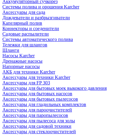
Аккумуляторный сучкорез
Системы полива и орошения Karcher
Аксессуары для сада
Дождеватели и разбрызгиватели
Капелярный полив
Коннекторы и соеденители
Садовые распылители
Системы автоматического полива
Тележки для шлангов
Шланги
Насосы Karcher
Дренажные насосы
Напорные насосы
АКБ для техники Karcher
Аксессуары для техники Karcher
Аксессуары для FP 303
Аксессуары для бытовых моек выкокого давления
Аксессуары для бытовых насосов
Аксессуары для бытовых пылесосов
Аксессуары для гладильных комплектов
Аксессуары для пароочистителей
Аксессуары для паропылесосов
Аксессуары для пылесоса для золы
Аксессуары для садовой техники
Аксессуары для стеклоочистителей