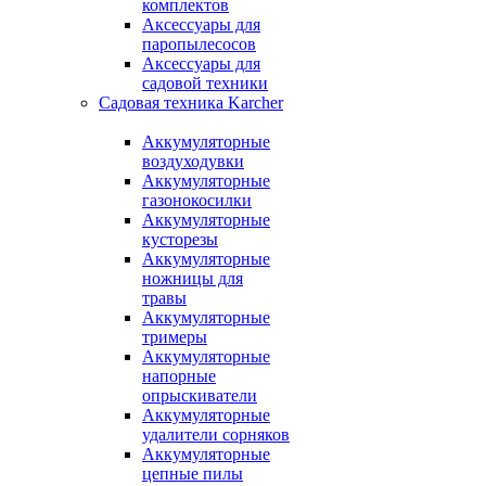
комплектов
Аксессуары для
паропылесосов
Аксессуары для
садовой техники
Садовая техника Karcher
Аккумуляторные
воздуходувки
Аккумуляторные
газонокосилки
Аккумуляторные
кусторезы
Аккумуляторные
ножницы для
травы
Аккумуляторные
тримеры
Аккумуляторные
напорные
опрыскиватели
Аккумуляторные
удалители сорняков
Аккумуляторные
цепные пилы