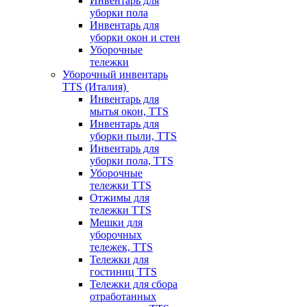
Инвентарь для
уборки пола
Инвентарь для
уборки окон и стен
Уборочные
тележки
Уборочный инвентарь
TTS (Италия)
Инвентарь для
мытья окон, TTS
Инвентарь для
уборки пыли, TTS
Инвентарь для
уборки пола, TTS
Уборочные
тележки TTS
Отжимы для
тележки TTS
Мешки для
уборочных
тележек, TTS
Тележки для
гостиниц TTS
Тележки для сбора
отработанных