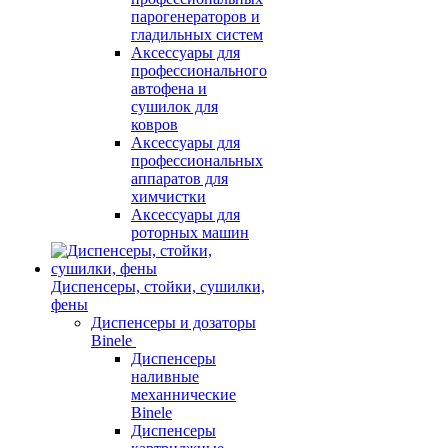
парогенераторов и
гладильных систем
Аксессуары для
профессионального
автофена и
сушилок для
ковров
Аксессуары для
профессиональных
аппаратов для
химчистки
Аксессуары для
роторных машин
Диспенсеры, стойки, сушилки,
фены
Диспенсеры и дозаторы
Binele
Диспенсеры
наливные
механнические
Binele
Диспенсеры