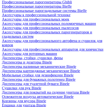
Профессиональные парогенераторы Ghibli
Профессиональные парогенераторы Bieffe
Профессиональные парогладильные системы Bieffe
Аксессуары к профессиональной технике
Аксессуары для профессиональных моек
Аксессуары для профессиональных поломоечных машин
Аксессуары для профессиональных пылесосов
Аксессуары для профессиональных парогенераторов и
гладильных систем
Аксессуары для профессионального автофена и сушилок для
ковров
Аксессуары для профессиональных аппаратов для химчистки
Аксессуары для роторных машин
Диспенсеры, стойки, сушилки, фены
Диспенсеры и дозаторы Binele
Диспенсеры наливные механнические Binele
Диспенсеры картриджные механические Binele
Мобильные стойки для дезинфекции Binele
Диспенсеры для бумажных полотенец Binele
Диспенсеры для туалетной бумаги Binele
Сушилки для рук Binele
Диспенсеры для покрытий на сидение унитаза Binele
Освежители воздуха автоматические Binele
Корзины для мусора Binele
Ёршики для унитаза Binele