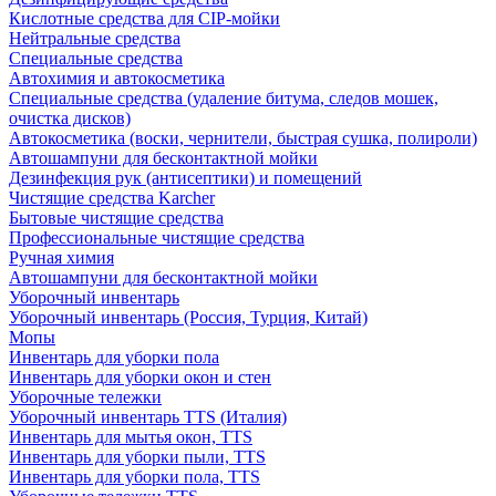
Кислотные средства для CIP-мойки
Нейтральные средства
Специальные средства
Автохимия и автокосметика
Специальные средства (удаление битума, следов мошек,
очистка дисков)
Автокосметика (воски, чернители, быстрая сушка, полироли)
Автошампуни для бесконтактной мойки
Дезинфекция рук (антисептики) и помещений
Чистящие средства Karcher
Бытовые чистящие средства
Профессиональные чистящие средства
Ручная химия
Автошампуни для бесконтактной мойки
Уборочный инвентарь
Уборочный инвентарь (Россия, Турция, Китай)
Мопы
Инвентарь для уборки пола
Инвентарь для уборки окон и стен
Уборочные тележки
Уборочный инвентарь TTS (Италия)
Инвентарь для мытья окон, TTS
Инвентарь для уборки пыли, TTS
Инвентарь для уборки пола, TTS