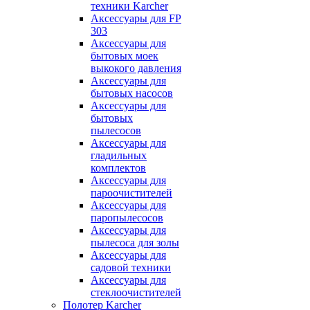
техники Karcher
Аксессуары для FP
303
Аксессуары для
бытовых моек
выкокого давления
Аксессуары для
бытовых насосов
Аксессуары для
бытовых
пылесосов
Аксессуары для
гладильных
комплектов
Аксессуары для
пароочистителей
Аксессуары для
паропылесосов
Аксессуары для
пылесоса для золы
Аксессуары для
садовой техники
Аксессуары для
стеклоочистителей
Полотер Karcher