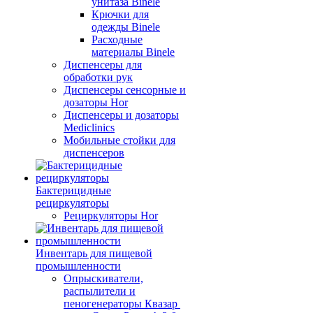
унитаза Binele
Крючки для
одежды Binele
Расходные
материалы Binele
Диспенсеры для
обработки рук
Диспенсеры сенсорные и
дозаторы Hor
Диспенсеры и дозаторы
Mediclinics
Мобильные стойки для
диспенсеров
Бактерицидные
рециркуляторы
Рециркуляторы Hor
Инвентарь для пищевой
промышленности
Опрыскиватели,
распылители и
пеногенераторы Квазар