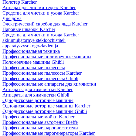
Полотер Karcher
Аппарат для чистки террас Karcher
Средства для чистки и ухода Karcher
Для дома
Электрический скребок для льда Karcher
Паровые швабры Karcher
Средства для чистки и ухода Karcher
akkumuljatornye-stekloochistiteli
apparaty-vysokogo-davlenija
Профессиональная техника
Профессиональные поломоечные машины
Поломоечные машины Ghibli
Профессиональные пылесосы
Профессиональные пылесосы Karcher
Профессиональные пылесосы Ghibli
Профессиональные аппараты для химчистки
Аппараты для химчистки Karcher
Аппараты для химчистки Ghibli
Однодисковые роторные машины
Однодисковые роторные машины Karcher
Однодисковые роторные машины Ghibli
Профессиональные мойки Karcher
Профессиональные автофены Bieffe
Профессиональные пароочистители
Профессиональные парогенераторы Karcher