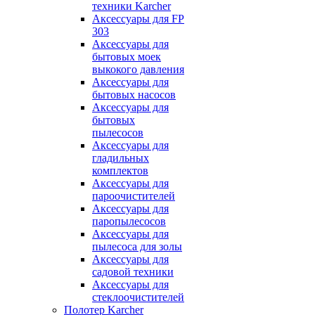
техники Karcher
Аксессуары для FP
303
Аксессуары для
бытовых моек
выкокого давления
Аксессуары для
бытовых насосов
Аксессуары для
бытовых
пылесосов
Аксессуары для
гладильных
комплектов
Аксессуары для
пароочистителей
Аксессуары для
паропылесосов
Аксессуары для
пылесоса для золы
Аксессуары для
садовой техники
Аксессуары для
стеклоочистителей
Полотер Karcher