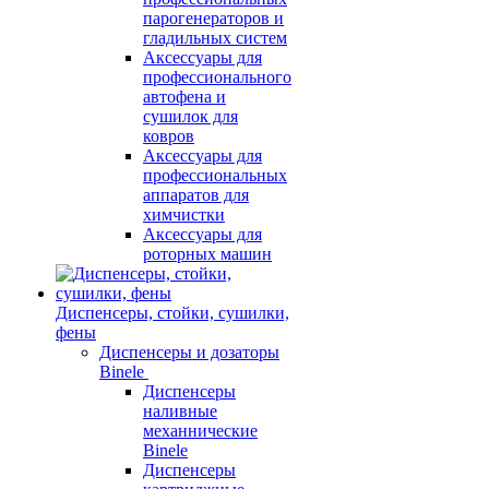
парогенераторов и
гладильных систем
Аксессуары для
профессионального
автофена и
сушилок для
ковров
Аксессуары для
профессиональных
аппаратов для
химчистки
Аксессуары для
роторных машин
Диспенсеры, стойки, сушилки,
фены
Диспенсеры и дозаторы
Binele
Диспенсеры
наливные
механнические
Binele
Диспенсеры