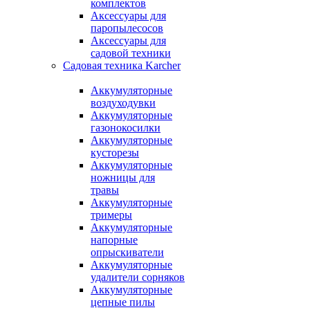
комплектов
Аксессуары для
паропылесосов
Аксессуары для
садовой техники
Садовая техника Karcher
Аккумуляторные
воздуходувки
Аккумуляторные
газонокосилки
Аккумуляторные
кусторезы
Аккумуляторные
ножницы для
травы
Аккумуляторные
тримеры
Аккумуляторные
напорные
опрыскиватели
Аккумуляторные
удалители сорняков
Аккумуляторные
цепные пилы