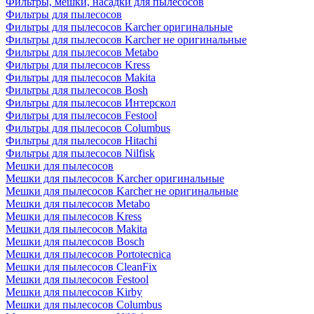
Фильтры, мешки, насадки для пылесосов
Фильтры для пылесосов
Фильтры для пылесосов Karcher оригинальные
Фильтры для пылесосов Karcher не оригинальные
Фильтры для пылесосов Metabo
Фильтры для пылесосов Kress
Фильтры для пылесосов Makita
Фильтры для пылесосов Bosh
Фильтры для пылесосов Интерскол
Фильтры для пылесосов Festool
Фильтры для пылесосов Columbus
Фильтры для пылесосов Hitachi
Фильтры для пылесосов Nilfisk
Мешки для пылесосов
Мешки для пылесосов Karcher оригинальные
Мешки для пылесосов Karcher не оригинальные
Мешки для пылесосов Metabo
Мешки для пылесосов Kress
Мешки для пылесосов Makita
Мешки для пылесосов Bosch
Мешки для пылесосов Portotecnica
Мешки для пылесосов CleanFix
Мешки для пылесосов Festool
Мешки для пылесосов Kirby
Мешки для пылесосов Columbus