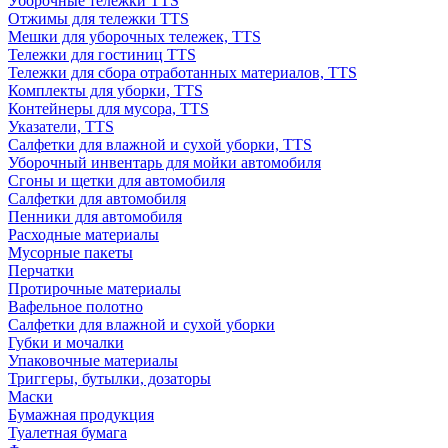
Уборочные тележки TTS
Отжимы для тележки TTS
Мешки для уборочных тележек, TTS
Тележки для гостиниц TTS
Тележки для сбора отработанных материалов, TTS
Комплекты для уборки, TTS
Контейнеры для мусора, TTS
Указатели, TTS
Салфетки для влажной и сухой уборки, TTS
Уборочный инвентарь для мойки автомобиля
Сгоны и щетки для автомобиля
Салфетки для автомобиля
Пенники для автомобиля
Расходные материалы
Мусорные пакеты
Перчатки
Протирочные материалы
Вафельное полотно
Салфетки для влажной и сухой уборки
Губки и мочалки
Упаковочные материалы
Триггеры, бутылки, дозаторы
Маски
Бумажная продукция
Туалетная бумага