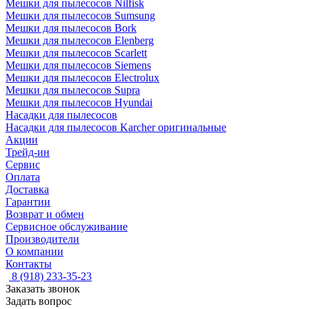
Мешки для пылесосов Nilfisk
Мешки для пылесосов Sumsung
Мешки для пылесосов Bork
Мешки для пылесосов Elenberg
Мешки для пылесосов Scarlett
Мешки для пылесосов Siemens
Мешки для пылесосов Electrolux
Мешки для пылесосов Supra
Мешки для пылесосов Hyundai
Насадки для пылесосов
Насадки для пылесосов Karcher оригинальные
Акции
Трейд-ин
Сервис
Оплата
Доставка
Гарантии
Возврат и обмен
Сервисное обслуживание
Производители
О компании
Контакты
8 (918) 233-35-23
Заказать звонок
Задать вопрос