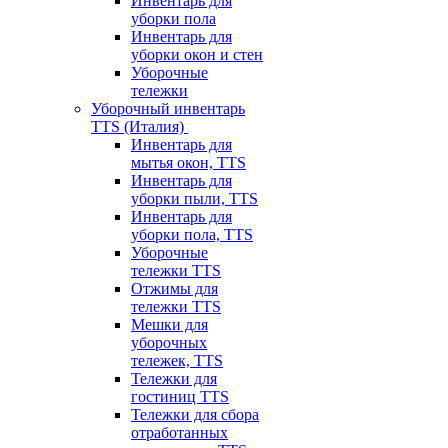
Инвентарь для
уборки пола
Инвентарь для
уборки окон и стен
Уборочные
тележки
Уборочный инвентарь
TTS (Италия)
Инвентарь для
мытья окон, TTS
Инвентарь для
уборки пыли, TTS
Инвентарь для
уборки пола, TTS
Уборочные
тележки TTS
Отжимы для
тележки TTS
Мешки для
уборочных
тележек, TTS
Тележки для
гостиниц TTS
Тележки для сбора
отработанных