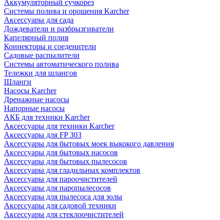
Аккумуляторный сучкорез
Системы полива и орошения Karcher
Аксессуары для сада
Дождеватели и разбрызгиватели
Капелярный полив
Коннекторы и соеденители
Садовые распылители
Системы автоматического полива
Тележки для шлангов
Шланги
Насосы Karcher
Дренажные насосы
Напорные насосы
АКБ для техники Karcher
Аксессуары для техники Karcher
Аксессуары для FP 303
Аксессуары для бытовых моек выкокого давления
Аксессуары для бытовых насосов
Аксессуары для бытовых пылесосов
Аксессуары для гладильных комплектов
Аксессуары для пароочистителей
Аксессуары для паропылесосов
Аксессуары для пылесоса для золы
Аксессуары для садовой техники
Аксессуары для стеклоочистителей