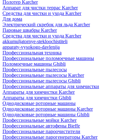
Полотер Karcher
Аппарат для чистки террас Karcher
Средства для чистки и ухода Karcher
Для дома
Электрический скребок для льда Karcher
Паровые швабры Karcher
Средства для чистки и ухода Karcher
akkumuljatornye-stekloochistiteli
apparaty-vysokogo-davlenija
Профессиональная техника
Профессиональные поломоечные машины
Поломоечные машины Ghibli
Профессиональные пылесосы
Профессиональные пылесосы Karcher
Профессиональные пылесосы Ghibli
Профессиональные аппараты для химчистки
Аппараты для химчистки Karcher
Аппараты для химчистки Ghibli
Однодисковые роторные машины
Однодисковые роторные машины Karcher
Однодисковые роторные машины Ghibli
Профессиональные мойки Karcher
Профессиональные автофены Bieffe
Профессиональные пароочистители
Профессиональные парогенераторы Karcher