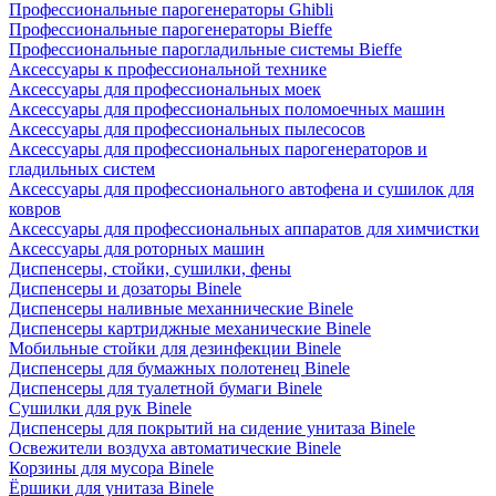
Профессиональные парогенераторы Ghibli
Профессиональные парогенераторы Bieffe
Профессиональные парогладильные системы Bieffe
Аксессуары к профессиональной технике
Аксессуары для профессиональных моек
Аксессуары для профессиональных поломоечных машин
Аксессуары для профессиональных пылесосов
Аксессуары для профессиональных парогенераторов и
гладильных систем
Аксессуары для профессионального автофена и сушилок для
ковров
Аксессуары для профессиональных аппаратов для химчистки
Аксессуары для роторных машин
Диспенсеры, стойки, сушилки, фены
Диспенсеры и дозаторы Binele
Диспенсеры наливные механнические Binele
Диспенсеры картриджные механические Binele
Мобильные стойки для дезинфекции Binele
Диспенсеры для бумажных полотенец Binele
Диспенсеры для туалетной бумаги Binele
Сушилки для рук Binele
Диспенсеры для покрытий на сидение унитаза Binele
Освежители воздуха автоматические Binele
Корзины для мусора Binele
Ёршики для унитаза Binele