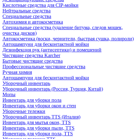
Кислотные средства для CIP-мойки
Нейтральные средства
Специальные средства
Автохимия и автокосметика
Специальные средства (удаление битума, следов мошек,
очистка дисков)
Автокосметика (воски, чернители, быстрая сушка, полироли)
Автошампуни для бесконтактной мойки
Дезинфекция рук (антисептики) и помещений
Чистящие средства Karcher
Бытовые чистящие средства
Профессиональные чистящие средства
Ручная химия
Автошампуни для бесконтактной мойки
Уборочный инвентарь
Уборочный инвентарь (Россия, Турция, Китай)
Мопы
Инвентарь для уборки пола
Инвентарь для уборки окон и стен
Уборочные тележки
Уборочный инвентарь TTS (Италия)
Инвентарь для мытья окон, TTS
Инвентарь для уборки пыли, TTS
Инвентарь для уборки пола, TTS