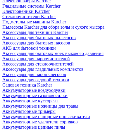
Электрошвабры Karcher
Гладильные системы Karcher
Электровеники Karcher
Стеклоочистители Karcher
Подметальные машины Karcher
Пылесосы Karcher для сбора золы и сухого мысора
Аксессуары для техники Karcher
Аксессуары для бытовых пылесосов
Аксессуары для бытовых насосов
АКБ для бытовой техники
Аксессуары для бытовых моек выкокого давления
Аксессуары для пароочистителей
Аксессуары для стеклоочистителей
Аксессуары для гладильных комплектов
Аксессуары для паропылесосов
Аксессуары для садовой техники
Садовая техника Karcher
Аккумуляторные воздуходувки
Аккумуляторные газонокосилки
Аккумуляторные кусторезы
Аккумуляторные ножницы для травы
Аккумуляторные тримеры
Аккумуляторные напорные опрыскиватели
Аккумуляторные удалители сорняков
Аккумуляторные цепные пилы