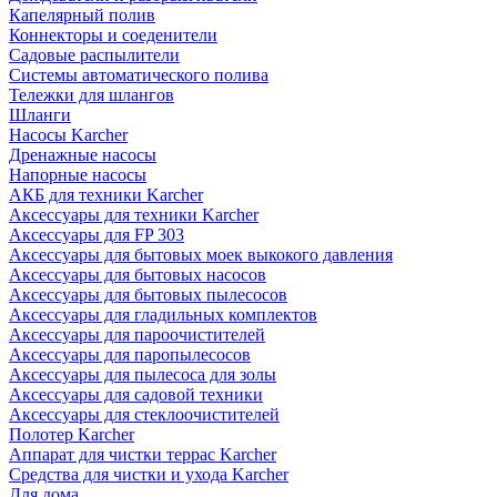
Капелярный полив
Коннекторы и соеденители
Садовые распылители
Системы автоматического полива
Тележки для шлангов
Шланги
Насосы Karcher
Дренажные насосы
Напорные насосы
АКБ для техники Karcher
Аксессуары для техники Karcher
Аксессуары для FP 303
Аксессуары для бытовых моек выкокого давления
Аксессуары для бытовых насосов
Аксессуары для бытовых пылесосов
Аксессуары для гладильных комплектов
Аксессуары для пароочистителей
Аксессуары для паропылесосов
Аксессуары для пылесоса для золы
Аксессуары для садовой техники
Аксессуары для стеклоочистителей
Полотер Karcher
Аппарат для чистки террас Karcher
Средства для чистки и ухода Karcher
Для дома