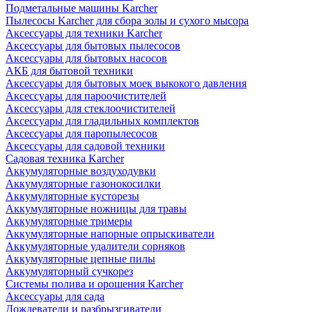
Подметальные машины Karcher
Пылесосы Karcher для сбора золы и сухого мысора
Аксессуары для техники Karcher
Аксессуары для бытовых пылесосов
Аксессуары для бытовых насосов
АКБ для бытовой техники
Аксессуары для бытовых моек выкокого давления
Аксессуары для пароочистителей
Аксессуары для стеклоочистителей
Аксессуары для гладильных комплектов
Аксессуары для паропылесосов
Аксессуары для садовой техники
Садовая техника Karcher
Аккумуляторные воздуходувки
Аккумуляторные газонокосилки
Аккумуляторные кусторезы
Аккумуляторные ножницы для травы
Аккумуляторные тримеры
Аккумуляторные напорные опрыскиватели
Аккумуляторные удалители сорняков
Аккумуляторные цепные пилы
Аккумуляторный сучкорез
Системы полива и орошения Karcher
Аксессуары для сада
Дождеватели и разбрызгиватели