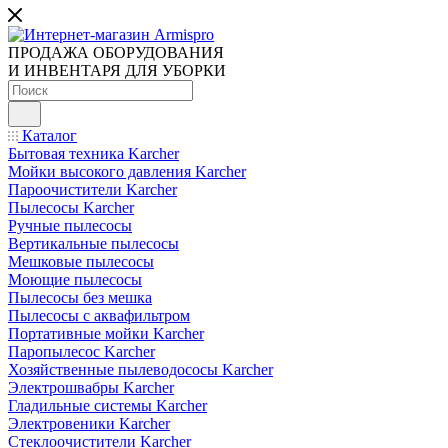
ПРОДАЖА ОБОРУДОВАНИЯ
И ИНВЕНТАРЯ ДЛЯ УБОРКИ
Каталог
Бытовая техника Karcher
Мойки высокого давления Karcher
Пароочистители Karcher
Пылесосы Karcher
Ручные пылесосы
Вертикальные пылесосы
Мешковые пылесосы
Моющие пылесосы
Пылесосы без мешка
Пылесосы с аквафильтром
Портативные мойки Karcher
Паропылесос Karcher
Хозяйственные пылеводососы Karcher
Электрошвабры Karcher
Гладильные системы Karcher
Электровеники Karcher
Стеклоочистители Karcher