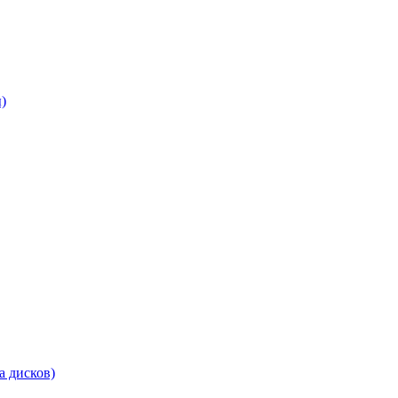
)
а дисков)