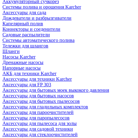
Аккумуляторный сучкорез
Системы полива и орошения Karcher
Аксессуары для сада
Дождеватели и разбрызгиватели
Капелярный полив
Коннекторы и соеденители
Садовые распылители
Системы автоматического полива
Тележки для шлангов
Шланги
Насосы Karcher
Дренажные насосы
Напорные насосы
АКБ для техники Karcher
Аксессуары для техники Karcher
Аксессуары для FP 303
Аксессуары для бытовых моек выкокого давления
Аксессуары для бытовых насосов
Аксессуары для бытовых пылесосов
Аксессуары для гладильных комплектов
Аксессуары для пароочистителей
Аксессуары для паропылесосов
Аксессуары для пылесоса для золы
Аксессуары для садовой техники
Аксессуары для стеклоочистителей