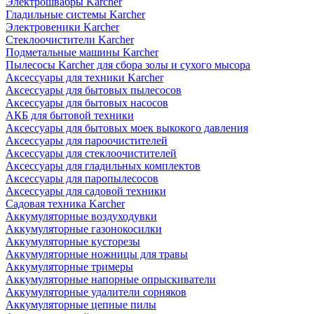
Электрошвабры Karcher
Гладильные системы Karcher
Электровеники Karcher
Стеклоочистители Karcher
Подметальные машины Karcher
Пылесосы Karcher для сбора золы и сухого мысора
Аксессуары для техники Karcher
Аксессуары для бытовых пылесосов
Аксессуары для бытовых насосов
АКБ для бытовой техники
Аксессуары для бытовых моек выкокого давления
Аксессуары для пароочистителей
Аксессуары для стеклоочистителей
Аксессуары для гладильных комплектов
Аксессуары для паропылесосов
Аксессуары для садовой техники
Садовая техника Karcher
Аккумуляторные воздуходувки
Аккумуляторные газонокосилки
Аккумуляторные кусторезы
Аккумуляторные ножницы для травы
Аккумуляторные тримеры
Аккумуляторные напорные опрыскиватели
Аккумуляторные удалители сорняков
Аккумуляторные цепные пилы