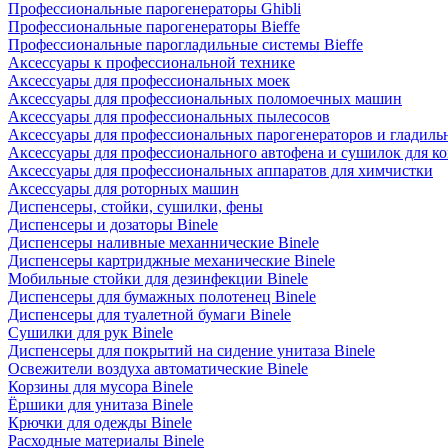
Профессиональные парогенераторы Ghibli
Профессиональные парогенераторы Bieffe
Профессиональные парогладильные системы Bieffe
Аксессуары к профессиональной технике
Аксессуары для профессиональных моек
Аксессуары для профессиональных поломоечных машин
Аксессуары для профессиональных пылесосов
Аксессуары для профессиональных парогенераторов и гладиль
Аксессуары для профессионального автофена и сушилок для к
Аксессуары для профессиональных аппаратов для химчистки
Аксессуары для роторных машин
Диспенсеры, стойки, сушилки, фены
Диспенсеры и дозаторы Binele
Диспенсеры наливные механнические Binele
Диспенсеры картриджные механические Binele
Мобильные стойки для дезинфекции Binele
Диспенсеры для бумажных полотенец Binele
Диспенсеры для туалетной бумаги Binele
Сушилки для рук Binele
Диспенсеры для покрытий на сидение унитаза Binele
Освежители воздуха автоматические Binele
Корзины для мусора Binele
Ёршики для унитаза Binele
Крючки для одежды Binele
Расходные материалы Binele