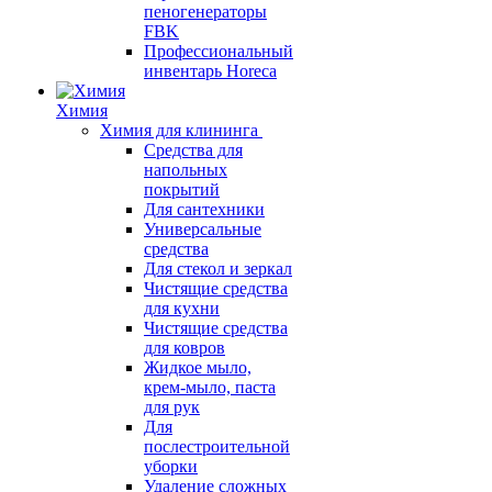
пеногенераторы
FBK
Профессиональный
инвентарь Horeca
Химия
Химия для клининга
Средства для
напольных
покрытий
Для сантехники
Универсальные
средства
Для стекол и зеркал
Чистящие средства
для кухни
Чистящие средства
для ковров
Жидкое мыло,
крем-мыло, паста
для рук
Для
послестроительной
уборки
Удаление сложных