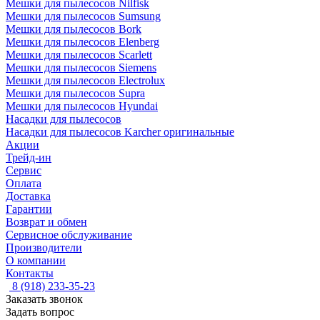
Мешки для пылесосов Nilfisk
Мешки для пылесосов Sumsung
Мешки для пылесосов Bork
Мешки для пылесосов Elenberg
Мешки для пылесосов Scarlett
Мешки для пылесосов Siemens
Мешки для пылесосов Electrolux
Мешки для пылесосов Supra
Мешки для пылесосов Hyundai
Насадки для пылесосов
Насадки для пылесосов Karcher оригинальные
Акции
Трейд-ин
Сервис
Оплата
Доставка
Гарантии
Возврат и обмен
Сервисное обслуживание
Производители
О компании
Контакты
8 (918) 233-35-23
Заказать звонок
Задать вопрос