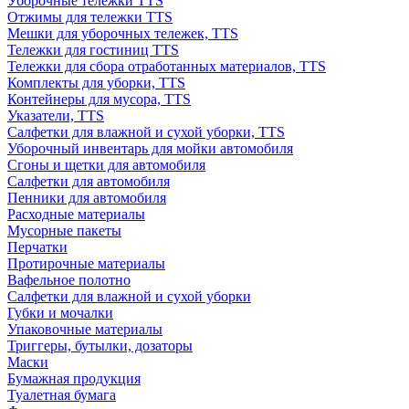
Уборочные тележки TTS
Отжимы для тележки TTS
Мешки для уборочных тележек, TTS
Тележки для гостиниц TTS
Тележки для сбора отработанных материалов, TTS
Комплекты для уборки, TTS
Контейнеры для мусора, TTS
Указатели, TTS
Салфетки для влажной и сухой уборки, TTS
Уборочный инвентарь для мойки автомобиля
Сгоны и щетки для автомобиля
Салфетки для автомобиля
Пенники для автомобиля
Расходные материалы
Мусорные пакеты
Перчатки
Протирочные материалы
Вафельное полотно
Салфетки для влажной и сухой уборки
Губки и мочалки
Упаковочные материалы
Триггеры, бутылки, дозаторы
Маски
Бумажная продукция
Туалетная бумага