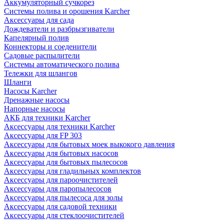
Аккумуляторный сучкорез
Системы полива и орошения Karcher
Аксессуары для сада
Дождеватели и разбрызгиватели
Капелярный полив
Коннекторы и соеденители
Садовые распылители
Системы автоматического полива
Тележки для шлангов
Шланги
Насосы Karcher
Дренажные насосы
Напорные насосы
АКБ для техники Karcher
Аксессуары для техники Karcher
Аксессуары для FP 303
Аксессуары для бытовых моек выкокого давления
Аксессуары для бытовых насосов
Аксессуары для бытовых пылесосов
Аксессуары для гладильных комплектов
Аксессуары для пароочистителей
Аксессуары для паропылесосов
Аксессуары для пылесоса для золы
Аксессуары для садовой техники
Аксессуары для стеклоочистителей