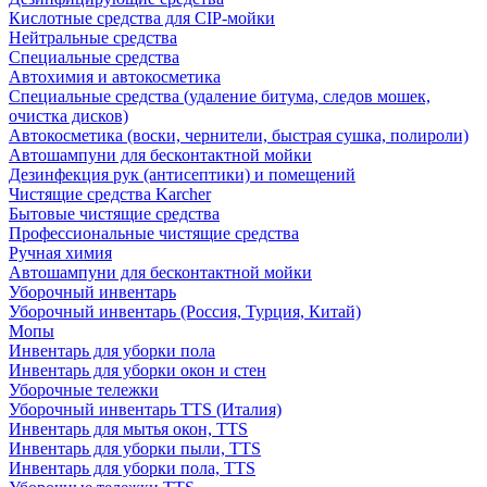
Кислотные средства для CIP-мойки
Нейтральные средства
Специальные средства
Автохимия и автокосметика
Специальные средства (удаление битума, следов мошек,
очистка дисков)
Автокосметика (воски, чернители, быстрая сушка, полироли)
Автошампуни для бесконтактной мойки
Дезинфекция рук (антисептики) и помещений
Чистящие средства Karcher
Бытовые чистящие средства
Профессиональные чистящие средства
Ручная химия
Автошампуни для бесконтактной мойки
Уборочный инвентарь
Уборочный инвентарь (Россия, Турция, Китай)
Мопы
Инвентарь для уборки пола
Инвентарь для уборки окон и стен
Уборочные тележки
Уборочный инвентарь TTS (Италия)
Инвентарь для мытья окон, TTS
Инвентарь для уборки пыли, TTS
Инвентарь для уборки пола, TTS