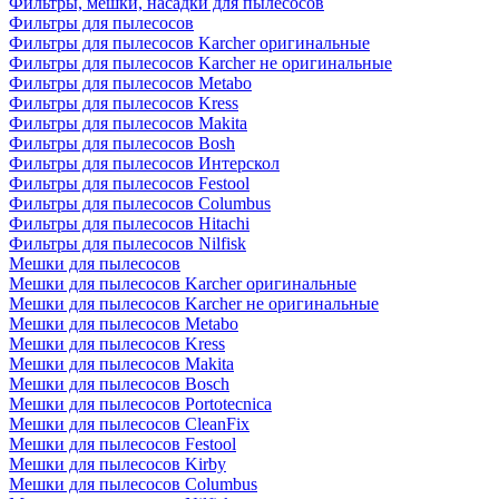
Фильтры, мешки, насадки для пылесосов
Фильтры для пылесосов
Фильтры для пылесосов Karcher оригинальные
Фильтры для пылесосов Karcher не оригинальные
Фильтры для пылесосов Metabo
Фильтры для пылесосов Kress
Фильтры для пылесосов Makita
Фильтры для пылесосов Bosh
Фильтры для пылесосов Интерскол
Фильтры для пылесосов Festool
Фильтры для пылесосов Columbus
Фильтры для пылесосов Hitachi
Фильтры для пылесосов Nilfisk
Мешки для пылесосов
Мешки для пылесосов Karcher оригинальные
Мешки для пылесосов Karcher не оригинальные
Мешки для пылесосов Metabo
Мешки для пылесосов Kress
Мешки для пылесосов Makita
Мешки для пылесосов Bosch
Мешки для пылесосов Portotecnica
Мешки для пылесосов CleanFix
Мешки для пылесосов Festool
Мешки для пылесосов Kirby
Мешки для пылесосов Columbus