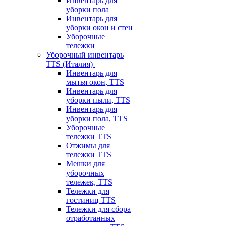
Инвентарь для
уборки пола
Инвентарь для
уборки окон и стен
Уборочные
тележки
Уборочный инвентарь
TTS (Италия)
Инвентарь для
мытья окон, TTS
Инвентарь для
уборки пыли, TTS
Инвентарь для
уборки пола, TTS
Уборочные
тележки TTS
Отжимы для
тележки TTS
Мешки для
уборочных
тележек, TTS
Тележки для
гостиниц TTS
Тележки для сбора
отработанных