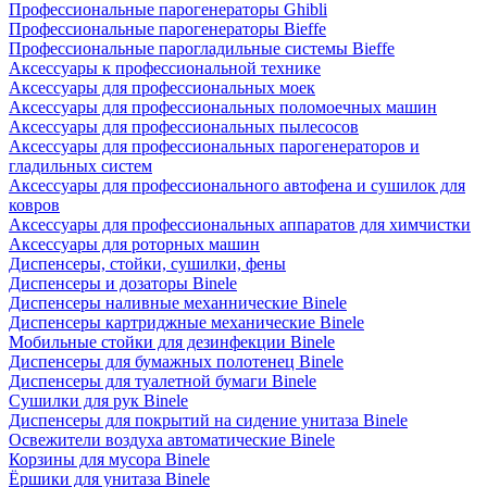
Профессиональные парогенераторы Ghibli
Профессиональные парогенераторы Bieffe
Профессиональные парогладильные системы Bieffe
Аксессуары к профессиональной технике
Аксессуары для профессиональных моек
Аксессуары для профессиональных поломоечных машин
Аксессуары для профессиональных пылесосов
Аксессуары для профессиональных парогенераторов и
гладильных систем
Аксессуары для профессионального автофена и сушилок для
ковров
Аксессуары для профессиональных аппаратов для химчистки
Аксессуары для роторных машин
Диспенсеры, стойки, сушилки, фены
Диспенсеры и дозаторы Binele
Диспенсеры наливные механнические Binele
Диспенсеры картриджные механические Binele
Мобильные стойки для дезинфекции Binele
Диспенсеры для бумажных полотенец Binele
Диспенсеры для туалетной бумаги Binele
Сушилки для рук Binele
Диспенсеры для покрытий на сидение унитаза Binele
Освежители воздуха автоматические Binele
Корзины для мусора Binele
Ёршики для унитаза Binele