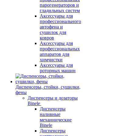
парогенераторов и
гладильных систем
Аксессуары для
профессионального
автофена и
сушилок для
ковров
Аксессуары для
профессиональных
аппаратов для
химчистки
Аксессуары для
роторных машин
Диспенсеры, стойки, сушилки,
фены
Диспенсеры и дозаторы
Binele
Диспенсеры
наливные
механнические
Binele
Диспенсеры