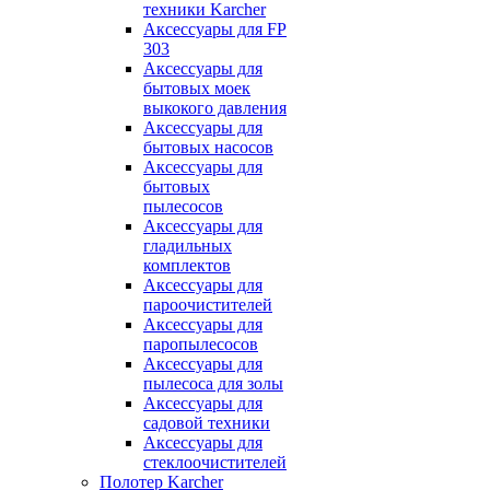
техники Karcher
Аксессуары для FP
303
Аксессуары для
бытовых моек
выкокого давления
Аксессуары для
бытовых насосов
Аксессуары для
бытовых
пылесосов
Аксессуары для
гладильных
комплектов
Аксессуары для
пароочистителей
Аксессуары для
паропылесосов
Аксессуары для
пылесоса для золы
Аксессуары для
садовой техники
Аксессуары для
стеклоочистителей
Полотер Karcher