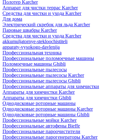
Полотер Karcher
Аппарат для чистки террас Karcher
Средства для чистки и ухода Karcher
Для дома
Электрический скребок для льда Karcher
Паровые швабры Karcher
Средства для чистки и ухода Karcher
akkumuljatornye-stekloochistiteli
apparaty-vysokogo-davlenija
Профессиональная техника
Профессиональные поломоечные машины
Поломоечные машины Ghibli
Профессиональные пылесосы
Профессиональные пылесосы Karcher
Профессиональные пылесосы Ghibli
Профессиональные аппараты для химчистки
Аппараты для химчистки Karcher
Аппараты для химчистки Ghibli
Однодисковые роторные машины
Однодисковые роторные машины Karcher
Однодисковые роторные машины Ghibli
Профессиональные мойки Karcher
Профессиональные автофены Bieffe
Профессиональные пароочистители
Профессиональные парогенераторы Karcher