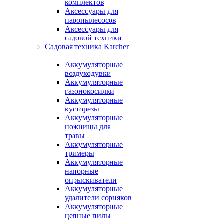
комплектов
Аксессуары для
паропылесосов
Аксессуары для
садовой техники
Садовая техника Karcher
Аккумуляторные
воздуходувки
Аккумуляторные
газонокосилки
Аккумуляторные
кусторезы
Аккумуляторные
ножницы для
травы
Аккумуляторные
тримеры
Аккумуляторные
напорные
опрыскиватели
Аккумуляторные
удалители сорняков
Аккумуляторные
цепные пилы