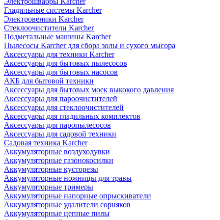
Электрошвабры Karcher
Гладильные системы Karcher
Электровеники Karcher
Стеклоочистители Karcher
Подметальные машины Karcher
Пылесосы Karcher для сбора золы и сухого мысора
Аксессуары для техники Karcher
Аксессуары для бытовых пылесосов
Аксессуары для бытовых насосов
АКБ для бытовой техники
Аксессуары для бытовых моек выкокого давления
Аксессуары для пароочистителей
Аксессуары для стеклоочистителей
Аксессуары для гладильных комплектов
Аксессуары для паропылесосов
Аксессуары для садовой техники
Садовая техника Karcher
Аккумуляторные воздуходувки
Аккумуляторные газонокосилки
Аккумуляторные кусторезы
Аккумуляторные ножницы для травы
Аккумуляторные тримеры
Аккумуляторные напорные опрыскиватели
Аккумуляторные удалители сорняков
Аккумуляторные цепные пилы