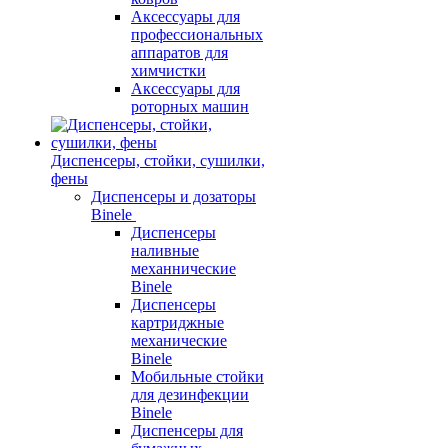
Аксессуары для
профессиональных
аппаратов для
химчистки
Аксессуары для
роторных машин
Диспенсеры, стойки, сушилки,
фены
Диспенсеры и дозаторы
Binele
Диспенсеры
наливные
механнические
Binele
Диспенсеры
картриджные
механические
Binele
Мобильные стойки
для дезинфекции
Binele
Диспенсеры для