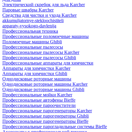
Электрический скребок для льда Karcher
Паровые швабры Karcher
Средства для чистки и ухода Karcher
akkumuljatornye-stekloochistiteli
apparaty-vysokogo-davlenija
Профессиональная техника
Профессиональные поломоечные машины
Поломоечные машины Ghibli
Профессиональные пылесосы
Профессиональные пылесосы Karcher
Профессиональные пылесосы Ghibli
Профессиональные аппараты для химчистки
Аппараты для химчистки Karcher
Аппараты для химчистки Ghibli
Однодисковые роторные машины
Однодисковые роторные машины Karcher
Однодисковые роторные машины Ghibli
Профессиональные мойки Karcher
Профессиональные автофены Bieffe
Профессиональные пароочистители
Профессиональные парогенераторы Karcher
Профессиональные парогенераторы Ghibli
Профессиональные парогенераторы Bieffe
Профессиональные парогладильные системы Bieffe
Аксессуары к профессиональной технике