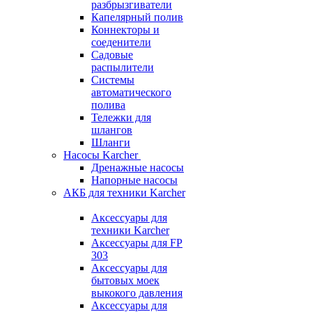
разбрызгиватели
Капелярный полив
Коннекторы и
соеденители
Садовые
распылители
Системы
автоматического
полива
Тележки для
шлангов
Шланги
Насосы Karcher
Дренажные насосы
Напорные насосы
АКБ для техники Karcher
Аксессуары для
техники Karcher
Аксессуары для FP
303
Аксессуары для
бытовых моек
выкокого давления
Аксессуары для