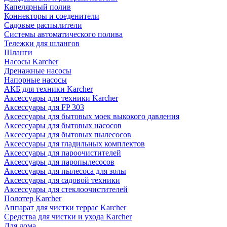
Капелярный полив
Коннекторы и соеденители
Садовые распылители
Системы автоматического полива
Тележки для шлангов
Шланги
Насосы Karcher
Дренажные насосы
Напорные насосы
АКБ для техники Karcher
Аксессуары для техники Karcher
Аксессуары для FP 303
Аксессуары для бытовых моек выкокого давления
Аксессуары для бытовых насосов
Аксессуары для бытовых пылесосов
Аксессуары для гладильных комплектов
Аксессуары для пароочистителей
Аксессуары для паропылесосов
Аксессуары для пылесоса для золы
Аксессуары для садовой техники
Аксессуары для стеклоочистителей
Полотер Karcher
Аппарат для чистки террас Karcher
Средства для чистки и ухода Karcher
Для дома