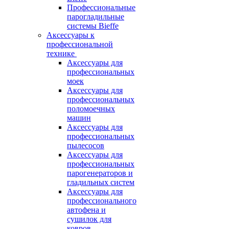
Профессиональные
парогладильные
системы Bieffe
Аксессуары к
профессиональной
технике
Аксессуары для
профессиональных
моек
Аксессуары для
профессиональных
поломоечных
машин
Аксессуары для
профессиональных
пылесосов
Аксессуары для
профессиональных
парогенераторов и
гладильных систем
Аксессуары для
профессионального
автофена и
сушилок для
ковров