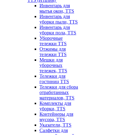
TTS (Италия)
Инвентарь для
мытья окон, TTS
Инвентарь для
уборки пыли, TTS
Инвентарь для
уборки пола, TTS
Уборочные
тележки TTS
Отжимы для
тележки TTS
Мешки для
уборочных
тележек, TTS
Тележки для
гостиниц TTS
Тележки для сбора
отработанных
материалов, TTS
Комплекты для
уборки, TTS
Контейнеры для
мусора, TTS
Указатели, TTS
Салфетки для