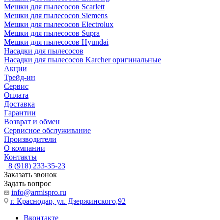
Мешки для пылесосов Scarlett
Мешки для пылесосов Siemens
Мешки для пылесосов Electrolux
Мешки для пылесосов Supra
Мешки для пылесосов Hyundai
Насадки для пылесосов
Насадки для пылесосов Karcher оригинальные
Акции
Трейд-ин
Сервис
Оплата
Доставка
Гарантии
Возврат и обмен
Сервисное обслуживание
Производители
О компании
Контакты
8 (918) 233-35-23
Заказать звонок
Задать вопрос
info@armispro.ru
г. Краснодар, ул. Дзержинского,92
Вконтакте