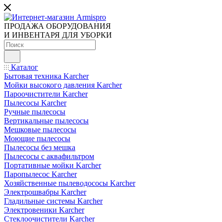
ПРОДАЖА ОБОРУДОВАНИЯ
И ИНВЕНТАРЯ ДЛЯ УБОРКИ
Каталог
Бытовая техника Karcher
Мойки высокого давления Karcher
Пароочистители Karcher
Пылесосы Karcher
Ручные пылесосы
Вертикальные пылесосы
Мешковые пылесосы
Моющие пылесосы
Пылесосы без мешка
Пылесосы с аквафильтром
Портативные мойки Karcher
Паропылесос Karcher
Хозяйственные пылеводососы Karcher
Электрошвабры Karcher
Гладильные системы Karcher
Электровеники Karcher
Стеклоочистители Karcher