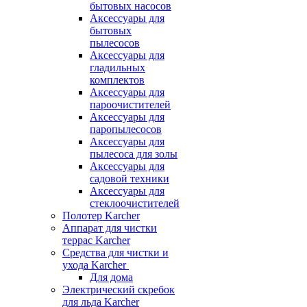
бытовых насосов
Аксессуары для
бытовых
пылесосов
Аксессуары для
гладильных
комплектов
Аксессуары для
пароочистителей
Аксессуары для
паропылесосов
Аксессуары для
пылесоса для золы
Аксессуары для
садовой техники
Аксессуары для
стеклоочистителей
Полотер Karcher
Аппарат для чистки
террас Karcher
Средства для чистки и
ухода Karcher
Для дома
Электрический скребок
для льда Karcher