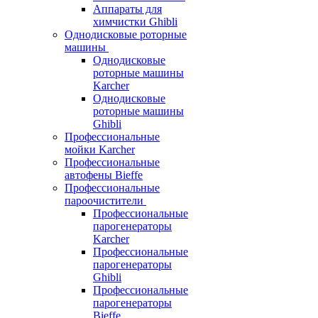
Аппараты для
химчистки Ghibli
Однодисковые роторные
машины
Однодисковые
роторные машины
Karcher
Однодисковые
роторные машины
Ghibli
Профессиональные
мойки Karcher
Профессиональные
автофены Bieffe
Профессиональные
пароочистители
Профессиональные
парогенераторы
Karcher
Профессиональные
парогенераторы
Ghibli
Профессиональные
парогенераторы
Bieffe