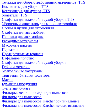
Тележки для сбора отработанных материалов, TTS
Комплекты для уборки, TTS
Контейнеры для мусора, TTS
Указатели, TTS
Салфетки для влажной и сухой уборки, TTS
Уборочный инвентарь для мойки автомобиля
Сгоны и щетки для автомобиля
Салфетки для автомобиля
Пенники для автомобиля
Расходные материалы
Мусорные пакеты
Перчатки
Протирочные материалы
Вафельное полотно
Салфетки для влажной и сухой уборки
Губки и мочалки
Упаковочные материалы
Триггеры, бутылки, дозаторы
Маски
Бумажная продукция
Туалетная бумага
Фильтры, мешки, насадки для пылесосов
Фильтры для пылесосов
Фильтры для пылесосов Karcher оригинальные
Фильтры для пылесосов Karcher не оригинальные