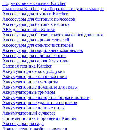
Подметальные машины Karcher
Пылесосы Karcher для сбора золы и сухого мысора
Аксессуары для техники Karcher
Аксессуары для бытовых пылесосов
Аксессуары для бытовых насосов
АКБ для бытовой техники
Аксессуары для бытовых моек выкокого давления
Аксессуары для пароочистителей
Аксессуары для стеклоочистителей
Аксессуары для гладильных комплектов
Аксессуары для паропылесосов
Аксессуары для садовой техники
Садовая техника Karcher
Аккумуляторные воздуходувки
Аккумуляторные газонокосилки
Аккумуляторные кусторезы
Аккумуляторные ножницы для травы
Аккумуляторные тримеры
Аккумуляторные напорные опрыскиватели
Аккумуляторные удалители сорняков
Аккумуляторные цепные пилы
Аккумуляторный сучкорез
Системы полива и орошения Karcher
Аксессуары для сада
Дождеватели и разбрызгиватели