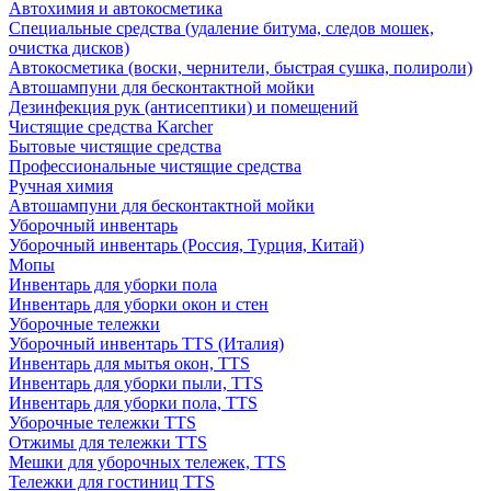
Автохимия и автокосметика
Специальные средства (удаление битума, следов мошек,
очистка дисков)
Автокосметика (воски, чернители, быстрая сушка, полироли)
Автошампуни для бесконтактной мойки
Дезинфекция рук (антисептики) и помещений
Чистящие средства Karcher
Бытовые чистящие средства
Профессиональные чистящие средства
Ручная химия
Автошампуни для бесконтактной мойки
Уборочный инвентарь
Уборочный инвентарь (Россия, Турция, Китай)
Мопы
Инвентарь для уборки пола
Инвентарь для уборки окон и стен
Уборочные тележки
Уборочный инвентарь TTS (Италия)
Инвентарь для мытья окон, TTS
Инвентарь для уборки пыли, TTS
Инвентарь для уборки пола, TTS
Уборочные тележки TTS
Отжимы для тележки TTS
Мешки для уборочных тележек, TTS
Тележки для гостиниц TTS