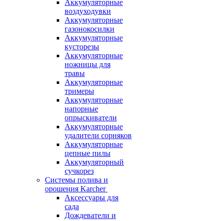
Аккумуляторные
воздуходувки
Аккумуляторные
газонокосилки
Аккумуляторные
кусторезы
Аккумуляторные
ножницы для
травы
Аккумуляторные
тримеры
Аккумуляторные
напорные
опрыскиватели
Аккумуляторные
удалители сорняков
Аккумуляторные
цепные пилы
Аккумуляторный
сучкорез
Системы полива и
орошения Karcher
Аксессуары для
сада
Дождеватели и