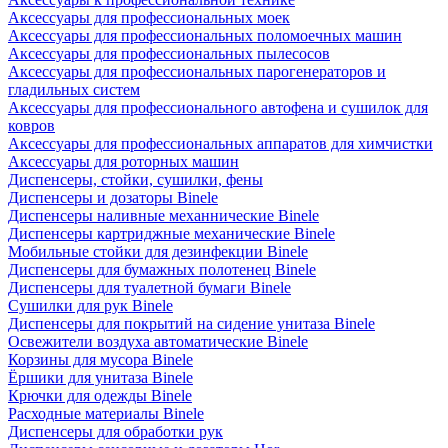
Аксессуары для профессиональных моек
Аксессуары для профессиональных поломоечных машин
Аксессуары для профессиональных пылесосов
Аксессуары для профессиональных парогенераторов и
гладильных систем
Аксессуары для профессионального автофена и сушилок для
ковров
Аксессуары для профессиональных аппаратов для химчистки
Аксессуары для роторных машин
Диспенсеры, стойки, сушилки, фены
Диспенсеры и дозаторы Binele
Диспенсеры наливные механнические Binele
Диспенсеры картриджные механические Binele
Мобильные стойки для дезинфекции Binele
Диспенсеры для бумажных полотенец Binele
Диспенсеры для туалетной бумаги Binele
Сушилки для рук Binele
Диспенсеры для покрытий на сидение унитаза Binele
Освежители воздуха автоматические Binele
Корзины для мусора Binele
Ёршики для унитаза Binele
Крючки для одежды Binele
Расходные материалы Binele
Диспенсеры для обработки рук