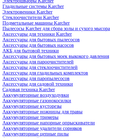
Электрошвабры Karcher
Гладильные системы Karcher
Электровеники Karcher
Стеклоочистители Karcher
Подметальные машины Karcher
Пылесосы Karcher для сбора золы и сухого мысора
Аксессуары для техники Karcher
Аксессуары для бытовых пылесосов
Аксессуары для бытовых насосов
АКБ для бытовой техники
Аксессуары для бытовых моек выкокого давления
Аксессуары для пароочистителей
Аксессуары для стеклоочистителей
Аксессуары для гладильных комплектов
Аксессуары для паропылесосов
Аксессуары для садовой техники
Садовая техника Karcher
Аккумуляторные воздуходувки
Аккумуляторные газонокосилки
Аккумуляторные кусторезы
Аккумуляторные ножницы для травы
Аккумуляторные тримеры
Аккумуляторные напорные опрыскиватели
Аккумуляторные удалители сорняков
Аккумуляторные цепные пилы