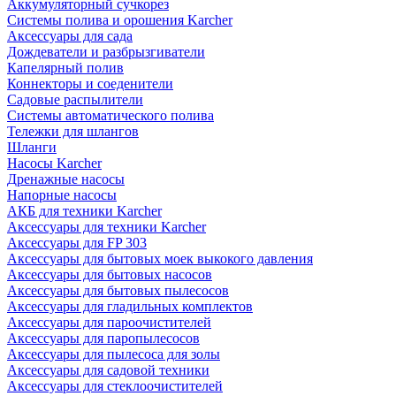
Аккумуляторный сучкорез
Системы полива и орошения Karcher
Аксессуары для сада
Дождеватели и разбрызгиватели
Капелярный полив
Коннекторы и соеденители
Садовые распылители
Системы автоматического полива
Тележки для шлангов
Шланги
Насосы Karcher
Дренажные насосы
Напорные насосы
АКБ для техники Karcher
Аксессуары для техники Karcher
Аксессуары для FP 303
Аксессуары для бытовых моек выкокого давления
Аксессуары для бытовых насосов
Аксессуары для бытовых пылесосов
Аксессуары для гладильных комплектов
Аксессуары для пароочистителей
Аксессуары для паропылесосов
Аксессуары для пылесоса для золы
Аксессуары для садовой техники
Аксессуары для стеклоочистителей