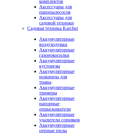
комплектов
Аксессуары для
паропылесосов
Аксессуары для
садовой техники
Садовая техника Karcher
Аккумуляторные
воздуходувки
Аккумуляторные
газонокосилки
Аккумуляторные
кусторезы
Аккумуляторные
ножницы для
травы
Аккумуляторные
тримеры
Аккумуляторные
напорные
опрыскиватели
Аккумуляторные
удалители сорняков
Аккумуляторные
цепные пилы