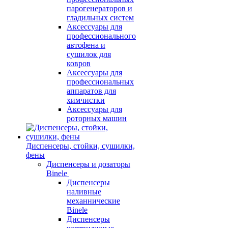
парогенераторов и
гладильных систем
Аксессуары для
профессионального
автофена и
сушилок для
ковров
Аксессуары для
профессиональных
аппаратов для
химчистки
Аксессуары для
роторных машин
Диспенсеры, стойки, сушилки,
фены
Диспенсеры и дозаторы
Binele
Диспенсеры
наливные
механнические
Binele
Диспенсеры