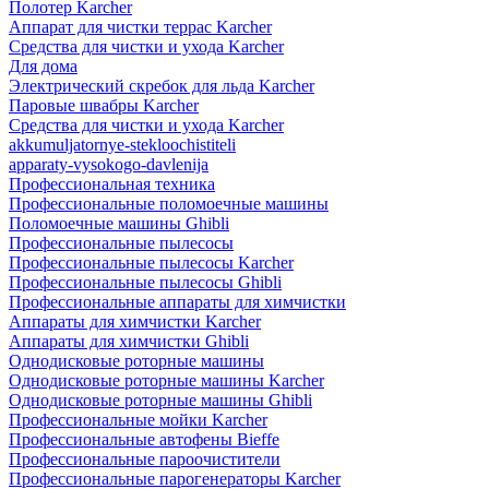
Полотер Karcher
Аппарат для чистки террас Karcher
Средства для чистки и ухода Karcher
Для дома
Электрический скребок для льда Karcher
Паровые швабры Karcher
Средства для чистки и ухода Karcher
akkumuljatornye-stekloochistiteli
apparaty-vysokogo-davlenija
Профессиональная техника
Профессиональные поломоечные машины
Поломоечные машины Ghibli
Профессиональные пылесосы
Профессиональные пылесосы Karcher
Профессиональные пылесосы Ghibli
Профессиональные аппараты для химчистки
Аппараты для химчистки Karcher
Аппараты для химчистки Ghibli
Однодисковые роторные машины
Однодисковые роторные машины Karcher
Однодисковые роторные машины Ghibli
Профессиональные мойки Karcher
Профессиональные автофены Bieffe
Профессиональные пароочистители
Профессиональные парогенераторы Karcher