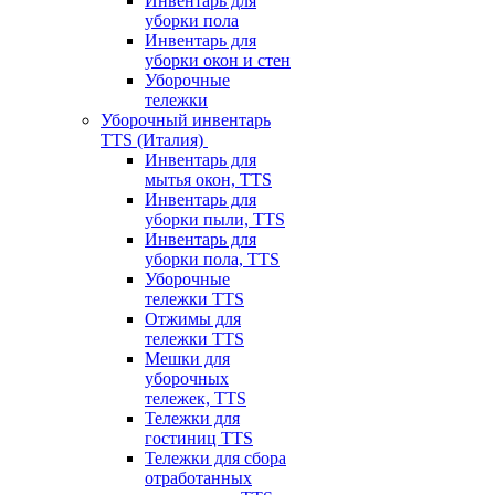
Инвентарь для
уборки пола
Инвентарь для
уборки окон и стен
Уборочные
тележки
Уборочный инвентарь
TTS (Италия)
Инвентарь для
мытья окон, TTS
Инвентарь для
уборки пыли, TTS
Инвентарь для
уборки пола, TTS
Уборочные
тележки TTS
Отжимы для
тележки TTS
Мешки для
уборочных
тележек, TTS
Тележки для
гостиниц TTS
Тележки для сбора
отработанных