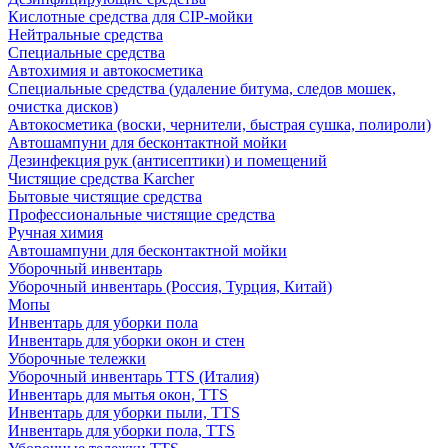
Кислотные средства для CIP-мойки
Нейтральные средства
Специальные средства
Автохимия и автокосметика
Специальные средства (удаление битума, следов мошек,
очистка дисков)
Автокосметика (воски, чернители, быстрая сушка, полироли)
Автошампуни для бесконтактной мойки
Дезинфекция рук (антисептики) и помещений
Чистящие средства Karcher
Бытовые чистящие средства
Профессиональные чистящие средства
Ручная химия
Автошампуни для бесконтактной мойки
Уборочный инвентарь
Уборочный инвентарь (Россия, Турция, Китай)
Мопы
Инвентарь для уборки пола
Инвентарь для уборки окон и стен
Уборочные тележки
Уборочный инвентарь TTS (Италия)
Инвентарь для мытья окон, TTS
Инвентарь для уборки пыли, TTS
Инвентарь для уборки пола, TTS