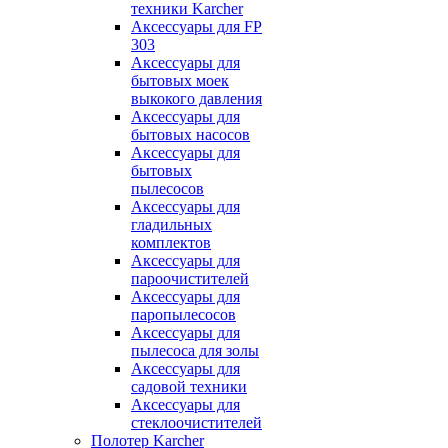
техники Karcher
Аксессуары для FP
303
Аксессуары для
бытовых моек
выкокого давления
Аксессуары для
бытовых насосов
Аксессуары для
бытовых
пылесосов
Аксессуары для
гладильных
комплектов
Аксессуары для
пароочистителей
Аксессуары для
паропылесосов
Аксессуары для
пылесоса для золы
Аксессуары для
садовой техники
Аксессуары для
стеклоочистителей
Полотер Karcher