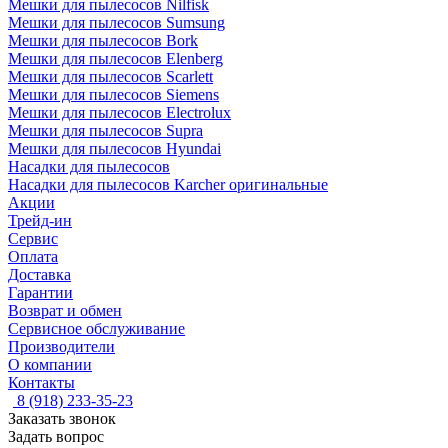
Мешки для пылесосов Nilfisk
Мешки для пылесосов Sumsung
Мешки для пылесосов Bork
Мешки для пылесосов Elenberg
Мешки для пылесосов Scarlett
Мешки для пылесосов Siemens
Мешки для пылесосов Electrolux
Мешки для пылесосов Supra
Мешки для пылесосов Hyundai
Насадки для пылесосов
Насадки для пылесосов Karcher оригинальные
Акции
Трейд-ин
Сервис
Оплата
Доставка
Гарантии
Возврат и обмен
Сервисное обслуживание
Производители
О компании
Контакты
8 (918) 233-35-23
Заказать звонок
Задать вопрос