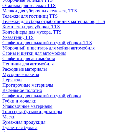
Уборочные тележки TTS
Отжимы для тележки TTS
Мешки для уборочных тележек, TTS
Тележки для гостиниц TTS
Тележки для сбора отработанных материалов, TTS
Комплекты для уборки, TTS
Контейнеры для мусора, TTS
Указатели, TTS
Салфетки для влажной и сухой уборки, TTS
Уборочный инвентарь для мойки автомобиля
Сгоны и щетки для автомобиля
Салфетки для автомобиля
Пенники для автомобиля
Расходные материалы
Мусорные пакеты
Перчатки
Протирочные материалы
Вафельное полотно
Салфетки для влажной и сухой уборки
Губки и мочалки
Упаковочные материалы
Триггеры, бутылки, дозаторы
Маски
Бумажная продукция
Туалетная бумага