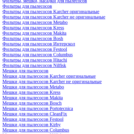
Фильтры, мешки, насадки для пылесосов
Фильтры для пылесосов
Фильтры для пылесосов Karcher оригинальные
Фильтры для пылесосов Karcher не оригинальные
Фильтры для пылесосов Metabo
Фильтры для пылесосов Kress
Фильтры для пылесосов Makita
Фильтры для пылесосов Bosh
Фильтры для пылесосов Интерскол
Фильтры для пылесосов Festool
Фильтры для пылесосов Columbus
Фильтры для пылесосов Hitachi
Фильтры для пылесосов Nilfisk
Мешки для пылесосов
Мешки для пылесосов Karcher оригинальные
Мешки для пылесосов Karcher не оригинальные
Мешки для пылесосов Metabo
Мешки для пылесосов Kress
Мешки для пылесосов Makita
Мешки для пылесосов Bosch
Мешки для пылесосов Portotecnica
Мешки для пылесосов CleanFix
Мешки для пылесосов Festool
Мешки для пылесосов Kirby
Мешки для пылесосов Columbus