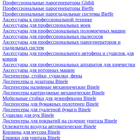
Профессиональные парогенераторы Ghibli
Профессиональные парогенераторы Bieffe
Профессиональные парогладильные системы Bieffe
Аксессуары к профессиональной технике
Аксессуары для профессиональных моек
Аксессуары для профессиональных поломоечных машин
Аксессуары для профессиональных пылесосов
Аксессуары для профессиональных парогенераторов и
гладильных систем
Аксессуары для профессионального автофена и сушилок для
ковров
Аксессуары для профессиональных аппаратов для химчистки
Аксессуары для роторных машин
Диспенсеры, стойки, сушилки, фены
Диспенсеры и дозаторы Binele
Диспенсеры наливные механнические Binele
Диспенсеры картриджные механические Binele
Мобильные стойки для дезинфекции Binele
Диспенсеры для бумажных полотенец Binele
Диспенсеры для туалетной бумаги Binele
Сушилки для рук Binele
Диспенсеры для покрытий на сидение унитаза Binele
Освежители воздуха автоматические Binele
Корзины для мусора Binele
Ёршики для унитаза Binele