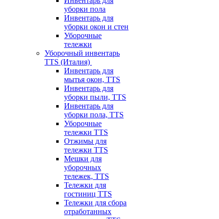
Инвентарь для
уборки пола
Инвентарь для
уборки окон и стен
Уборочные
тележки
Уборочный инвентарь
TTS (Италия)
Инвентарь для
мытья окон, TTS
Инвентарь для
уборки пыли, TTS
Инвентарь для
уборки пола, TTS
Уборочные
тележки TTS
Отжимы для
тележки TTS
Мешки для
уборочных
тележек, TTS
Тележки для
гостиниц TTS
Тележки для сбора
отработанных