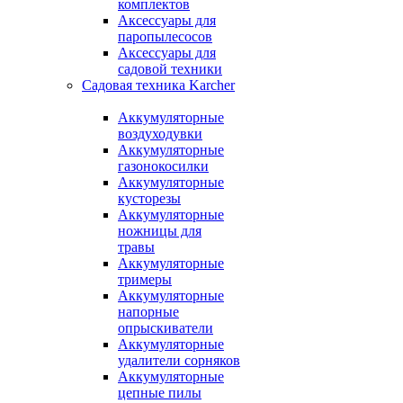
комплектов
Аксессуары для
паропылесосов
Аксессуары для
садовой техники
Садовая техника Karcher
Аккумуляторные
воздуходувки
Аккумуляторные
газонокосилки
Аккумуляторные
кусторезы
Аккумуляторные
ножницы для
травы
Аккумуляторные
тримеры
Аккумуляторные
напорные
опрыскиватели
Аккумуляторные
удалители сорняков
Аккумуляторные
цепные пилы