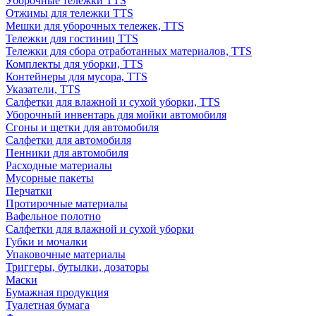
Уборочные тележки TTS
Отжимы для тележки TTS
Мешки для уборочных тележек, TTS
Тележки для гостиниц TTS
Тележки для сбора отработанных материалов, TTS
Комплекты для уборки, TTS
Контейнеры для мусора, TTS
Указатели, TTS
Салфетки для влажной и сухой уборки, TTS
Уборочный инвентарь для мойки автомобиля
Сгоны и щетки для автомобиля
Салфетки для автомобиля
Пенники для автомобиля
Расходные материалы
Мусорные пакеты
Перчатки
Протирочные материалы
Вафельное полотно
Салфетки для влажной и сухой уборки
Губки и мочалки
Упаковочные материалы
Триггеры, бутылки, дозаторы
Маски
Бумажная продукция
Туалетная бумага