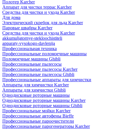
Полотер Karcher
Аппарат для чистки террас Karcher
Средства для чистки и ухода Karcher
Для дома
Электрический скребок для льда Karcher
Паровые швабры Karcher
Средства для чистки и ухода Karcher
akkumuljatornye-stekloochistiteli
apparaty-vysokogo-davlenija
Профессиональная техника
Профессиональные поломоечные машины
Поломоечные машины Ghibli
Профессиональные пылесосы
Профессиональные пылесосы Karcher
Профессиональные пылесосы Ghibli
Профессиональные аппараты для химчистки
Аппараты для химчистки Karcher
Аппараты для химчистки Ghibli
Однодисковые роторные машины
Однодисковые роторные машины Karcher
Однодисковые роторные машины Ghibli
Профессиональные мойки Karcher
Профессиональные автофены Bieffe
Профессиональные пароочистители
Профессиональные парогенераторы Karcher