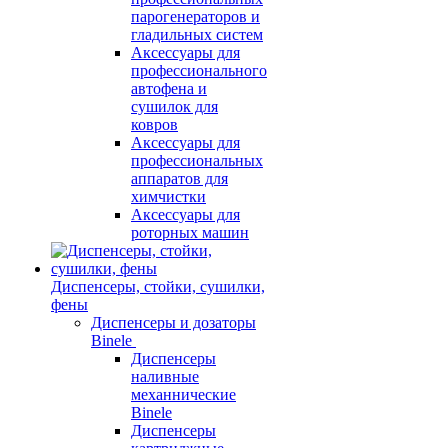
парогенераторов и
гладильных систем
Аксессуары для
профессионального
автофена и
сушилок для
ковров
Аксессуары для
профессиональных
аппаратов для
химчистки
Аксессуары для
роторных машин
Диспенсеры, стойки, сушилки,
фены
Диспенсеры и дозаторы
Binele
Диспенсеры
наливные
механнические
Binele
Диспенсеры