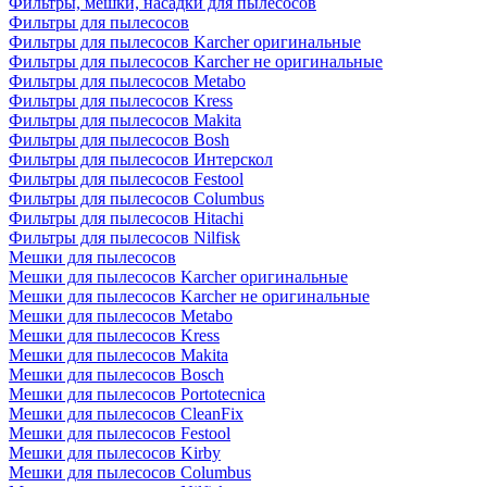
Фильтры, мешки, насадки для пылесосов
Фильтры для пылесосов
Фильтры для пылесосов Karcher оригинальные
Фильтры для пылесосов Karcher не оригинальные
Фильтры для пылесосов Metabo
Фильтры для пылесосов Kress
Фильтры для пылесосов Makita
Фильтры для пылесосов Bosh
Фильтры для пылесосов Интерскол
Фильтры для пылесосов Festool
Фильтры для пылесосов Columbus
Фильтры для пылесосов Hitachi
Фильтры для пылесосов Nilfisk
Мешки для пылесосов
Мешки для пылесосов Karcher оригинальные
Мешки для пылесосов Karcher не оригинальные
Мешки для пылесосов Metabo
Мешки для пылесосов Kress
Мешки для пылесосов Makita
Мешки для пылесосов Bosch
Мешки для пылесосов Portotecnica
Мешки для пылесосов CleanFix
Мешки для пылесосов Festool
Мешки для пылесосов Kirby
Мешки для пылесосов Columbus