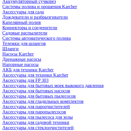
Аккумуляторный сучкорез
Системы полива и орошения Karcher
Аксессуары для сада
Дождеватели и разбрызгиватели
Капелярный полив
Коннекторы и соеденители
Садовые распылители
Системы автоматического полива
Тележки для шлангов
Шланги
Насосы Karcher
Дренажные насосы
Напорные насосы
АКБ для техники Karcher
Аксессуары для техники Karcher
Аксессуары для FP 303
Аксессуары для бытовых моек выкокого давления
Аксессуары для бытовых насосов
Аксессуары для бытовых пылесосов
Аксессуары для гладильных комплектов
Аксессуары для пароочистителей
Аксессуары для паропылесосов
Аксессуары для пылесоса для золы
Аксессуары для садовой техники
Аксессуары для стеклоочистителей