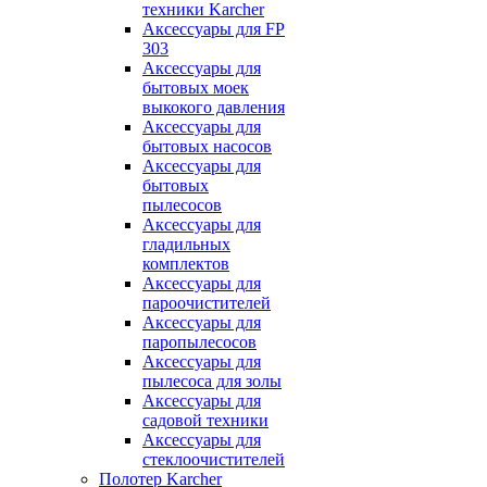
техники Karcher
Аксессуары для FP
303
Аксессуары для
бытовых моек
выкокого давления
Аксессуары для
бытовых насосов
Аксессуары для
бытовых
пылесосов
Аксессуары для
гладильных
комплектов
Аксессуары для
пароочистителей
Аксессуары для
паропылесосов
Аксессуары для
пылесоса для золы
Аксессуары для
садовой техники
Аксессуары для
стеклоочистителей
Полотер Karcher