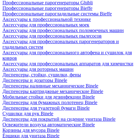
Профессиональные парогенераторы Ghibli
Профессиональные парогенераторы Bieffe
Профессиональные парогладильные системы Bieffe
Аксессуары к профессиональной технике
Аксессуары для профессиональных моек
Аксессуары для профессиональных поломоечных машин
Аксессуары для профессиональных пылесосов
Аксессуары для профессиональных парогенераторов и
гладильных систем
Аксессуары для профессионального автофена и сушилок для
ковров
Аксессуары для профессиональных аппаратов для химчистки
Аксессуары для роторных машин
Диспенсеры, стойки, сушилки, фены
Диспенсеры и дозаторы Binele
Диспенсеры наливные механнические Binele
Диспенсеры картриджные механические Binele
Мобильные стойки для дезинфекции Binele
Диспенсеры для бумажных полотенец Binele
Диспенсеры для туалетной бумаги Binele
Сушилки для рук Binele
Диспенсеры для покрытий на сидение унитаза Binele
Освежители воздуха автоматические Binele
Корзины для мусора Binele
Ёршики для унитаза Binele