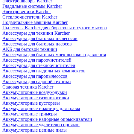
Электрошвабры Karcher
Гладильные системы Karcher
Электровеники Karcher
Стеклоочистители Karcher
Подметальные машины Karcher
Пылесосы Karcher для сбора золы и сухого мысора
Аксессуары для техники Karcher
Аксессуары для бытовых пылесосов
Аксессуары для бытовых насосов
АКБ для бытовой техники
Аксессуары для бытовых моек выкокого давления
Аксессуары для пароочистителей
Аксессуары для стеклоочистителей
Аксессуары для гладильных комплектов
Аксессуары для паропылесосов
Аксессуары для садовой техники
Садовая техника Karcher
Аккумуляторные воздуходувки
Аккумуляторные газонокосилки
Аккумуляторные кусторезы
Аккумуляторные ножницы для травы
Аккумуляторные тримеры
Аккумуляторные напорные опрыскиватели
Аккумуляторные удалители сорняков
Аккумуляторные цепные пилы