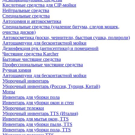
Кислотные средства для CIP-мойки
Нейтральные средства
Специальные средства
Автохимия и автокосметика
Специальные средства (удаление битума, следов мошек,
очистка дисков)
Автокосметика (воски, чернители, быстрая сушка, полироли)
Автошампуни для бесконтактной мойки
Дезинфекция рук (антисептики) и помещений
Чистящие средства Karcher
Бытовые чистящие средства
Профессиональные чистящие средства
Ручная химия
Автошампуни для бесконтактной мойки
Уборочный инвентарь
Уборочный инвентарь (Россия, Турция, Китай)
Мопы
Инвентарь для уборки пола
Инвентарь для уборки окон и стен
Уборочные тележки
Уборочный инвентарь TTS (Италия)
Инвентарь для мытья окон, TTS
Инвентарь для уборки пыли, TTS
Инвентарь для уборки пола, TTS