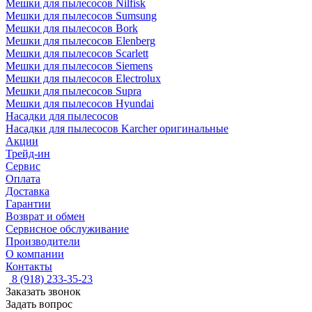
Мешки для пылесосов Nilfisk
Мешки для пылесосов Sumsung
Мешки для пылесосов Bork
Мешки для пылесосов Elenberg
Мешки для пылесосов Scarlett
Мешки для пылесосов Siemens
Мешки для пылесосов Electrolux
Мешки для пылесосов Supra
Мешки для пылесосов Hyundai
Насадки для пылесосов
Насадки для пылесосов Karcher оригинальные
Акции
Трейд-ин
Сервис
Оплата
Доставка
Гарантии
Возврат и обмен
Сервисное обслуживание
Производители
О компании
Контакты
8 (918) 233-35-23
Заказать звонок
Задать вопрос