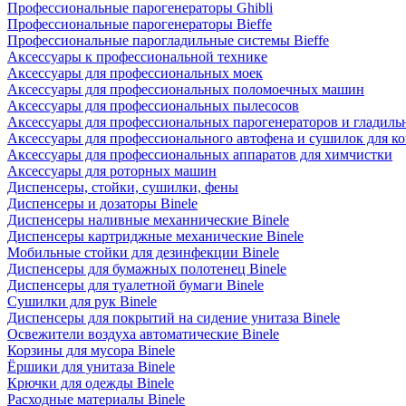
Профессиональные парогенераторы Ghibli
Профессиональные парогенераторы Bieffe
Профессиональные парогладильные системы Bieffe
Аксессуары к профессиональной технике
Аксессуары для профессиональных моек
Аксессуары для профессиональных поломоечных машин
Аксессуары для профессиональных пылесосов
Аксессуары для профессиональных парогенераторов и гладиль
Аксессуары для профессионального автофена и сушилок для к
Аксессуары для профессиональных аппаратов для химчистки
Аксессуары для роторных машин
Диспенсеры, стойки, сушилки, фены
Диспенсеры и дозаторы Binele
Диспенсеры наливные механнические Binele
Диспенсеры картриджные механические Binele
Мобильные стойки для дезинфекции Binele
Диспенсеры для бумажных полотенец Binele
Диспенсеры для туалетной бумаги Binele
Сушилки для рук Binele
Диспенсеры для покрытий на сидение унитаза Binele
Освежители воздуха автоматические Binele
Корзины для мусора Binele
Ёршики для унитаза Binele
Крючки для одежды Binele
Расходные материалы Binele