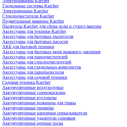
Электрошвабры Karcher
Гладильные системы Karcher
Электровеники Karcher
Стеклоочистители Karcher
Подметальные машины Karcher
Пылесосы Karcher для сбора золы и сухого мысора
Аксессуары для техники Karcher
Аксессуары для бытовых пылесосов
Аксессуары для бытовых насосов
АКБ для бытовой техники
Аксессуары для бытовых моек выкокого давления
Аксессуары для пароочистителей
Аксессуары для стеклоочистителей
Аксессуары для гладильных комплектов
Аксессуары для паропылесосов
Аксессуары для садовой техники
Садовая техника Karcher
Аккумуляторные воздуходувки
Аккумуляторные газонокосилки
Аккумуляторные кусторезы
Аккумуляторные ножницы для травы
Аккумуляторные тримеры
Аккумуляторные напорные опрыскиватели
Аккумуляторные удалители сорняков
Аккумуляторные цепные пилы