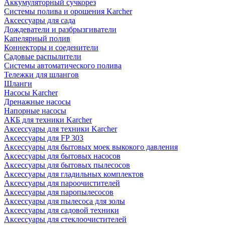
Аккумуляторный сучкорез
Системы полива и орошения Karcher
Аксессуары для сада
Дождеватели и разбрызгиватели
Капелярный полив
Коннекторы и соеденители
Садовые распылители
Системы автоматического полива
Тележки для шлангов
Шланги
Насосы Karcher
Дренажные насосы
Напорные насосы
АКБ для техники Karcher
Аксессуары для техники Karcher
Аксессуары для FP 303
Аксессуары для бытовых моек выкокого давления
Аксессуары для бытовых насосов
Аксессуары для бытовых пылесосов
Аксессуары для гладильных комплектов
Аксессуары для пароочистителей
Аксессуары для паропылесосов
Аксессуары для пылесоса для золы
Аксессуары для садовой техники
Аксессуары для стеклоочистителей