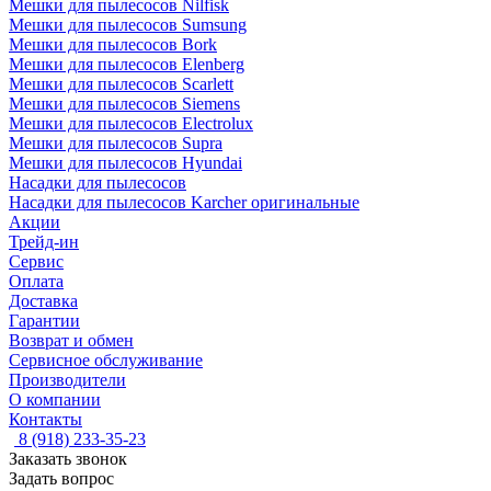
Мешки для пылесосов Nilfisk
Мешки для пылесосов Sumsung
Мешки для пылесосов Bork
Мешки для пылесосов Elenberg
Мешки для пылесосов Scarlett
Мешки для пылесосов Siemens
Мешки для пылесосов Electrolux
Мешки для пылесосов Supra
Мешки для пылесосов Hyundai
Насадки для пылесосов
Насадки для пылесосов Karcher оригинальные
Акции
Трейд-ин
Сервис
Оплата
Доставка
Гарантии
Возврат и обмен
Сервисное обслуживание
Производители
О компании
Контакты
8 (918) 233-35-23
Заказать звонок
Задать вопрос