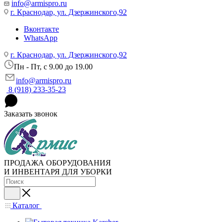
info@armispro.ru
г. Краснодар, ул. Дзержинского,92
Вконтакте
WhatsApp
г. Краснодар, ул. Дзержинского,92
Пн - Пт, c 9.00 до 19.00
info@armispro.ru
8 (918) 233-35-23
Заказать звонок
ПРОДАЖА ОБОРУДОВАНИЯ
И ИНВЕНТАРЯ ДЛЯ УБОРКИ
Каталог