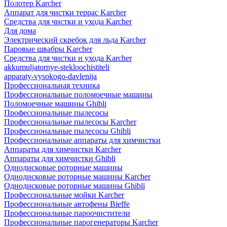
Полотер Karcher
Аппарат для чистки террас Karcher
Средства для чистки и ухода Karcher
Для дома
Электрический скребок для льда Karcher
Паровые швабры Karcher
Средства для чистки и ухода Karcher
akkumuljatornye-stekloochistiteli
apparaty-vysokogo-davlenija
Профессиональная техника
Профессиональные поломоечные машины
Поломоечные машины Ghibli
Профессиональные пылесосы
Профессиональные пылесосы Karcher
Профессиональные пылесосы Ghibli
Профессиональные аппараты для химчистки
Аппараты для химчистки Karcher
Аппараты для химчистки Ghibli
Однодисковые роторные машины
Однодисковые роторные машины Karcher
Однодисковые роторные машины Ghibli
Профессиональные мойки Karcher
Профессиональные автофены Bieffe
Профессиональные пароочистители
Профессиональные парогенераторы Karcher