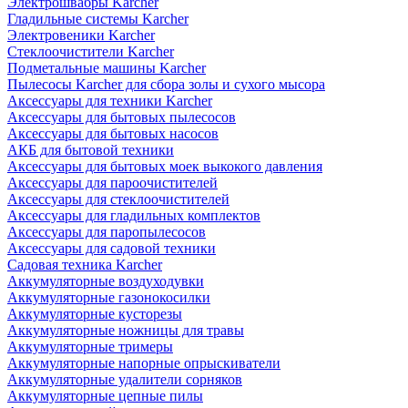
Электрошвабры Karcher
Гладильные системы Karcher
Электровеники Karcher
Стеклоочистители Karcher
Подметальные машины Karcher
Пылесосы Karcher для сбора золы и сухого мысора
Аксессуары для техники Karcher
Аксессуары для бытовых пылесосов
Аксессуары для бытовых насосов
АКБ для бытовой техники
Аксессуары для бытовых моек выкокого давления
Аксессуары для пароочистителей
Аксессуары для стеклоочистителей
Аксессуары для гладильных комплектов
Аксессуары для паропылесосов
Аксессуары для садовой техники
Садовая техника Karcher
Аккумуляторные воздуходувки
Аккумуляторные газонокосилки
Аккумуляторные кусторезы
Аккумуляторные ножницы для травы
Аккумуляторные тримеры
Аккумуляторные напорные опрыскиватели
Аккумуляторные удалители сорняков
Аккумуляторные цепные пилы