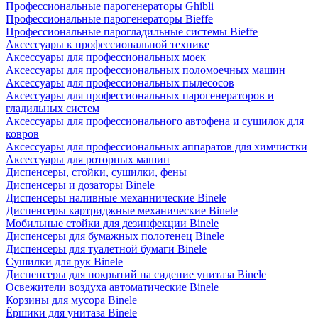
Профессиональные парогенераторы Ghibli
Профессиональные парогенераторы Bieffe
Профессиональные парогладильные системы Bieffe
Аксессуары к профессиональной технике
Аксессуары для профессиональных моек
Аксессуары для профессиональных поломоечных машин
Аксессуары для профессиональных пылесосов
Аксессуары для профессиональных парогенераторов и
гладильных систем
Аксессуары для профессионального автофена и сушилок для
ковров
Аксессуары для профессиональных аппаратов для химчистки
Аксессуары для роторных машин
Диспенсеры, стойки, сушилки, фены
Диспенсеры и дозаторы Binele
Диспенсеры наливные механнические Binele
Диспенсеры картриджные механические Binele
Мобильные стойки для дезинфекции Binele
Диспенсеры для бумажных полотенец Binele
Диспенсеры для туалетной бумаги Binele
Сушилки для рук Binele
Диспенсеры для покрытий на сидение унитаза Binele
Освежители воздуха автоматические Binele
Корзины для мусора Binele
Ёршики для унитаза Binele