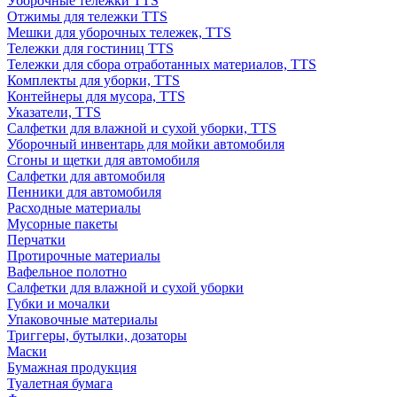
Уборочные тележки TTS
Отжимы для тележки TTS
Мешки для уборочных тележек, TTS
Тележки для гостиниц TTS
Тележки для сбора отработанных материалов, TTS
Комплекты для уборки, TTS
Контейнеры для мусора, TTS
Указатели, TTS
Салфетки для влажной и сухой уборки, TTS
Уборочный инвентарь для мойки автомобиля
Сгоны и щетки для автомобиля
Салфетки для автомобиля
Пенники для автомобиля
Расходные материалы
Мусорные пакеты
Перчатки
Протирочные материалы
Вафельное полотно
Салфетки для влажной и сухой уборки
Губки и мочалки
Упаковочные материалы
Триггеры, бутылки, дозаторы
Маски
Бумажная продукция
Туалетная бумага