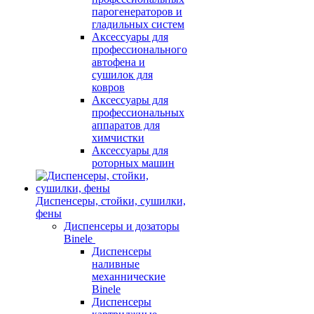
парогенераторов и
гладильных систем
Аксессуары для
профессионального
автофена и
сушилок для
ковров
Аксессуары для
профессиональных
аппаратов для
химчистки
Аксессуары для
роторных машин
Диспенсеры, стойки, сушилки,
фены
Диспенсеры и дозаторы
Binele
Диспенсеры
наливные
механнические
Binele
Диспенсеры