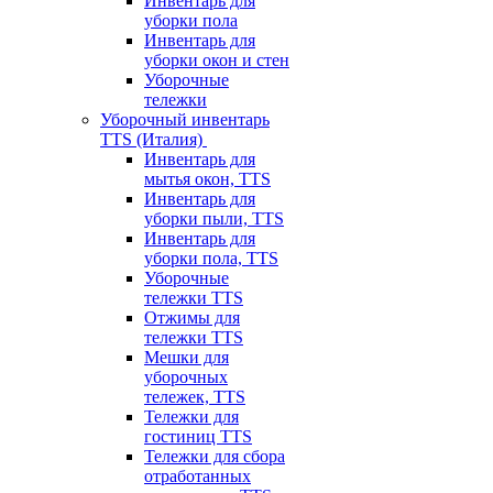
Инвентарь для
уборки пола
Инвентарь для
уборки окон и стен
Уборочные
тележки
Уборочный инвентарь
TTS (Италия)
Инвентарь для
мытья окон, TTS
Инвентарь для
уборки пыли, TTS
Инвентарь для
уборки пола, TTS
Уборочные
тележки TTS
Отжимы для
тележки TTS
Мешки для
уборочных
тележек, TTS
Тележки для
гостиниц TTS
Тележки для сбора
отработанных