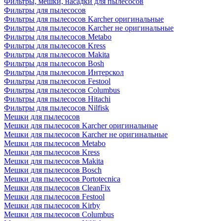
Фильтры, мешки, насадки для пылесосов
Фильтры для пылесосов
Фильтры для пылесосов Karcher оригинальные
Фильтры для пылесосов Karcher не оригинальные
Фильтры для пылесосов Metabo
Фильтры для пылесосов Kress
Фильтры для пылесосов Makita
Фильтры для пылесосов Bosh
Фильтры для пылесосов Интерскол
Фильтры для пылесосов Festool
Фильтры для пылесосов Columbus
Фильтры для пылесосов Hitachi
Фильтры для пылесосов Nilfisk
Мешки для пылесосов
Мешки для пылесосов Karcher оригинальные
Мешки для пылесосов Karcher не оригинальные
Мешки для пылесосов Metabo
Мешки для пылесосов Kress
Мешки для пылесосов Makita
Мешки для пылесосов Bosch
Мешки для пылесосов Portotecnica
Мешки для пылесосов CleanFix
Мешки для пылесосов Festool
Мешки для пылесосов Kirby
Мешки для пылесосов Columbus