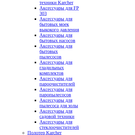
техники Karcher
Аксессуары для FP
303
Аксессуары для
бытовых моек
выкокого давления
Аксессуары для
бытовых насосов
Аксессуары для
бытовых
пылесосов
Аксессуары для
гладильных
комплектов
Аксессуары для
пароочистителей
Аксессуары для
паропылесосов
Аксессуары для
пылесоса для золы
Аксессуары для
садовой техники
Аксессуары для
стеклоочистителей
Полотер Karcher