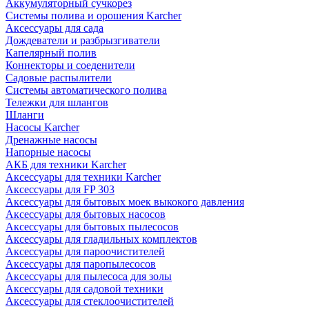
Аккумуляторный сучкорез
Системы полива и орошения Karcher
Аксессуары для сада
Дождеватели и разбрызгиватели
Капелярный полив
Коннекторы и соеденители
Садовые распылители
Системы автоматического полива
Тележки для шлангов
Шланги
Насосы Karcher
Дренажные насосы
Напорные насосы
АКБ для техники Karcher
Аксессуары для техники Karcher
Аксессуары для FP 303
Аксессуары для бытовых моек выкокого давления
Аксессуары для бытовых насосов
Аксессуары для бытовых пылесосов
Аксессуары для гладильных комплектов
Аксессуары для пароочистителей
Аксессуары для паропылесосов
Аксессуары для пылесоса для золы
Аксессуары для садовой техники
Аксессуары для стеклоочистителей