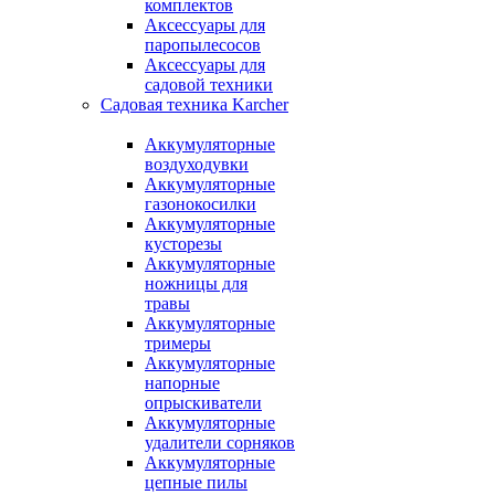
комплектов
Аксессуары для
паропылесосов
Аксессуары для
садовой техники
Садовая техника Karcher
Аккумуляторные
воздуходувки
Аккумуляторные
газонокосилки
Аккумуляторные
кусторезы
Аккумуляторные
ножницы для
травы
Аккумуляторные
тримеры
Аккумуляторные
напорные
опрыскиватели
Аккумуляторные
удалители сорняков
Аккумуляторные
цепные пилы