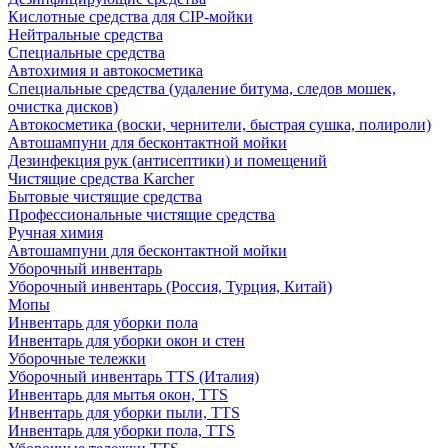
Кислотные средства для CIP-мойки
Нейтральные средства
Специальные средства
Автохимия и автокосметика
Специальные средства (удаление битума, следов мошек,
очистка дисков)
Автокосметика (воски, чернители, быстрая сушка, полироли)
Автошампуни для бесконтактной мойки
Дезинфекция рук (антисептики) и помещений
Чистящие средства Karcher
Бытовые чистящие средства
Профессиональные чистящие средства
Ручная химия
Автошампуни для бесконтактной мойки
Уборочный инвентарь
Уборочный инвентарь (Россия, Турция, Китай)
Мопы
Инвентарь для уборки пола
Инвентарь для уборки окон и стен
Уборочные тележки
Уборочный инвентарь TTS (Италия)
Инвентарь для мытья окон, TTS
Инвентарь для уборки пыли, TTS
Инвентарь для уборки пола, TTS