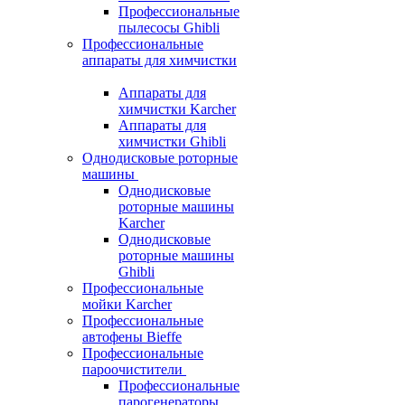
Профессиональные
пылесосы Ghibli
Профессиональные
аппараты для химчистки
Аппараты для
химчистки Karcher
Аппараты для
химчистки Ghibli
Однодисковые роторные
машины
Однодисковые
роторные машины
Karcher
Однодисковые
роторные машины
Ghibli
Профессиональные
мойки Karcher
Профессиональные
автофены Bieffe
Профессиональные
пароочистители
Профессиональные
парогенераторы