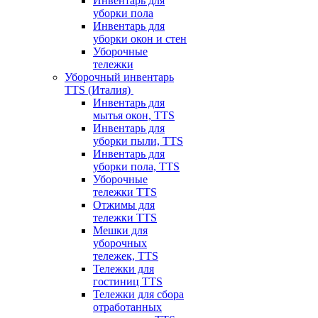
Инвентарь для
уборки пола
Инвентарь для
уборки окон и стен
Уборочные
тележки
Уборочный инвентарь
TTS (Италия)
Инвентарь для
мытья окон, TTS
Инвентарь для
уборки пыли, TTS
Инвентарь для
уборки пола, TTS
Уборочные
тележки TTS
Отжимы для
тележки TTS
Мешки для
уборочных
тележек, TTS
Тележки для
гостиниц TTS
Тележки для сбора
отработанных