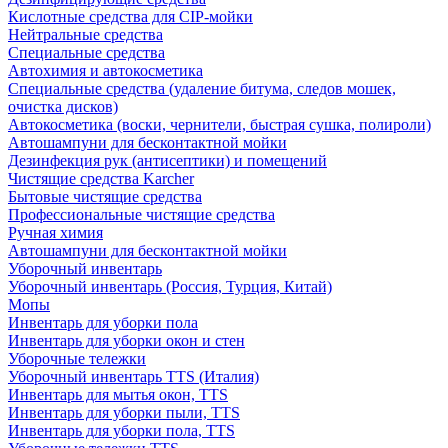
Кислотные средства для CIP-мойки
Нейтральные средства
Специальные средства
Автохимия и автокосметика
Специальные средства (удаление битума, следов мошек,
очистка дисков)
Автокосметика (воски, чернители, быстрая сушка, полироли)
Автошампуни для бесконтактной мойки
Дезинфекция рук (антисептики) и помещений
Чистящие средства Karcher
Бытовые чистящие средства
Профессиональные чистящие средства
Ручная химия
Автошампуни для бесконтактной мойки
Уборочный инвентарь
Уборочный инвентарь (Россия, Турция, Китай)
Мопы
Инвентарь для уборки пола
Инвентарь для уборки окон и стен
Уборочные тележки
Уборочный инвентарь TTS (Италия)
Инвентарь для мытья окон, TTS
Инвентарь для уборки пыли, TTS
Инвентарь для уборки пола, TTS