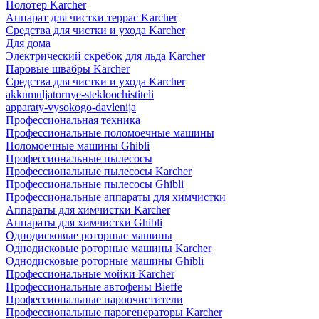
Полотер Karcher
Аппарат для чистки террас Karcher
Средства для чистки и ухода Karcher
Для дома
Электрический скребок для льда Karcher
Паровые швабры Karcher
Средства для чистки и ухода Karcher
akkumuljatornye-stekloochistiteli
apparaty-vysokogo-davlenija
Профессиональная техника
Профессиональные поломоечные машины
Поломоечные машины Ghibli
Профессиональные пылесосы
Профессиональные пылесосы Karcher
Профессиональные пылесосы Ghibli
Профессиональные аппараты для химчистки
Аппараты для химчистки Karcher
Аппараты для химчистки Ghibli
Однодисковые роторные машины
Однодисковые роторные машины Karcher
Однодисковые роторные машины Ghibli
Профессиональные мойки Karcher
Профессиональные автофены Bieffe
Профессиональные пароочистители
Профессиональные парогенераторы Karcher