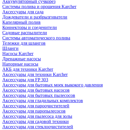
Аккумуляторный сучкорез
Системы полива и орошения Karcher
Аксессуары для сада
Дождеватели и разбрызгиватели
Капелярный полив
Коннекторы и соеденители
Садовые распылители
Системы автоматического полива
Тележки для шлангов
Шланги
Насосы Karcher
Дренажные насосы
Напорные насосы
АКБ для техники Karcher
Аксессуары для техники Karcher
Аксессуары для FP 303
Аксессуары для бытовых моек выкокого давления
Аксессуары для бытовых насосов
Аксессуары для бытовых пылесосов
Аксессуары для гладильных комплектов
Аксессуары для пароочистителей
Аксессуары для паропылесосов
Аксессуары для пылесоса для золы
Аксессуары для садовой техники
Аксессуары для стеклоочистителей