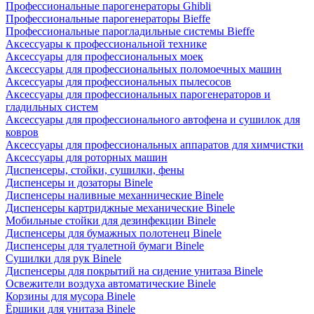
Профессиональные парогенераторы Ghibli
Профессиональные парогенераторы Bieffe
Профессиональные парогладильные системы Bieffe
Аксессуары к профессиональной технике
Аксессуары для профессиональных моек
Аксессуары для профессиональных поломоечных машин
Аксессуары для профессиональных пылесосов
Аксессуары для профессиональных парогенераторов и
гладильных систем
Аксессуары для профессионального автофена и сушилок для
ковров
Аксессуары для профессиональных аппаратов для химчистки
Аксессуары для роторных машин
Диспенсеры, стойки, сушилки, фены
Диспенсеры и дозаторы Binele
Диспенсеры наливные механнические Binele
Диспенсеры картриджные механические Binele
Мобильные стойки для дезинфекции Binele
Диспенсеры для бумажных полотенец Binele
Диспенсеры для туалетной бумаги Binele
Сушилки для рук Binele
Диспенсеры для покрытий на сидение унитаза Binele
Освежители воздуха автоматические Binele
Корзины для мусора Binele
Ёршики для унитаза Binele