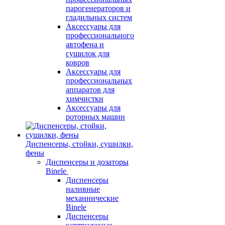
парогенераторов и
гладильных систем
Аксессуары для
профессионального
автофена и
сушилок для
ковров
Аксессуары для
профессиональных
аппаратов для
химчистки
Аксессуары для
роторных машин
Диспенсеры, стойки, сушилки,
фены
Диспенсеры и дозаторы
Binele
Диспенсеры
наливные
механнические
Binele
Диспенсеры