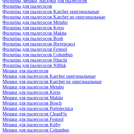
Фильтры, мешки, насадки для пылесосов
Фильтры для пылесосов
Фильтры для пылесосов Karcher оригинальные
Фильтры для пылесосов Karcher не оригинальные
Фильтры для пылесосов Metabo
Фильтры для пылесосов Kress
Фильтры для пылесосов Makita
Фильтры для пылесосов Bosh
Фильтры для пылесосов Интерскол
Фильтры для пылесосов Festool
Фильтры для пылесосов Columbus
Фильтры для пылесосов Hitachi
Фильтры для пылесосов Nilfisk
Мешки для пылесосов
Мешки для пылесосов Karcher оригинальные
Мешки для пылесосов Karcher не оригинальные
Мешки для пылесосов Metabo
Мешки для пылесосов Kress
Мешки для пылесосов Makita
Мешки для пылесосов Bosch
Мешки для пылесосов Portotecnica
Мешки для пылесосов CleanFix
Мешки для пылесосов Festool
Мешки для пылесосов Kirby
Мешки для пылесосов Columbus