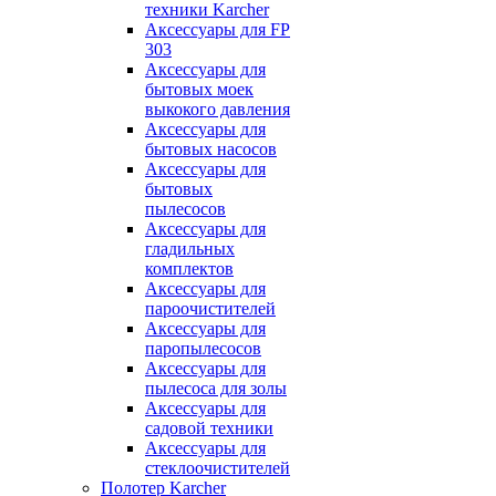
техники Karcher
Аксессуары для FP
303
Аксессуары для
бытовых моек
выкокого давления
Аксессуары для
бытовых насосов
Аксессуары для
бытовых
пылесосов
Аксессуары для
гладильных
комплектов
Аксессуары для
пароочистителей
Аксессуары для
паропылесосов
Аксессуары для
пылесоса для золы
Аксессуары для
садовой техники
Аксессуары для
стеклоочистителей
Полотер Karcher