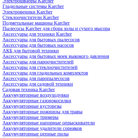
Электрошвабры Karcher
Гладильные системы Karcher
Электровеники Karcher
Стеклоочистители Karcher
Подметальные машины Karcher
Пылесосы Karcher для сбора золы и сухого мысора
Аксессуары для техники Karcher
Аксессуары для бытовых пылесосов
Аксессуары для бытовых насосов
АКБ для бытовой техники
Аксессуары для бытовых моек выкокого давления
Аксессуары для пароочистителей
Аксессуары для стеклоочистителей
Аксессуары для гладильных комплектов
Аксессуары для паропылесосов
Аксессуары для садовой техники
Садовая техника Karcher
Аккумуляторные воздуходувки
Аккумуляторные газонокосилки
Аккумуляторные кусторезы
Аккумуляторные ножницы для травы
Аккумуляторные тримеры
Аккумуляторные напорные опрыскиватели
Аккумуляторные удалители сорняков
Аккумуляторные цепные пилы