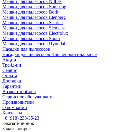
Мешки для пылесосов Nilfisk
Мешки для пылесосов Sumsung
Мешки для пылесосов Bork
Мешки для пылесосов Elenberg
Мешки для пылесосов Scarlett
Мешки для пылесосов Siemens
Мешки для пылесосов Electrolux
Мешки для пылесосов Supra
Мешки для пылесосов Hyundai
Насадки для пылесосов
Насадки для пылесосов Karcher оригинальные
Акции
Трейд-ин
Сервис
Оплата
Доставка
Гарантии
Возврат и обмен
Сервисное обслуживание
Производители
О компании
Контакты
8 (918) 233-35-23
Заказать звонок
Задать вопрос