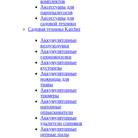
комплектов
Аксессуары для
паропылесосов
Аксессуары для
садовой техники
Садовая техника Karcher
Аккумуляторные
воздуходувки
Аккумуляторные
газонокосилки
Аккумуляторные
кусторезы
Аккумуляторные
ножницы для
травы
Аккумуляторные
тримеры
Аккумуляторные
напорные
опрыскиватели
Аккумуляторные
удалители сорняков
Аккумуляторные
цепные пилы