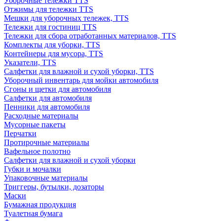
Уборочные тележки TTS
Отжимы для тележки TTS
Мешки для уборочных тележек, TTS
Тележки для гостиниц TTS
Тележки для сбора отработанных материалов, TTS
Комплекты для уборки, TTS
Контейнеры для мусора, TTS
Указатели, TTS
Салфетки для влажной и сухой уборки, TTS
Уборочный инвентарь для мойки автомобиля
Сгоны и щетки для автомобиля
Салфетки для автомобиля
Пенники для автомобиля
Расходные материалы
Мусорные пакеты
Перчатки
Протирочные материалы
Вафельное полотно
Салфетки для влажной и сухой уборки
Губки и мочалки
Упаковочные материалы
Триггеры, бутылки, дозаторы
Маски
Бумажная продукция
Туалетная бумага