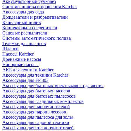
Аккумуляторный сучкорез
Системы полива и орошения Karcher
Аксессуары для сада
Дождеватели и разбрызгиватели
Капелярный полив
Коннекторы и соеденители
Садовые распылители
Системы автоматического полива
Тележки для шлангов
Шланги
Насосы Karcher
Дренажные насосы
Напорные насосы
АКБ для техники Karcher
Аксессуары для техники Karcher
Аксессуары для FP 303
Аксессуары для бытовых моек выкокого давления
Аксессуары для бытовых насосов
Аксессуары для бытовых пылесосов
Аксессуары для гладильных комплектов
Аксессуары для пароочистителей
Аксессуары для паропылесосов
Аксессуары для пылесоса для золы
Аксессуары для садовой техники
Аксессуары для стеклоочистителей