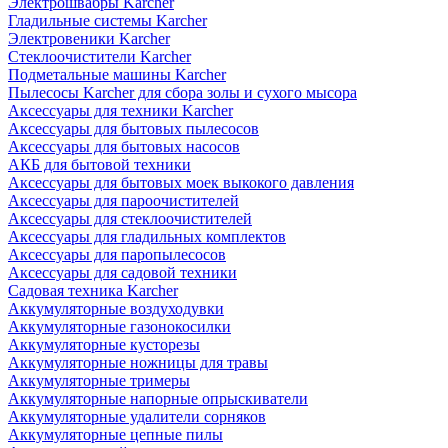
Электрошвабры Karcher
Гладильные системы Karcher
Электровеники Karcher
Стеклоочистители Karcher
Подметальные машины Karcher
Пылесосы Karcher для сбора золы и сухого мысора
Аксессуары для техники Karcher
Аксессуары для бытовых пылесосов
Аксессуары для бытовых насосов
АКБ для бытовой техники
Аксессуары для бытовых моек выкокого давления
Аксессуары для пароочистителей
Аксессуары для стеклоочистителей
Аксессуары для гладильных комплектов
Аксессуары для паропылесосов
Аксессуары для садовой техники
Садовая техника Karcher
Аккумуляторные воздуходувки
Аккумуляторные газонокосилки
Аккумуляторные кусторезы
Аккумуляторные ножницы для травы
Аккумуляторные тримеры
Аккумуляторные напорные опрыскиватели
Аккумуляторные удалители сорняков
Аккумуляторные цепные пилы