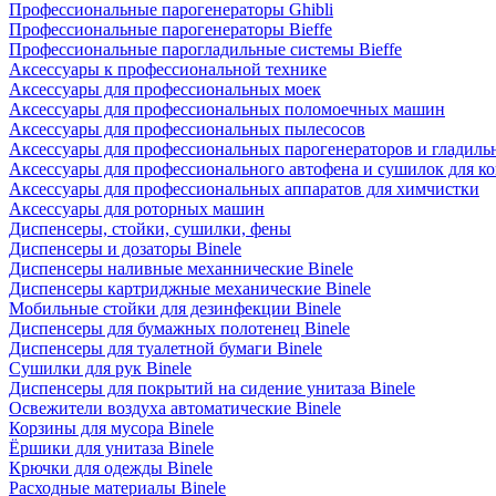
Профессиональные парогенераторы Ghibli
Профессиональные парогенераторы Bieffe
Профессиональные парогладильные системы Bieffe
Аксессуары к профессиональной технике
Аксессуары для профессиональных моек
Аксессуары для профессиональных поломоечных машин
Аксессуары для профессиональных пылесосов
Аксессуары для профессиональных парогенераторов и гладиль
Аксессуары для профессионального автофена и сушилок для к
Аксессуары для профессиональных аппаратов для химчистки
Аксессуары для роторных машин
Диспенсеры, стойки, сушилки, фены
Диспенсеры и дозаторы Binele
Диспенсеры наливные механнические Binele
Диспенсеры картриджные механические Binele
Мобильные стойки для дезинфекции Binele
Диспенсеры для бумажных полотенец Binele
Диспенсеры для туалетной бумаги Binele
Сушилки для рук Binele
Диспенсеры для покрытий на сидение унитаза Binele
Освежители воздуха автоматические Binele
Корзины для мусора Binele
Ёршики для унитаза Binele
Крючки для одежды Binele
Расходные материалы Binele