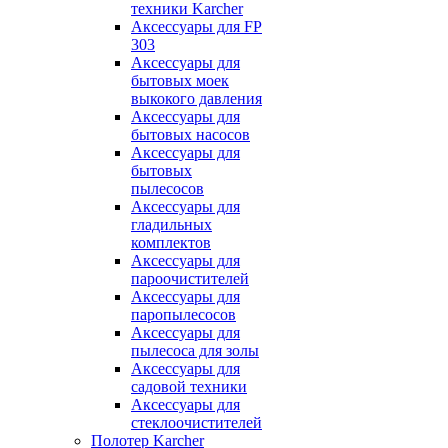
техники Karcher
Аксессуары для FP
303
Аксессуары для
бытовых моек
выкокого давления
Аксессуары для
бытовых насосов
Аксессуары для
бытовых
пылесосов
Аксессуары для
гладильных
комплектов
Аксессуары для
пароочистителей
Аксессуары для
паропылесосов
Аксессуары для
пылесоса для золы
Аксессуары для
садовой техники
Аксессуары для
стеклоочистителей
Полотер Karcher