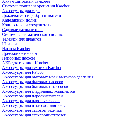
Аккумуляторный сучкорез
Системы полива и орошения Karcher
Аксессуары для сада
Дождеватели и разбрызгиватели
Капелярный полив
Коннекторы и соеденители
Садовые распылители
Системы автоматического полива
Тележки для шлангов
Шланги
Насосы Karcher
Дренажные насосы
Напорные насосы
АКБ для техники Karcher
Аксессуары для техники Karcher
Аксессуары для FP 303
Аксессуары для бытовых моек выкокого давления
Аксессуары для бытовых насосов
Аксессуары для бытовых пылесосов
Аксессуары для гладильных комплектов
Аксессуары для пароочистителей
Аксессуары для паропылесосов
Аксессуары для пылесоса для золы
Аксессуары для садовой техники
Аксессуары для стеклоочистителей