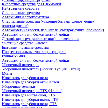
Кислотные средства для CIP-мойки
Нейтральные средства
Специальные средства
Автохимия и автокосметика
Специальные средства (удаление битума, следов мошек,
очистка дисков)
Автокосметика (воски, чернители, быстрая сушка, полироли)
Автошампуни для бесконтактной мойки
Дезинфекция рук (антисептики) и помещений
Чистящие средства Karcher
Бытовые чистящие средства
Профессиональные чистящие средства
Ручная химия
Автошампуни для бесконтактной мойки
Уборочный инвентарь
Уборочный инвентарь (Россия, Турция, Китай)
Мопы
Инвентарь для уборки пола
Инвентарь для уборки окон и стен
Уборочные тележки
Уборочный инвентарь TTS (Италия)
Инвентарь для мытья окон, TTS
Инвентарь для уборки пыли, TTS
Инвентарь для уборки пола, TTS