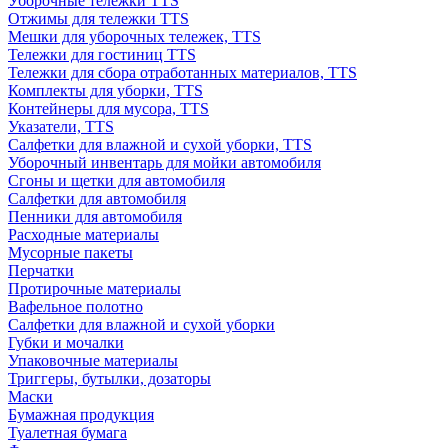
Уборочные тележки TTS
Отжимы для тележки TTS
Мешки для уборочных тележек, TTS
Тележки для гостиниц TTS
Тележки для сбора отработанных материалов, TTS
Комплекты для уборки, TTS
Контейнеры для мусора, TTS
Указатели, TTS
Салфетки для влажной и сухой уборки, TTS
Уборочный инвентарь для мойки автомобиля
Сгоны и щетки для автомобиля
Салфетки для автомобиля
Пенники для автомобиля
Расходные материалы
Мусорные пакеты
Перчатки
Протирочные материалы
Вафельное полотно
Салфетки для влажной и сухой уборки
Губки и мочалки
Упаковочные материалы
Триггеры, бутылки, дозаторы
Маски
Бумажная продукция
Туалетная бумага