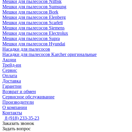
Мешки для пылесосов Nilfisk
Мешки для пылесосов Sumsung
Мешки для пылесосов Bork
Мешки для пылесосов Elenberg
Мешки для пылесосов Scarlett
Мешки для пылесосов Siemens
Мешки для пылесосов Electrolux
Мешки для пылесосов Supra
Мешки для пылесосов Hyundai
Насадки для пылесосов
Насадки для пылесосов Karcher оригинальные
Акции
Трейд-ин
Сервис
Оплата
Доставка
Гарантии
Возврат и обмен
Сервисное обслуживание
Производители
О компании
Контакты
8 (918) 233-35-23
Заказать звонок
Задать вопрос