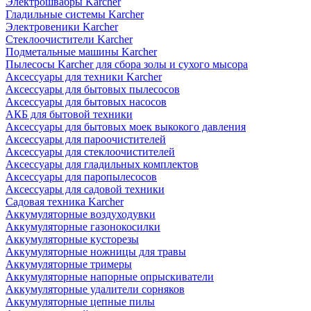
Электрошвабры Karcher
Гладильные системы Karcher
Электровеники Karcher
Стеклоочистители Karcher
Подметальные машины Karcher
Пылесосы Karcher для сбора золы и сухого мысора
Аксессуары для техники Karcher
Аксессуары для бытовых пылесосов
Аксессуары для бытовых насосов
АКБ для бытовой техники
Аксессуары для бытовых моек выкокого давления
Аксессуары для пароочистителей
Аксессуары для стеклоочистителей
Аксессуары для гладильных комплектов
Аксессуары для паропылесосов
Аксессуары для садовой техники
Садовая техника Karcher
Аккумуляторные воздуходувки
Аккумуляторные газонокосилки
Аккумуляторные кусторезы
Аккумуляторные ножницы для травы
Аккумуляторные тримеры
Аккумуляторные напорные опрыскиватели
Аккумуляторные удалители сорняков
Аккумуляторные цепные пилы