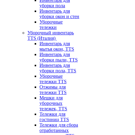
Инвентарь для
уборки пола
Инвентарь для
уборки окон и стен
Уборочные
тележки
Уборочный инвентарь
TTS (Италия)
Инвентарь для
мытья окон, TTS
Инвентарь для
уборки пыли, TTS
Инвентарь для
уборки пола, TTS
Уборочные
тележки TTS
Отжимы для
тележки TTS
Мешки для
уборочных
тележек, TTS
Тележки для
гостиниц TTS
Тележки для сбора
отработанных