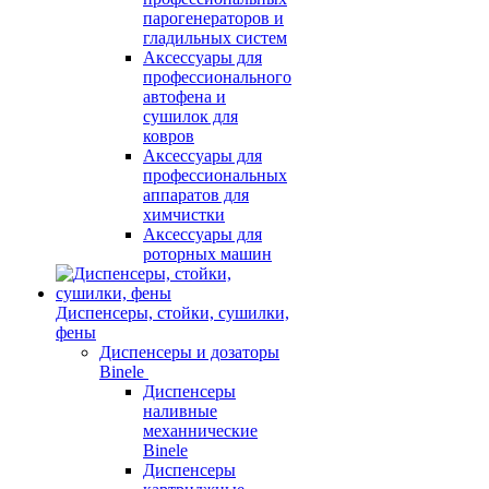
парогенераторов и
гладильных систем
Аксессуары для
профессионального
автофена и
сушилок для
ковров
Аксессуары для
профессиональных
аппаратов для
химчистки
Аксессуары для
роторных машин
Диспенсеры, стойки, сушилки,
фены
Диспенсеры и дозаторы
Binele
Диспенсеры
наливные
механнические
Binele
Диспенсеры