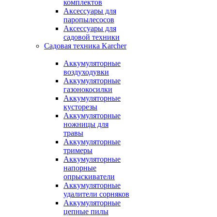
комплектов
Аксессуары для
паропылесосов
Аксессуары для
садовой техники
Садовая техника Karcher
Аккумуляторные
воздуходувки
Аккумуляторные
газонокосилки
Аккумуляторные
кусторезы
Аккумуляторные
ножницы для
травы
Аккумуляторные
тримеры
Аккумуляторные
напорные
опрыскиватели
Аккумуляторные
удалители сорняков
Аккумуляторные
цепные пилы