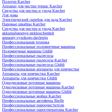
Полотер Karcher
Аппарат для чистки террас Karcher
Средства для чистки и ухода Karcher
Для дома
Электрический скребок для льда Karcher
Паровые швабры Karcher
Средства для чистки и ухода Karcher
akkumuljatornye-stekloochistiteli
apparaty-vysokogo-davlenija
Профессиональная техника
Профессиональные поломоечные машины
Поломоечные машины Ghibli
Профессиональные пылесосы
Профессиональные пылесосы Karcher
Профессиональные пылесосы Ghibli
Профессиональные аппараты для химчистки
Аппараты для химчистки Karcher
Аппараты для химчистки Ghibli
Однодисковые роторные машины
Однодисковые роторные машины Karcher
Однодисковые роторные машины Ghibli
Профессиональные мойки Karcher
Профессиональные автофены Bieffe
Профессиональные пароочистители
Профессиональные парогенераторы Karcher