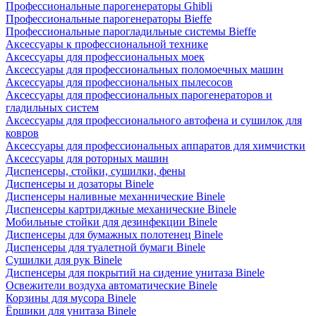
Профессиональные парогенераторы Ghibli
Профессиональные парогенераторы Bieffe
Профессиональные парогладильные системы Bieffe
Аксессуары к профессиональной технике
Аксессуары для профессиональных моек
Аксессуары для профессиональных поломоечных машин
Аксессуары для профессиональных пылесосов
Аксессуары для профессиональных парогенераторов и
гладильных систем
Аксессуары для профессионального автофена и сушилок для
ковров
Аксессуары для профессиональных аппаратов для химчистки
Аксессуары для роторных машин
Диспенсеры, стойки, сушилки, фены
Диспенсеры и дозаторы Binele
Диспенсеры наливные механнические Binele
Диспенсеры картриджные механические Binele
Мобильные стойки для дезинфекции Binele
Диспенсеры для бумажных полотенец Binele
Диспенсеры для туалетной бумаги Binele
Сушилки для рук Binele
Диспенсеры для покрытий на сидение унитаза Binele
Освежители воздуха автоматические Binele
Корзины для мусора Binele
Ёршики для унитаза Binele