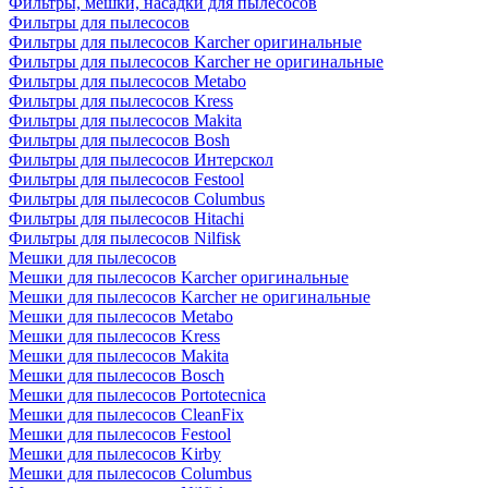
Фильтры, мешки, насадки для пылесосов
Фильтры для пылесосов
Фильтры для пылесосов Karcher оригинальные
Фильтры для пылесосов Karcher не оригинальные
Фильтры для пылесосов Metabo
Фильтры для пылесосов Kress
Фильтры для пылесосов Makita
Фильтры для пылесосов Bosh
Фильтры для пылесосов Интерскол
Фильтры для пылесосов Festool
Фильтры для пылесосов Columbus
Фильтры для пылесосов Hitachi
Фильтры для пылесосов Nilfisk
Мешки для пылесосов
Мешки для пылесосов Karcher оригинальные
Мешки для пылесосов Karcher не оригинальные
Мешки для пылесосов Metabo
Мешки для пылесосов Kress
Мешки для пылесосов Makita
Мешки для пылесосов Bosch
Мешки для пылесосов Portotecnica
Мешки для пылесосов CleanFix
Мешки для пылесосов Festool
Мешки для пылесосов Kirby
Мешки для пылесосов Columbus