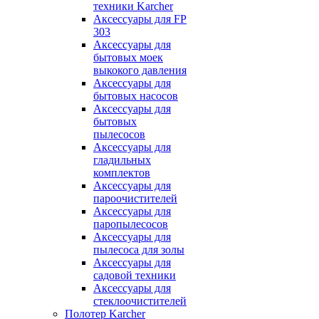
техники Karcher
Аксессуары для FP
303
Аксессуары для
бытовых моек
выкокого давления
Аксессуары для
бытовых насосов
Аксессуары для
бытовых
пылесосов
Аксессуары для
гладильных
комплектов
Аксессуары для
пароочистителей
Аксессуары для
паропылесосов
Аксессуары для
пылесоса для золы
Аксессуары для
садовой техники
Аксессуары для
стеклоочистителей
Полотер Karcher