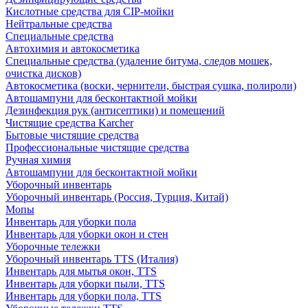
Кислотные средства для CIP-мойки
Нейтральные средства
Специальные средства
Автохимия и автокосметика
Специальные средства (удаление битума, следов мошек,
очистка дисков)
Автокосметика (воски, чернители, быстрая сушка, полироли)
Автошампуни для бесконтактной мойки
Дезинфекция рук (антисептики) и помещений
Чистящие средства Karcher
Бытовые чистящие средства
Профессиональные чистящие средства
Ручная химия
Автошампуни для бесконтактной мойки
Уборочный инвентарь
Уборочный инвентарь (Россия, Турция, Китай)
Мопы
Инвентарь для уборки пола
Инвентарь для уборки окон и стен
Уборочные тележки
Уборочный инвентарь TTS (Италия)
Инвентарь для мытья окон, TTS
Инвентарь для уборки пыли, TTS
Инвентарь для уборки пола, TTS