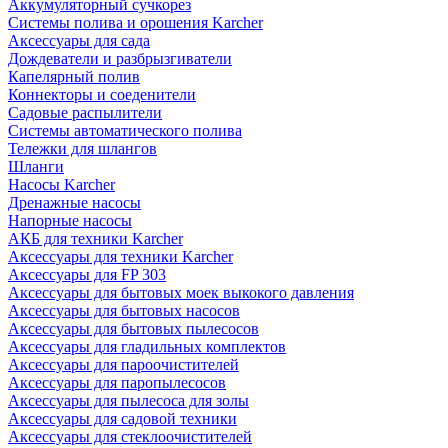
Аккумуляторный сучкорез
Системы полива и орошения Karcher
Аксессуары для сада
Дождеватели и разбрызгиватели
Капелярный полив
Коннекторы и соеденители
Садовые распылители
Системы автоматического полива
Тележки для шлангов
Шланги
Насосы Karcher
Дренажные насосы
Напорные насосы
АКБ для техники Karcher
Аксессуары для техники Karcher
Аксессуары для FP 303
Аксессуары для бытовых моек выкокого давления
Аксессуары для бытовых насосов
Аксессуары для бытовых пылесосов
Аксессуары для гладильных комплектов
Аксессуары для пароочистителей
Аксессуары для паропылесосов
Аксессуары для пылесоса для золы
Аксессуары для садовой техники
Аксессуары для стеклоочистителей