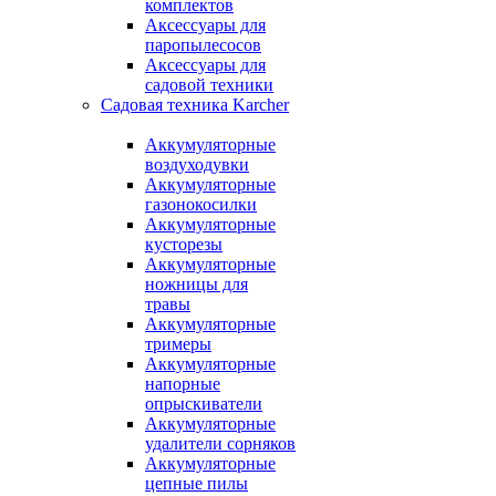
комплектов
Аксессуары для
паропылесосов
Аксессуары для
садовой техники
Садовая техника Karcher
Аккумуляторные
воздуходувки
Аккумуляторные
газонокосилки
Аккумуляторные
кусторезы
Аккумуляторные
ножницы для
травы
Аккумуляторные
тримеры
Аккумуляторные
напорные
опрыскиватели
Аккумуляторные
удалители сорняков
Аккумуляторные
цепные пилы