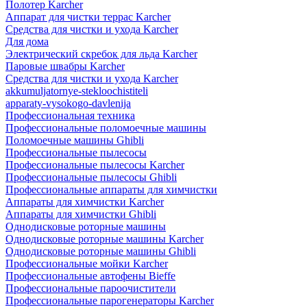
Полотер Karcher
Аппарат для чистки террас Karcher
Средства для чистки и ухода Karcher
Для дома
Электрический скребок для льда Karcher
Паровые швабры Karcher
Средства для чистки и ухода Karcher
akkumuljatornye-stekloochistiteli
apparaty-vysokogo-davlenija
Профессиональная техника
Профессиональные поломоечные машины
Поломоечные машины Ghibli
Профессиональные пылесосы
Профессиональные пылесосы Karcher
Профессиональные пылесосы Ghibli
Профессиональные аппараты для химчистки
Аппараты для химчистки Karcher
Аппараты для химчистки Ghibli
Однодисковые роторные машины
Однодисковые роторные машины Karcher
Однодисковые роторные машины Ghibli
Профессиональные мойки Karcher
Профессиональные автофены Bieffe
Профессиональные пароочистители
Профессиональные парогенераторы Karcher