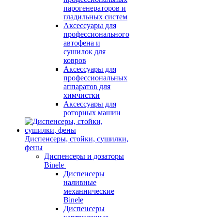
парогенераторов и
гладильных систем
Аксессуары для
профессионального
автофена и
сушилок для
ковров
Аксессуары для
профессиональных
аппаратов для
химчистки
Аксессуары для
роторных машин
Диспенсеры, стойки, сушилки,
фены
Диспенсеры и дозаторы
Binele
Диспенсеры
наливные
механнические
Binele
Диспенсеры