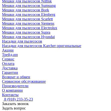
Мешки для пылесосов Nilfisk
Мешки для пылесосов Sumsung
Мешки для пылесосов Bork
Мешки для пылесосов Elenberg
Мешки для пылесосов Scarlett
Мешки для пылесосов Siemens
Мешки для пылесосов Electrolux
Мешки для пылесосов Supra
Мешки для пылесосов Hyundai
Насадки для пылесосов
Насадки для пылесосов Karcher оригинальные
Акции
Трейд-ин
Сервис
Оплата
Доставка
Гарантии
Возврат и обмен
Сервисное обслуживание
Производители
О компании
Контакты
8 (918) 233-35-23
Заказать звонок
Задать вопрос