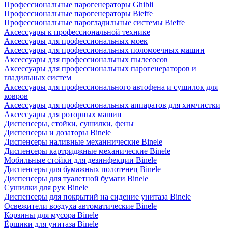
Профессиональные парогенераторы Ghibli
Профессиональные парогенераторы Bieffe
Профессиональные парогладильные системы Bieffe
Аксессуары к профессиональной технике
Аксессуары для профессиональных моек
Аксессуары для профессиональных поломоечных машин
Аксессуары для профессиональных пылесосов
Аксессуары для профессиональных парогенераторов и
гладильных систем
Аксессуары для профессионального автофена и сушилок для
ковров
Аксессуары для профессиональных аппаратов для химчистки
Аксессуары для роторных машин
Диспенсеры, стойки, сушилки, фены
Диспенсеры и дозаторы Binele
Диспенсеры наливные механнические Binele
Диспенсеры картриджные механические Binele
Мобильные стойки для дезинфекции Binele
Диспенсеры для бумажных полотенец Binele
Диспенсеры для туалетной бумаги Binele
Сушилки для рук Binele
Диспенсеры для покрытий на сидение унитаза Binele
Освежители воздуха автоматические Binele
Корзины для мусора Binele
Ёршики для унитаза Binele