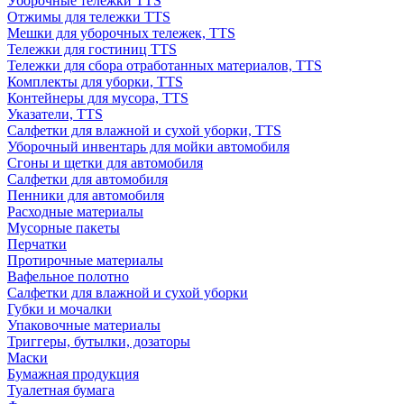
Уборочные тележки TTS
Отжимы для тележки TTS
Мешки для уборочных тележек, TTS
Тележки для гостиниц TTS
Тележки для сбора отработанных материалов, TTS
Комплекты для уборки, TTS
Контейнеры для мусора, TTS
Указатели, TTS
Салфетки для влажной и сухой уборки, TTS
Уборочный инвентарь для мойки автомобиля
Сгоны и щетки для автомобиля
Салфетки для автомобиля
Пенники для автомобиля
Расходные материалы
Мусорные пакеты
Перчатки
Протирочные материалы
Вафельное полотно
Салфетки для влажной и сухой уборки
Губки и мочалки
Упаковочные материалы
Триггеры, бутылки, дозаторы
Маски
Бумажная продукция
Туалетная бумага