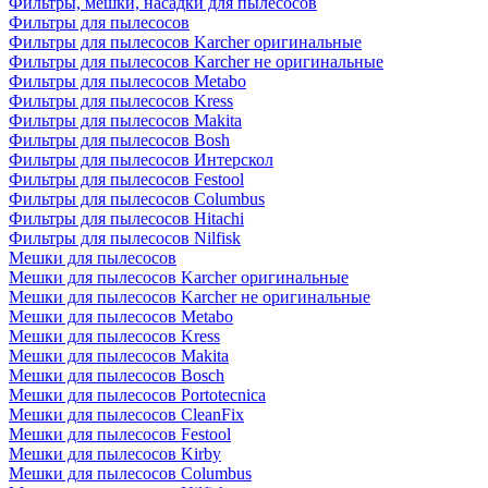
Фильтры, мешки, насадки для пылесосов
Фильтры для пылесосов
Фильтры для пылесосов Karcher оригинальные
Фильтры для пылесосов Karcher не оригинальные
Фильтры для пылесосов Metabo
Фильтры для пылесосов Kress
Фильтры для пылесосов Makita
Фильтры для пылесосов Bosh
Фильтры для пылесосов Интерскол
Фильтры для пылесосов Festool
Фильтры для пылесосов Columbus
Фильтры для пылесосов Hitachi
Фильтры для пылесосов Nilfisk
Мешки для пылесосов
Мешки для пылесосов Karcher оригинальные
Мешки для пылесосов Karcher не оригинальные
Мешки для пылесосов Metabo
Мешки для пылесосов Kress
Мешки для пылесосов Makita
Мешки для пылесосов Bosch
Мешки для пылесосов Portotecnica
Мешки для пылесосов CleanFix
Мешки для пылесосов Festool
Мешки для пылесосов Kirby
Мешки для пылесосов Columbus