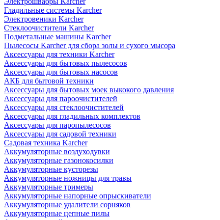
Электрошвабры Karcher
Гладильные системы Karcher
Электровеники Karcher
Стеклоочистители Karcher
Подметальные машины Karcher
Пылесосы Karcher для сбора золы и сухого мысора
Аксессуары для техники Karcher
Аксессуары для бытовых пылесосов
Аксессуары для бытовых насосов
АКБ для бытовой техники
Аксессуары для бытовых моек выкокого давления
Аксессуары для пароочистителей
Аксессуары для стеклоочистителей
Аксессуары для гладильных комплектов
Аксессуары для паропылесосов
Аксессуары для садовой техники
Садовая техника Karcher
Аккумуляторные воздуходувки
Аккумуляторные газонокосилки
Аккумуляторные кусторезы
Аккумуляторные ножницы для травы
Аккумуляторные тримеры
Аккумуляторные напорные опрыскиватели
Аккумуляторные удалители сорняков
Аккумуляторные цепные пилы