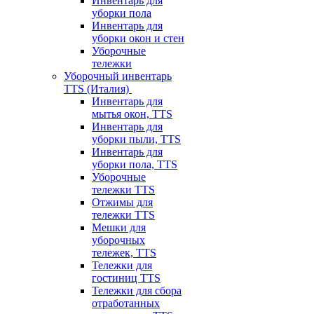
Инвентарь для
уборки пола
Инвентарь для
уборки окон и стен
Уборочные
тележки
Уборочный инвентарь
TTS (Италия)
Инвентарь для
мытья окон, TTS
Инвентарь для
уборки пыли, TTS
Инвентарь для
уборки пола, TTS
Уборочные
тележки TTS
Отжимы для
тележки TTS
Мешки для
уборочных
тележек, TTS
Тележки для
гостиниц TTS
Тележки для сбора
отработанных