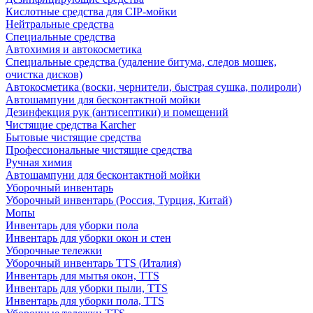
Кислотные средства для CIP-мойки
Нейтральные средства
Специальные средства
Автохимия и автокосметика
Специальные средства (удаление битума, следов мошек,
очистка дисков)
Автокосметика (воски, чернители, быстрая сушка, полироли)
Автошампуни для бесконтактной мойки
Дезинфекция рук (антисептики) и помещений
Чистящие средства Karcher
Бытовые чистящие средства
Профессиональные чистящие средства
Ручная химия
Автошампуни для бесконтактной мойки
Уборочный инвентарь
Уборочный инвентарь (Россия, Турция, Китай)
Мопы
Инвентарь для уборки пола
Инвентарь для уборки окон и стен
Уборочные тележки
Уборочный инвентарь TTS (Италия)
Инвентарь для мытья окон, TTS
Инвентарь для уборки пыли, TTS
Инвентарь для уборки пола, TTS