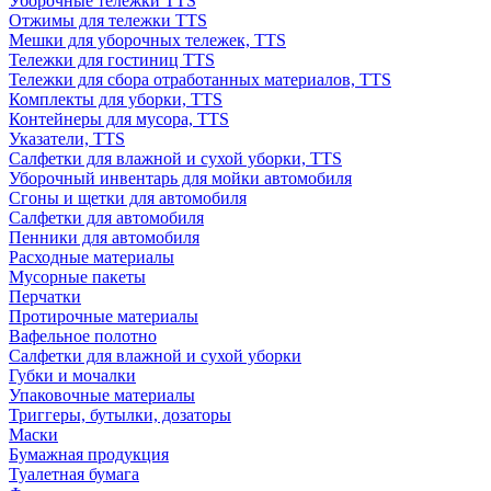
Уборочные тележки TTS
Отжимы для тележки TTS
Мешки для уборочных тележек, TTS
Тележки для гостиниц TTS
Тележки для сбора отработанных материалов, TTS
Комплекты для уборки, TTS
Контейнеры для мусора, TTS
Указатели, TTS
Салфетки для влажной и сухой уборки, TTS
Уборочный инвентарь для мойки автомобиля
Сгоны и щетки для автомобиля
Салфетки для автомобиля
Пенники для автомобиля
Расходные материалы
Мусорные пакеты
Перчатки
Протирочные материалы
Вафельное полотно
Салфетки для влажной и сухой уборки
Губки и мочалки
Упаковочные материалы
Триггеры, бутылки, дозаторы
Маски
Бумажная продукция
Туалетная бумага