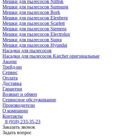
Мешки для пылесосов Nilfisk
Мешки для пылесосов Sumsung
Мешки для пылесосов Bork
Мешки для пылесосов Elenberg
Мешки для пылесосов Scarlett
Мешки для пылесосов Siemens
Мешки для пылесосов Electrolux
Мешки для пылесосов Supra
Мешки для пылесосов Hyundai
Насадки для пылесосов
Насадки для пылесосов Karcher оригинальные
Акции
Трейд-ин
Сервис
Оплата
Доставка
Гарантии
Возврат и обмен
Сервисное обслуживание
Производители
О компании
Контакты
8 (918) 233-35-23
Заказать звонок
Задать вопрос