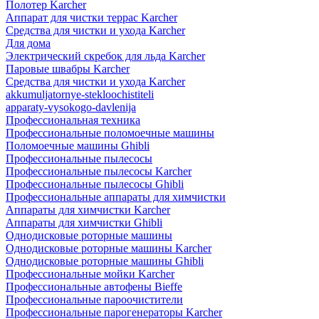
Полотер Karcher
Аппарат для чистки террас Karcher
Средства для чистки и ухода Karcher
Для дома
Электрический скребок для льда Karcher
Паровые швабры Karcher
Средства для чистки и ухода Karcher
akkumuljatornye-stekloochistiteli
apparaty-vysokogo-davlenija
Профессиональная техника
Профессиональные поломоечные машины
Поломоечные машины Ghibli
Профессиональные пылесосы
Профессиональные пылесосы Karcher
Профессиональные пылесосы Ghibli
Профессиональные аппараты для химчистки
Аппараты для химчистки Karcher
Аппараты для химчистки Ghibli
Однодисковые роторные машины
Однодисковые роторные машины Karcher
Однодисковые роторные машины Ghibli
Профессиональные мойки Karcher
Профессиональные автофены Bieffe
Профессиональные пароочистители
Профессиональные парогенераторы Karcher