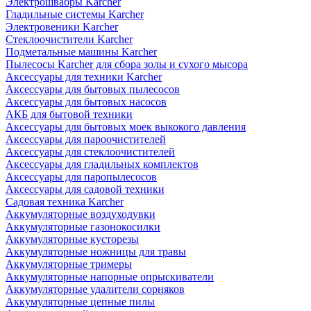
Электрошвабры Karcher
Гладильные системы Karcher
Электровеники Karcher
Стеклоочистители Karcher
Подметальные машины Karcher
Пылесосы Karcher для сбора золы и сухого мысора
Аксессуары для техники Karcher
Аксессуары для бытовых пылесосов
Аксессуары для бытовых насосов
АКБ для бытовой техники
Аксессуары для бытовых моек выкокого давления
Аксессуары для пароочистителей
Аксессуары для стеклоочистителей
Аксессуары для гладильных комплектов
Аксессуары для паропылесосов
Аксессуары для садовой техники
Садовая техника Karcher
Аккумуляторные воздуходувки
Аккумуляторные газонокосилки
Аккумуляторные кусторезы
Аккумуляторные ножницы для травы
Аккумуляторные тримеры
Аккумуляторные напорные опрыскиватели
Аккумуляторные удалители сорняков
Аккумуляторные цепные пилы