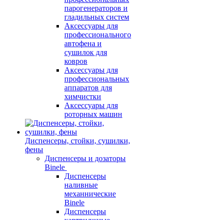
парогенераторов и
гладильных систем
Аксессуары для
профессионального
автофена и
сушилок для
ковров
Аксессуары для
профессиональных
аппаратов для
химчистки
Аксессуары для
роторных машин
Диспенсеры, стойки, сушилки,
фены
Диспенсеры и дозаторы
Binele
Диспенсеры
наливные
механнические
Binele
Диспенсеры