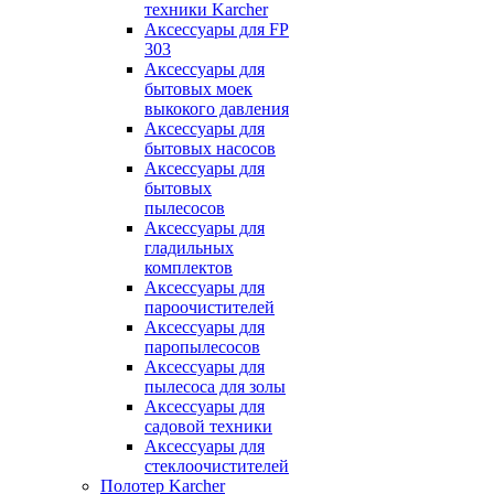
техники Karcher
Аксессуары для FP
303
Аксессуары для
бытовых моек
выкокого давления
Аксессуары для
бытовых насосов
Аксессуары для
бытовых
пылесосов
Аксессуары для
гладильных
комплектов
Аксессуары для
пароочистителей
Аксессуары для
паропылесосов
Аксессуары для
пылесоса для золы
Аксессуары для
садовой техники
Аксессуары для
стеклоочистителей
Полотер Karcher