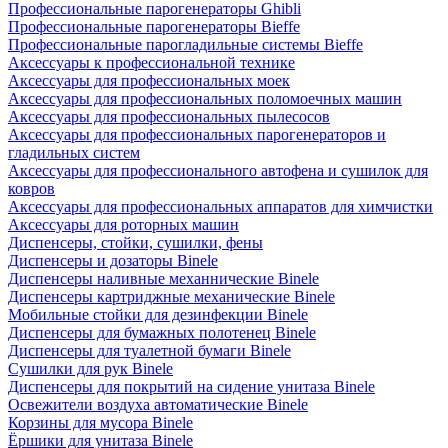
Профессиональные парогенераторы Ghibli
Профессиональные парогенераторы Bieffe
Профессиональные парогладильные системы Bieffe
Аксессуары к профессиональной технике
Аксессуары для профессиональных моек
Аксессуары для профессиональных поломоечных машин
Аксессуары для профессиональных пылесосов
Аксессуары для профессиональных парогенераторов и
гладильных систем
Аксессуары для профессионального автофена и сушилок для
ковров
Аксессуары для профессиональных аппаратов для химчистки
Аксессуары для роторных машин
Диспенсеры, стойки, сушилки, фены
Диспенсеры и дозаторы Binele
Диспенсеры наливные механнические Binele
Диспенсеры картриджные механические Binele
Мобильные стойки для дезинфекции Binele
Диспенсеры для бумажных полотенец Binele
Диспенсеры для туалетной бумаги Binele
Сушилки для рук Binele
Диспенсеры для покрытий на сидение унитаза Binele
Освежители воздуха автоматические Binele
Корзины для мусора Binele
Ёршики для унитаза Binele