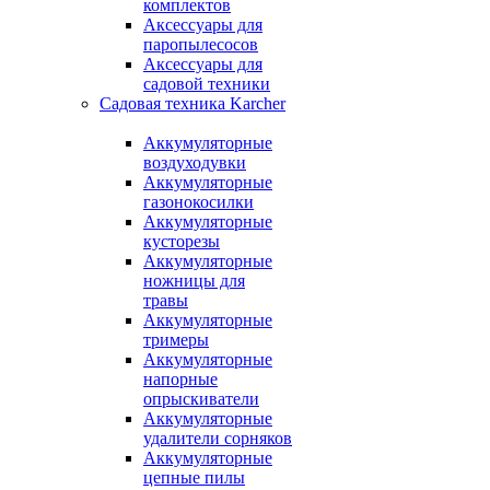
комплектов
Аксессуары для
паропылесосов
Аксессуары для
садовой техники
Садовая техника Karcher
Аккумуляторные
воздуходувки
Аккумуляторные
газонокосилки
Аккумуляторные
кусторезы
Аккумуляторные
ножницы для
травы
Аккумуляторные
тримеры
Аккумуляторные
напорные
опрыскиватели
Аккумуляторные
удалители сорняков
Аккумуляторные
цепные пилы