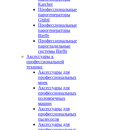
Karcher
Профессиональные
парогенераторы
Ghibli
Профессиональные
парогенераторы
Bieffe
Профессиональные
парогладильные
системы Bieffe
Аксессуары к
профессиональной
технике
Аксессуары для
профессиональных
моек
Аксессуары для
профессиональных
поломоечных
машин
Аксессуары для
профессиональных
пылесосов
Аксессуары для
профессиональных