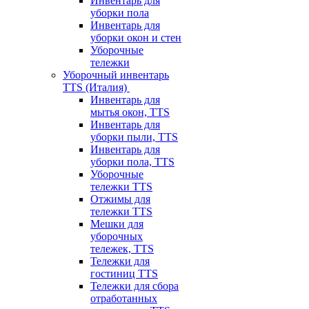
Инвентарь для
уборки пола
Инвентарь для
уборки окон и стен
Уборочные
тележки
Уборочный инвентарь
TTS (Италия)
Инвентарь для
мытья окон, TTS
Инвентарь для
уборки пыли, TTS
Инвентарь для
уборки пола, TTS
Уборочные
тележки TTS
Отжимы для
тележки TTS
Мешки для
уборочных
тележек, TTS
Тележки для
гостиниц TTS
Тележки для сбора
отработанных