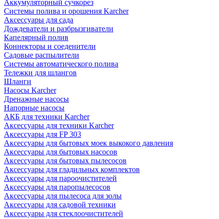
Аккумуляторный сучкорез
Системы полива и орошения Karcher
Аксессуары для сада
Дождеватели и разбрызгиватели
Капелярный полив
Коннекторы и соеденители
Садовые распылители
Системы автоматического полива
Тележки для шлангов
Шланги
Насосы Karcher
Дренажные насосы
Напорные насосы
АКБ для техники Karcher
Аксессуары для техники Karcher
Аксессуары для FP 303
Аксессуары для бытовых моек выкокого давления
Аксессуары для бытовых насосов
Аксессуары для бытовых пылесосов
Аксессуары для гладильных комплектов
Аксессуары для пароочистителей
Аксессуары для паропылесосов
Аксессуары для пылесоса для золы
Аксессуары для садовой техники
Аксессуары для стеклоочистителей