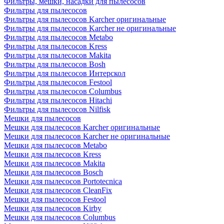
Фильтры, мешки, насадки для пылесосов
Фильтры для пылесосов
Фильтры для пылесосов Karcher оригинальные
Фильтры для пылесосов Karcher не оригинальные
Фильтры для пылесосов Metabo
Фильтры для пылесосов Kress
Фильтры для пылесосов Makita
Фильтры для пылесосов Bosh
Фильтры для пылесосов Интерскол
Фильтры для пылесосов Festool
Фильтры для пылесосов Columbus
Фильтры для пылесосов Hitachi
Фильтры для пылесосов Nilfisk
Мешки для пылесосов
Мешки для пылесосов Karcher оригинальные
Мешки для пылесосов Karcher не оригинальные
Мешки для пылесосов Metabo
Мешки для пылесосов Kress
Мешки для пылесосов Makita
Мешки для пылесосов Bosch
Мешки для пылесосов Portotecnica
Мешки для пылесосов CleanFix
Мешки для пылесосов Festool
Мешки для пылесосов Kirby
Мешки для пылесосов Columbus