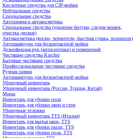
Кислотные средства для CIP-мойки
Нейтральные средства
Специальные средства
Автохимия и автокосметика
Специальные средства (удаление битума, следов мошек,
очистка дисков)
Автокосметика (воски, чернители, быстрая сушка, полироли)
Автошампуни для бесконтактной мойки
Дезинфекция рук (антисептики) и помещений
Чистящие средства Karcher
Бытовые чистящие средства
Профессиональные чистящие средства
Ручная химия
Автошампуни для бесконтактной мойки
Уборочный инвентарь
Уборочный инвентарь (Россия, Турция, Китай)
Мопы
Инвентарь для уборки пола
Инвентарь для уборки окон и стен
Уборочные тележки
Уборочный инвентарь TTS (Италия)
Инвентарь для мытья окон, TTS
Инвентарь для уборки пыли, TTS
Инвентарь для уборки пола, TTS