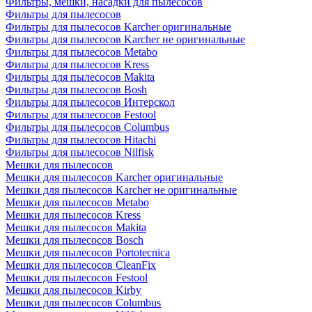
Фильтры, мешки, насадки для пылесосов
Фильтры для пылесосов
Фильтры для пылесосов Karcher оригинальные
Фильтры для пылесосов Karcher не оригинальные
Фильтры для пылесосов Metabo
Фильтры для пылесосов Kress
Фильтры для пылесосов Makita
Фильтры для пылесосов Bosh
Фильтры для пылесосов Интерскол
Фильтры для пылесосов Festool
Фильтры для пылесосов Columbus
Фильтры для пылесосов Hitachi
Фильтры для пылесосов Nilfisk
Мешки для пылесосов
Мешки для пылесосов Karcher оригинальные
Мешки для пылесосов Karcher не оригинальные
Мешки для пылесосов Metabo
Мешки для пылесосов Kress
Мешки для пылесосов Makita
Мешки для пылесосов Bosch
Мешки для пылесосов Portotecnica
Мешки для пылесосов CleanFix
Мешки для пылесосов Festool
Мешки для пылесосов Kirby
Мешки для пылесосов Columbus