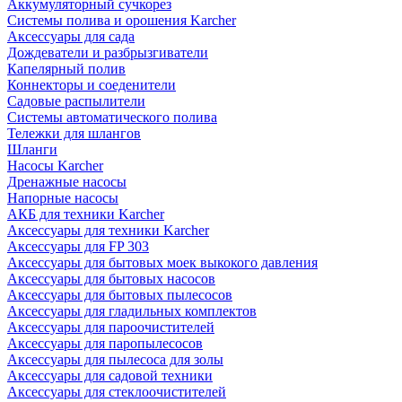
Аккумуляторный сучкорез
Системы полива и орошения Karcher
Аксессуары для сада
Дождеватели и разбрызгиватели
Капелярный полив
Коннекторы и соеденители
Садовые распылители
Системы автоматического полива
Тележки для шлангов
Шланги
Насосы Karcher
Дренажные насосы
Напорные насосы
АКБ для техники Karcher
Аксессуары для техники Karcher
Аксессуары для FP 303
Аксессуары для бытовых моек выкокого давления
Аксессуары для бытовых насосов
Аксессуары для бытовых пылесосов
Аксессуары для гладильных комплектов
Аксессуары для пароочистителей
Аксессуары для паропылесосов
Аксессуары для пылесоса для золы
Аксессуары для садовой техники
Аксессуары для стеклоочистителей