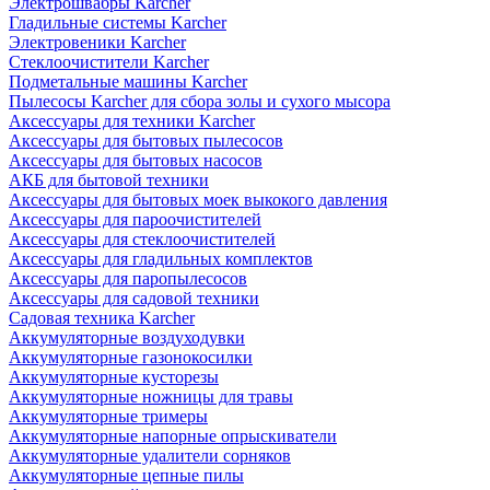
Электрошвабры Karcher
Гладильные системы Karcher
Электровеники Karcher
Стеклоочистители Karcher
Подметальные машины Karcher
Пылесосы Karcher для сбора золы и сухого мысора
Аксессуары для техники Karcher
Аксессуары для бытовых пылесосов
Аксессуары для бытовых насосов
АКБ для бытовой техники
Аксессуары для бытовых моек выкокого давления
Аксессуары для пароочистителей
Аксессуары для стеклоочистителей
Аксессуары для гладильных комплектов
Аксессуары для паропылесосов
Аксессуары для садовой техники
Садовая техника Karcher
Аккумуляторные воздуходувки
Аккумуляторные газонокосилки
Аккумуляторные кусторезы
Аккумуляторные ножницы для травы
Аккумуляторные тримеры
Аккумуляторные напорные опрыскиватели
Аккумуляторные удалители сорняков
Аккумуляторные цепные пилы