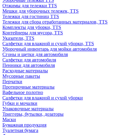
Уборочные тележки TTS
Отжимы для тележки TTS
Мешки для уборочных тележек, TTS
Тележки для гостиниц TTS
Тележки для сбора отработанных материалов, TTS
Комплекты для уборки, TTS
Контейнеры для мусора, TTS
Указатели, TTS
Салфетки для влажной и сухой уборки, TTS
Уборочный инвентарь для мойки автомобиля
Сгоны и щетки для автомобиля
Салфетки для автомобиля
Пенники для автомобиля
Расходные материалы
Мусорные пакеты
Перчатки
Протирочные материалы
Вафельное полотно
Салфетки для влажной и сухой уборки
Губки и мочалки
Упаковочные материалы
Триггеры, бутылки, дозаторы
Маски
Бумажная продукция
Туалетная бумага