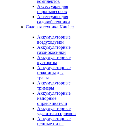
комплектов
Аксессуары для
паропылесосов
Аксессуары для
садовой техники
Садовая техника Karcher
Аккумуляторные
воздуходувки
Аккумуляторные
газонокосилки
Аккумуляторные
кусторезы
Аккумуляторные
ножницы для
травы
Аккумуляторные
тримеры
Аккумуляторные
напорные
опрыскиватели
Аккумуляторные
удалители сорняков
Аккумуляторные
цепные пилы