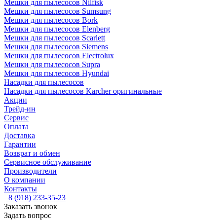
Мешки для пылесосов Nilfisk
Мешки для пылесосов Sumsung
Мешки для пылесосов Bork
Мешки для пылесосов Elenberg
Мешки для пылесосов Scarlett
Мешки для пылесосов Siemens
Мешки для пылесосов Electrolux
Мешки для пылесосов Supra
Мешки для пылесосов Hyundai
Насадки для пылесосов
Насадки для пылесосов Karcher оригинальные
Акции
Трейд-ин
Сервис
Оплата
Доставка
Гарантии
Возврат и обмен
Сервисное обслуживание
Производители
О компании
Контакты
8 (918) 233-35-23
Заказать звонок
Задать вопрос