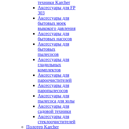
техники Karcher
Аксессуары для FP
303
Аксессуары для
бытовых моек
выкокого давления
Аксессуары для
бытовых насосов
Аксессуары для
бытовых
пылесосов
Аксессуары для
гладильных
комплектов
Аксессуары для
пароочистителей
Аксессуары для
паропылесосов
Аксессуары для
пылесоса для золы
Аксессуары для
садовой техники
Аксессуары для
стеклоочистителей
Полотер Karcher