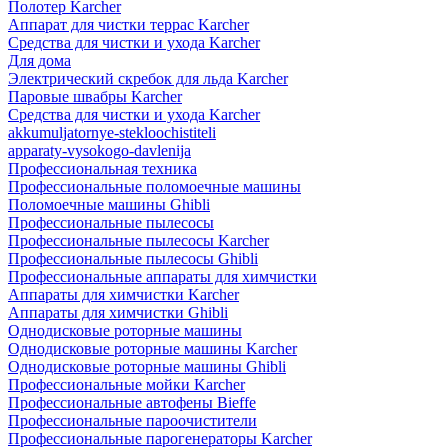
Полотер Karcher
Аппарат для чистки террас Karcher
Средства для чистки и ухода Karcher
Для дома
Электрический скребок для льда Karcher
Паровые швабры Karcher
Средства для чистки и ухода Karcher
akkumuljatornye-stekloochistiteli
apparaty-vysokogo-davlenija
Профессиональная техника
Профессиональные поломоечные машины
Поломоечные машины Ghibli
Профессиональные пылесосы
Профессиональные пылесосы Karcher
Профессиональные пылесосы Ghibli
Профессиональные аппараты для химчистки
Аппараты для химчистки Karcher
Аппараты для химчистки Ghibli
Однодисковые роторные машины
Однодисковые роторные машины Karcher
Однодисковые роторные машины Ghibli
Профессиональные мойки Karcher
Профессиональные автофены Bieffe
Профессиональные пароочистители
Профессиональные парогенераторы Karcher