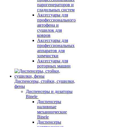
парогенераторов и
гладильных систем
Аксессуары для
профессионального
автофена и
сушилок для
ковров
Аксессуары для
профессиональных
аппаратов для
химчистки
Аксессуары для
роторных машин
Диспенсеры, стойки, сушилки,
фены
Диспенсеры и дозаторы
Binele
Диспенсеры
наливные
механнические
Binele
Диспенсеры