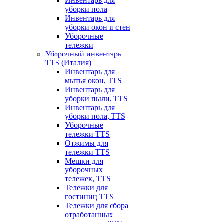
Инвентарь для
уборки пола
Инвентарь для
уборки окон и стен
Уборочные
тележки
Уборочный инвентарь
TTS (Италия)
Инвентарь для
мытья окон, TTS
Инвентарь для
уборки пыли, TTS
Инвентарь для
уборки пола, TTS
Уборочные
тележки TTS
Отжимы для
тележки TTS
Мешки для
уборочных
тележек, TTS
Тележки для
гостиниц TTS
Тележки для сбора
отработанных