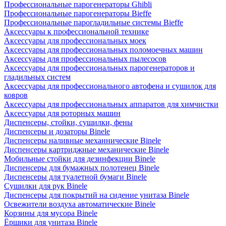
Профессиональные парогенераторы Ghibli
Профессиональные парогенераторы Bieffe
Профессиональные парогладильные системы Bieffe
Аксессуары к профессиональной технике
Аксессуары для профессиональных моек
Аксессуары для профессиональных поломоечных машин
Аксессуары для профессиональных пылесосов
Аксессуары для профессиональных парогенераторов и
гладильных систем
Аксессуары для профессионального автофена и сушилок для
ковров
Аксессуары для профессиональных аппаратов для химчистки
Аксессуары для роторных машин
Диспенсеры, стойки, сушилки, фены
Диспенсеры и дозаторы Binele
Диспенсеры наливные механнические Binele
Диспенсеры картриджные механические Binele
Мобильные стойки для дезинфекции Binele
Диспенсеры для бумажных полотенец Binele
Диспенсеры для туалетной бумаги Binele
Сушилки для рук Binele
Диспенсеры для покрытий на сидение унитаза Binele
Освежители воздуха автоматические Binele
Корзины для мусора Binele
Ёршики для унитаза Binele