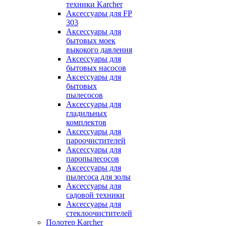
техники Karcher
Аксессуары для FP
303
Аксессуары для
бытовых моек
выкокого давления
Аксессуары для
бытовых насосов
Аксессуары для
бытовых
пылесосов
Аксессуары для
гладильных
комплектов
Аксессуары для
пароочистителей
Аксессуары для
паропылесосов
Аксессуары для
пылесоса для золы
Аксессуары для
садовой техники
Аксессуары для
стеклоочистителей
Полотер Karcher