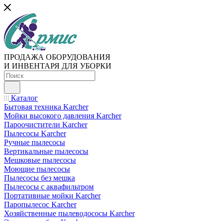
ПРОДАЖА ОБОРУДОВАНИЯ
И ИНВЕНТАРЯ ДЛЯ УБОРКИ
Каталог
Бытовая техника Karcher
Мойки высокого давления Karcher
Пароочистители Karcher
Пылесосы Karcher
Ручные пылесосы
Вертикальные пылесосы
Мешковые пылесосы
Моющие пылесосы
Пылесосы без мешка
Пылесосы с аквафильтром
Портативные мойки Karcher
Паропылесос Karcher
Хозяйственные пылеводососы Karcher