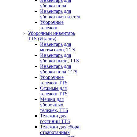
Инвентарь для
уборки пола
Инвентарь для
уборки окон и стен
Уборочные
тележки
Уборочный инвентарь
TTS (Италия)
Инвентарь для
мытья окон, TTS
Инвентарь для
уборки пыли, TTS
Инвентарь для
уборки пола, TTS
Уборочные
тележки TTS
Отжимы для
тележки TTS
Мешки для
уборочных
тележек, TTS
Тележки для
гостиниц TTS
Тележки для сбора
отработанных