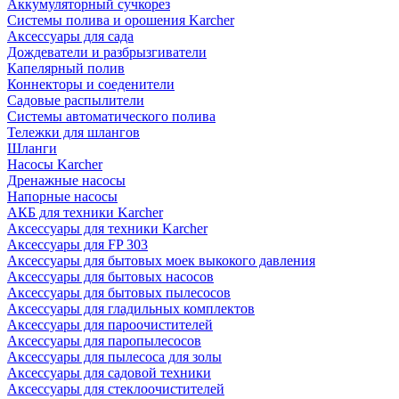
Аккумуляторный сучкорез
Системы полива и орошения Karcher
Аксессуары для сада
Дождеватели и разбрызгиватели
Капелярный полив
Коннекторы и соеденители
Садовые распылители
Системы автоматического полива
Тележки для шлангов
Шланги
Насосы Karcher
Дренажные насосы
Напорные насосы
АКБ для техники Karcher
Аксессуары для техники Karcher
Аксессуары для FP 303
Аксессуары для бытовых моек выкокого давления
Аксессуары для бытовых насосов
Аксессуары для бытовых пылесосов
Аксессуары для гладильных комплектов
Аксессуары для пароочистителей
Аксессуары для паропылесосов
Аксессуары для пылесоса для золы
Аксессуары для садовой техники
Аксессуары для стеклоочистителей