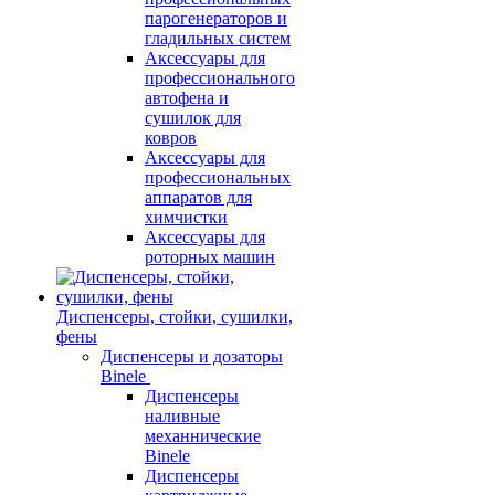
парогенераторов и
гладильных систем
Аксессуары для
профессионального
автофена и
сушилок для
ковров
Аксессуары для
профессиональных
аппаратов для
химчистки
Аксессуары для
роторных машин
Диспенсеры, стойки, сушилки,
фены
Диспенсеры и дозаторы
Binele
Диспенсеры
наливные
механнические
Binele
Диспенсеры