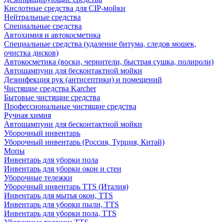
Кислотные средства для CIP-мойки
Нейтральные средства
Специальные средства
Автохимия и автокосметика
Специальные средства (удаление битума, следов мошек,
очистка дисков)
Автокосметика (воски, чернители, быстрая сушка, полироли)
Автошампуни для бесконтактной мойки
Дезинфекция рук (антисептики) и помещений
Чистящие средства Karcher
Бытовые чистящие средства
Профессиональные чистящие средства
Ручная химия
Автошампуни для бесконтактной мойки
Уборочный инвентарь
Уборочный инвентарь (Россия, Турция, Китай)
Мопы
Инвентарь для уборки пола
Инвентарь для уборки окон и стен
Уборочные тележки
Уборочный инвентарь TTS (Италия)
Инвентарь для мытья окон, TTS
Инвентарь для уборки пыли, TTS
Инвентарь для уборки пола, TTS