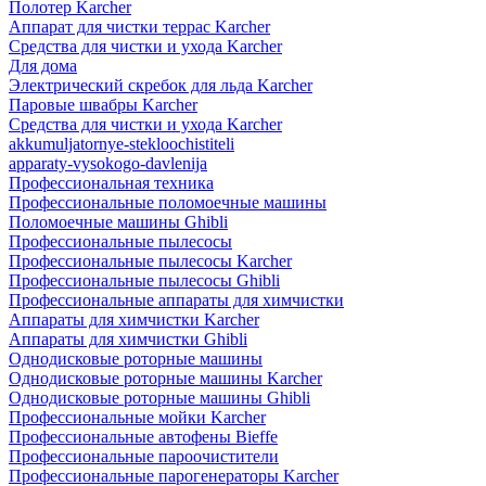
Полотер Karcher
Аппарат для чистки террас Karcher
Средства для чистки и ухода Karcher
Для дома
Электрический скребок для льда Karcher
Паровые швабры Karcher
Средства для чистки и ухода Karcher
akkumuljatornye-stekloochistiteli
apparaty-vysokogo-davlenija
Профессиональная техника
Профессиональные поломоечные машины
Поломоечные машины Ghibli
Профессиональные пылесосы
Профессиональные пылесосы Karcher
Профессиональные пылесосы Ghibli
Профессиональные аппараты для химчистки
Аппараты для химчистки Karcher
Аппараты для химчистки Ghibli
Однодисковые роторные машины
Однодисковые роторные машины Karcher
Однодисковые роторные машины Ghibli
Профессиональные мойки Karcher
Профессиональные автофены Bieffe
Профессиональные пароочистители
Профессиональные парогенераторы Karcher