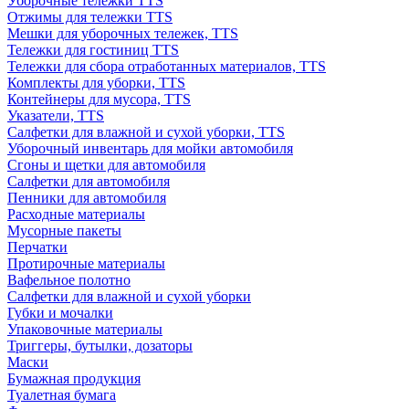
Уборочные тележки TTS
Отжимы для тележки TTS
Мешки для уборочных тележек, TTS
Тележки для гостиниц TTS
Тележки для сбора отработанных материалов, TTS
Комплекты для уборки, TTS
Контейнеры для мусора, TTS
Указатели, TTS
Салфетки для влажной и сухой уборки, TTS
Уборочный инвентарь для мойки автомобиля
Сгоны и щетки для автомобиля
Салфетки для автомобиля
Пенники для автомобиля
Расходные материалы
Мусорные пакеты
Перчатки
Протирочные материалы
Вафельное полотно
Салфетки для влажной и сухой уборки
Губки и мочалки
Упаковочные материалы
Триггеры, бутылки, дозаторы
Маски
Бумажная продукция
Туалетная бумага