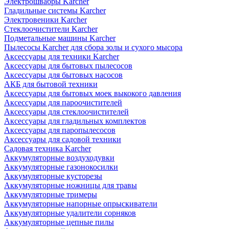
Электрошвабры Karcher
Гладильные системы Karcher
Электровеники Karcher
Стеклоочистители Karcher
Подметальные машины Karcher
Пылесосы Karcher для сбора золы и сухого мысора
Аксессуары для техники Karcher
Аксессуары для бытовых пылесосов
Аксессуары для бытовых насосов
АКБ для бытовой техники
Аксессуары для бытовых моек выкокого давления
Аксессуары для пароочистителей
Аксессуары для стеклоочистителей
Аксессуары для гладильных комплектов
Аксессуары для паропылесосов
Аксессуары для садовой техники
Садовая техника Karcher
Аккумуляторные воздуходувки
Аккумуляторные газонокосилки
Аккумуляторные кусторезы
Аккумуляторные ножницы для травы
Аккумуляторные тримеры
Аккумуляторные напорные опрыскиватели
Аккумуляторные удалители сорняков
Аккумуляторные цепные пилы