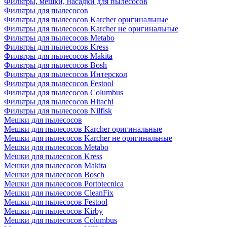
Фильтры, мешки, насадки для пылесосов
Фильтры для пылесосов
Фильтры для пылесосов Karcher оригинальные
Фильтры для пылесосов Karcher не оригинальные
Фильтры для пылесосов Metabo
Фильтры для пылесосов Kress
Фильтры для пылесосов Makita
Фильтры для пылесосов Bosh
Фильтры для пылесосов Интерскол
Фильтры для пылесосов Festool
Фильтры для пылесосов Columbus
Фильтры для пылесосов Hitachi
Фильтры для пылесосов Nilfisk
Мешки для пылесосов
Мешки для пылесосов Karcher оригинальные
Мешки для пылесосов Karcher не оригинальные
Мешки для пылесосов Metabo
Мешки для пылесосов Kress
Мешки для пылесосов Makita
Мешки для пылесосов Bosch
Мешки для пылесосов Portotecnica
Мешки для пылесосов CleanFix
Мешки для пылесосов Festool
Мешки для пылесосов Kirby
Мешки для пылесосов Columbus