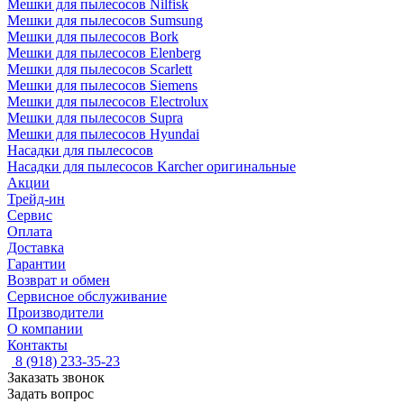
Мешки для пылесосов Nilfisk
Мешки для пылесосов Sumsung
Мешки для пылесосов Bork
Мешки для пылесосов Elenberg
Мешки для пылесосов Scarlett
Мешки для пылесосов Siemens
Мешки для пылесосов Electrolux
Мешки для пылесосов Supra
Мешки для пылесосов Hyundai
Насадки для пылесосов
Насадки для пылесосов Karcher оригинальные
Акции
Трейд-ин
Сервис
Оплата
Доставка
Гарантии
Возврат и обмен
Сервисное обслуживание
Производители
О компании
Контакты
8 (918) 233-35-23
Заказать звонок
Задать вопрос