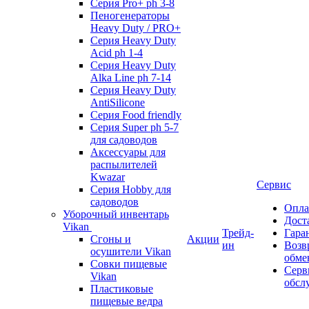
Серия Pro+ ph 3-8
Пеногенераторы
Heavy Duty / PRO+
Серия Heavy Duty
Acid ph 1-4
Серия Heavy Duty
Alka Line ph 7-14
Серия Heavy Duty
AntiSilicone
Серия Food friendly
Серия Super ph 5-7
для садоводов
Аксессуары для
распылителей
Kwazar
Сервис
Серия Hobby для
садоводов
Опла
Уборочный инвентарь
Дост
Vikan
Трейд-
Гара
Сгоны и
Акции
ин
Возв
осушители Vikan
обме
Совки пищевые
Серв
Vikan
обсл
Пластиковые
пищевые ведра