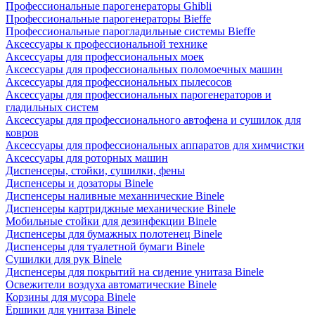
Профессиональные парогенераторы Ghibli
Профессиональные парогенераторы Bieffe
Профессиональные парогладильные системы Bieffe
Аксессуары к профессиональной технике
Аксессуары для профессиональных моек
Аксессуары для профессиональных поломоечных машин
Аксессуары для профессиональных пылесосов
Аксессуары для профессиональных парогенераторов и
гладильных систем
Аксессуары для профессионального автофена и сушилок для
ковров
Аксессуары для профессиональных аппаратов для химчистки
Аксессуары для роторных машин
Диспенсеры, стойки, сушилки, фены
Диспенсеры и дозаторы Binele
Диспенсеры наливные механнические Binele
Диспенсеры картриджные механические Binele
Мобильные стойки для дезинфекции Binele
Диспенсеры для бумажных полотенец Binele
Диспенсеры для туалетной бумаги Binele
Сушилки для рук Binele
Диспенсеры для покрытий на сидение унитаза Binele
Освежители воздуха автоматические Binele
Корзины для мусора Binele
Ёршики для унитаза Binele