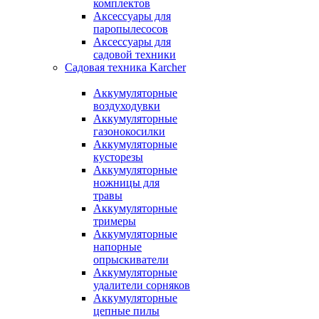
комплектов
Аксессуары для
паропылесосов
Аксессуары для
садовой техники
Садовая техника Karcher
Аккумуляторные
воздуходувки
Аккумуляторные
газонокосилки
Аккумуляторные
кусторезы
Аккумуляторные
ножницы для
травы
Аккумуляторные
тримеры
Аккумуляторные
напорные
опрыскиватели
Аккумуляторные
удалители сорняков
Аккумуляторные
цепные пилы