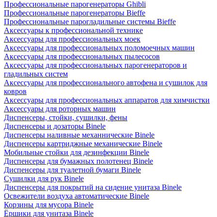
Профессиональные парогенераторы Ghibli
Профессиональные парогенераторы Bieffe
Профессиональные парогладильные системы Bieffe
Аксессуары к профессиональной технике
Аксессуары для профессиональных моек
Аксессуары для профессиональных поломоечных машин
Аксессуары для профессиональных пылесосов
Аксессуары для профессиональных парогенераторов и
гладильных систем
Аксессуары для профессионального автофена и сушилок для
ковров
Аксессуары для профессиональных аппаратов для химчистки
Аксессуары для роторных машин
Диспенсеры, стойки, сушилки, фены
Диспенсеры и дозаторы Binele
Диспенсеры наливные механнические Binele
Диспенсеры картриджные механические Binele
Мобильные стойки для дезинфекции Binele
Диспенсеры для бумажных полотенец Binele
Диспенсеры для туалетной бумаги Binele
Сушилки для рук Binele
Диспенсеры для покрытий на сидение унитаза Binele
Освежители воздуха автоматические Binele
Корзины для мусора Binele
Ёршики для унитаза Binele