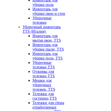
Инвентарь для
уборки пола
Инвентарь для
уборки окон и стен
Уборочные
тележки
Уборочный инвентарь
TTS (Италия)
Инвентарь для
мытья окон, TTS
Инвентарь для
уборки пыли, TTS
Инвентарь для
уборки пола, TTS
Уборочные
тележки TTS
Отжимы для
тележки TTS
Мешки для
уборочных
тележек, TTS
Тележки для
гостиниц TTS
Тележки для сбора
отработанных