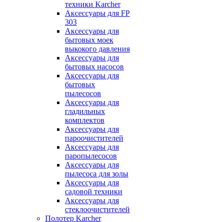
техники Karcher
Аксессуары для FP
303
Аксессуары для
бытовых моек
выкокого давления
Аксессуары для
бытовых насосов
Аксессуары для
бытовых
пылесосов
Аксессуары для
гладильных
комплектов
Аксессуары для
пароочистителей
Аксессуары для
паропылесосов
Аксессуары для
пылесоса для золы
Аксессуары для
садовой техники
Аксессуары для
стеклоочистителей
Полотер Karcher