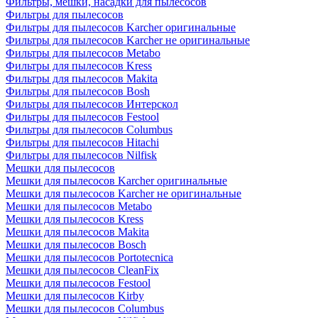
Фильтры, мешки, насадки для пылесосов
Фильтры для пылесосов
Фильтры для пылесосов Karcher оригинальные
Фильтры для пылесосов Karcher не оригинальные
Фильтры для пылесосов Metabo
Фильтры для пылесосов Kress
Фильтры для пылесосов Makita
Фильтры для пылесосов Bosh
Фильтры для пылесосов Интерскол
Фильтры для пылесосов Festool
Фильтры для пылесосов Columbus
Фильтры для пылесосов Hitachi
Фильтры для пылесосов Nilfisk
Мешки для пылесосов
Мешки для пылесосов Karcher оригинальные
Мешки для пылесосов Karcher не оригинальные
Мешки для пылесосов Metabo
Мешки для пылесосов Kress
Мешки для пылесосов Makita
Мешки для пылесосов Bosch
Мешки для пылесосов Portotecnica
Мешки для пылесосов CleanFix
Мешки для пылесосов Festool
Мешки для пылесосов Kirby
Мешки для пылесосов Columbus