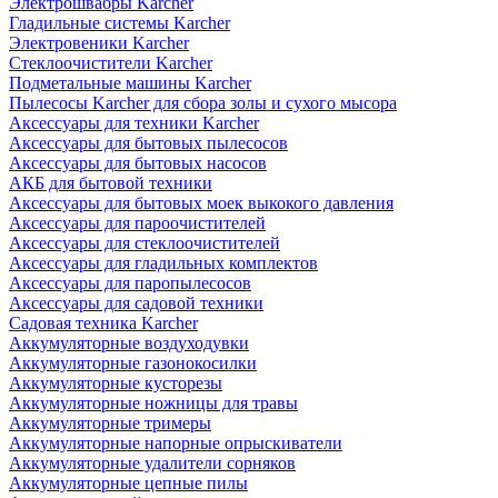
Электрошвабры Karcher
Гладильные системы Karcher
Электровеники Karcher
Стеклоочистители Karcher
Подметальные машины Karcher
Пылесосы Karcher для сбора золы и сухого мысора
Аксессуары для техники Karcher
Аксессуары для бытовых пылесосов
Аксессуары для бытовых насосов
АКБ для бытовой техники
Аксессуары для бытовых моек выкокого давления
Аксессуары для пароочистителей
Аксессуары для стеклоочистителей
Аксессуары для гладильных комплектов
Аксессуары для паропылесосов
Аксессуары для садовой техники
Садовая техника Karcher
Аккумуляторные воздуходувки
Аккумуляторные газонокосилки
Аккумуляторные кусторезы
Аккумуляторные ножницы для травы
Аккумуляторные тримеры
Аккумуляторные напорные опрыскиватели
Аккумуляторные удалители сорняков
Аккумуляторные цепные пилы