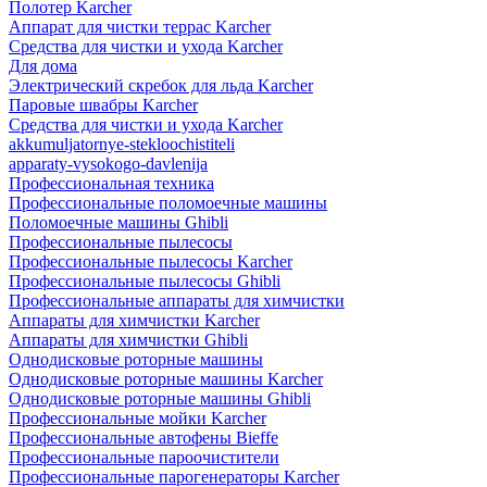
Полотер Karcher
Аппарат для чистки террас Karcher
Средства для чистки и ухода Karcher
Для дома
Электрический скребок для льда Karcher
Паровые швабры Karcher
Средства для чистки и ухода Karcher
akkumuljatornye-stekloochistiteli
apparaty-vysokogo-davlenija
Профессиональная техника
Профессиональные поломоечные машины
Поломоечные машины Ghibli
Профессиональные пылесосы
Профессиональные пылесосы Karcher
Профессиональные пылесосы Ghibli
Профессиональные аппараты для химчистки
Аппараты для химчистки Karcher
Аппараты для химчистки Ghibli
Однодисковые роторные машины
Однодисковые роторные машины Karcher
Однодисковые роторные машины Ghibli
Профессиональные мойки Karcher
Профессиональные автофены Bieffe
Профессиональные пароочистители
Профессиональные парогенераторы Karcher