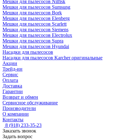
Мешки для пылесосов Nilfisk
Мешки для пылесосов Sumsung
Мешки для пылесосов Bork
Мешки для пылесосов Elenberg
Мешки для пылесосов Scarlett
Мешки для пылесосов Siemens
Мешки для пылесосов Electrolux
Мешки для пылесосов Supra
Мешки для пылесосов Hyundai
Насадки для пылесосов
Насадки для пылесосов Karcher оригинальные
Акции
Трейд-ин
Сервис
Оплата
Доставка
Гарантии
Возврат и обмен
Сервисное обслуживание
Производители
О компании
Контакты
8 (918) 233-35-23
Заказать звонок
Задать вопрос