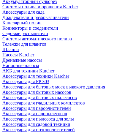
Аккумуляторный сучкорез
Системы полива и орошения Karcher
Аксессуары для сада
Дождеватели и разбрызгиватели
Капелярный полив
Коннекторы и соеденители
Садовые распылители
Системы автоматического полива
Тележки для шлангов
Шланги
Насосы Karcher
Дренажные насосы
Напорные насосы
АКБ для техники Karcher
Аксессуары для техники Karcher
Аксессуары для FP 303
Аксессуары для бытовых моек выкокого давления
Аксессуары для бытовых насосов
Аксессуары для бытовых пылесосов
Аксессуары для гладильных комплектов
Аксессуары для пароочистителей
Аксессуары для паропылесосов
Аксессуары для пылесоса для золы
Аксессуары для садовой техники
Аксессуары для стеклоочистителей