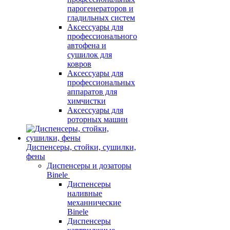
парогенераторов и
гладильных систем
Аксессуары для
профессионального
автофена и
сушилок для
ковров
Аксессуары для
профессиональных
аппаратов для
химчистки
Аксессуары для
роторных машин
Диспенсеры, стойки, сушилки,
фены
Диспенсеры и дозаторы
Binele
Диспенсеры
наливные
механнические
Binele
Диспенсеры