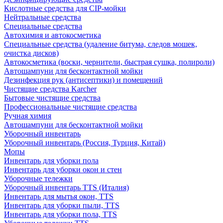
Кислотные средства для CIP-мойки
Нейтральные средства
Специальные средства
Автохимия и автокосметика
Специальные средства (удаление битума, следов мошек,
очистка дисков)
Автокосметика (воски, чернители, быстрая сушка, полироли)
Автошампуни для бесконтактной мойки
Дезинфекция рук (антисептики) и помещений
Чистящие средства Karcher
Бытовые чистящие средства
Профессиональные чистящие средства
Ручная химия
Автошампуни для бесконтактной мойки
Уборочный инвентарь
Уборочный инвентарь (Россия, Турция, Китай)
Мопы
Инвентарь для уборки пола
Инвентарь для уборки окон и стен
Уборочные тележки
Уборочный инвентарь TTS (Италия)
Инвентарь для мытья окон, TTS
Инвентарь для уборки пыли, TTS
Инвентарь для уборки пола, TTS