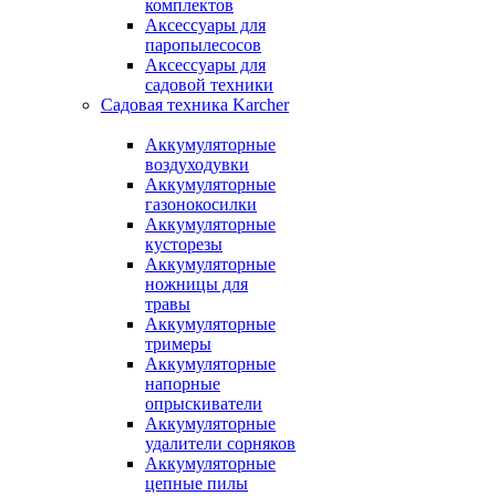
комплектов
Аксессуары для
паропылесосов
Аксессуары для
садовой техники
Садовая техника Karcher
Аккумуляторные
воздуходувки
Аккумуляторные
газонокосилки
Аккумуляторные
кусторезы
Аккумуляторные
ножницы для
травы
Аккумуляторные
тримеры
Аккумуляторные
напорные
опрыскиватели
Аккумуляторные
удалители сорняков
Аккумуляторные
цепные пилы