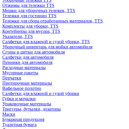
Уборочные тележки TTS
Отжимы для тележки TTS
Мешки для уборочных тележек, TTS
Тележки для гостиниц TTS
Тележки для сбора отработанных материалов, TTS
Комплекты для уборки, TTS
Контейнеры для мусора, TTS
Указатели, TTS
Салфетки для влажной и сухой уборки, TTS
Уборочный инвентарь для мойки автомобиля
Сгоны и щетки для автомобиля
Салфетки для автомобиля
Пенники для автомобиля
Расходные материалы
Мусорные пакеты
Перчатки
Протирочные материалы
Вафельное полотно
Салфетки для влажной и сухой уборки
Губки и мочалки
Упаковочные материалы
Триггеры, бутылки, дозаторы
Маски
Бумажная продукция
Туалетная бумага