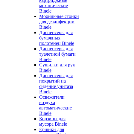
картриджные
механические
Binele
Мобильные стойки
для дезинфекции
Binele
Диспенсеры для
бумажных
полотенец Binele
Диспенсеры для
туалетной бумаги
Binele
Сушилки для рук
Binele
Диспенсеры для
покрытий на
сидение унитаза
Binele
Освежители
воздуха
автоматические
Binele
Корзины для
мусора Binele
Ёршики для