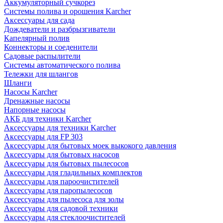
Аккумуляторный сучкорез
Системы полива и орошения Karcher
Аксессуары для сада
Дождеватели и разбрызгиватели
Капелярный полив
Коннекторы и соеденители
Садовые распылители
Системы автоматического полива
Тележки для шлангов
Шланги
Насосы Karcher
Дренажные насосы
Напорные насосы
АКБ для техники Karcher
Аксессуары для техники Karcher
Аксессуары для FP 303
Аксессуары для бытовых моек выкокого давления
Аксессуары для бытовых насосов
Аксессуары для бытовых пылесосов
Аксессуары для гладильных комплектов
Аксессуары для пароочистителей
Аксессуары для паропылесосов
Аксессуары для пылесоса для золы
Аксессуары для садовой техники
Аксессуары для стеклоочистителей