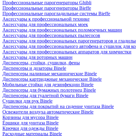
Профессиональные парогенераторы Ghibli
Профессиональные парогенераторы Bieffe
Профессиональные парогладильные системы Bieffe
Аксессуары к профессиональной технике
Аксессуары для профессиональных моек
Аксессуары для профессиональных поломоечных машин
Аксессуары для профессиональных пылесосов
Аксессуары для профессиональных парогенераторов и гладиль
Аксессуары для профессионального автофена и сушилок для к
Аксессуары для профессиональных аппаратов для химчистки
Аксессуары для роторных машин
Диспенсеры, стойки, сушилки, фены
Диспенсеры и дозаторы Binele
Диспенсеры наливные механнические Binele
Диспенсеры картриджные механические Binele
Мобильные стойки для дезинфекции Binele
Диспенсеры для бумажных полотенец Binele
Диспенсеры для туалетной бумаги Binele
Сушилки для рук Binele
Диспенсеры для покрытий на сидение унитаза Binele
Освежители воздуха автоматические Binele
Корзины для мусора Binele
Ёршики для унитаза Binele
Крючки для одежды Binele
Расходные материалы Binele