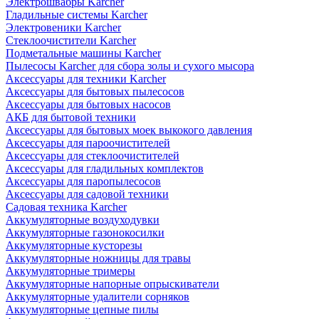
Электрошвабры Karcher
Гладильные системы Karcher
Электровеники Karcher
Стеклоочистители Karcher
Подметальные машины Karcher
Пылесосы Karcher для сбора золы и сухого мысора
Аксессуары для техники Karcher
Аксессуары для бытовых пылесосов
Аксессуары для бытовых насосов
АКБ для бытовой техники
Аксессуары для бытовых моек выкокого давления
Аксессуары для пароочистителей
Аксессуары для стеклоочистителей
Аксессуары для гладильных комплектов
Аксессуары для паропылесосов
Аксессуары для садовой техники
Садовая техника Karcher
Аккумуляторные воздуходувки
Аккумуляторные газонокосилки
Аккумуляторные кусторезы
Аккумуляторные ножницы для травы
Аккумуляторные тримеры
Аккумуляторные напорные опрыскиватели
Аккумуляторные удалители сорняков
Аккумуляторные цепные пилы