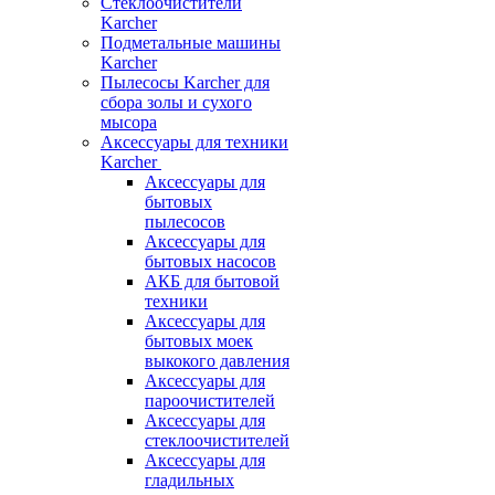
Стеклоочистители
Karcher
Подметальные машины
Karcher
Пылесосы Karcher для
сбора золы и сухого
мысора
Аксессуары для техники
Karcher
Аксессуары для
бытовых
пылесосов
Аксессуары для
бытовых насосов
АКБ для бытовой
техники
Аксессуары для
бытовых моек
выкокого давления
Аксессуары для
пароочистителей
Аксессуары для
стеклоочистителей
Аксессуары для
гладильных