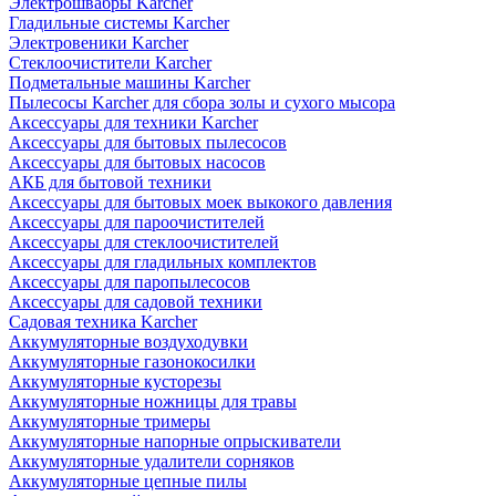
Электрошвабры Karcher
Гладильные системы Karcher
Электровеники Karcher
Стеклоочистители Karcher
Подметальные машины Karcher
Пылесосы Karcher для сбора золы и сухого мысора
Аксессуары для техники Karcher
Аксессуары для бытовых пылесосов
Аксессуары для бытовых насосов
АКБ для бытовой техники
Аксессуары для бытовых моек выкокого давления
Аксессуары для пароочистителей
Аксессуары для стеклоочистителей
Аксессуары для гладильных комплектов
Аксессуары для паропылесосов
Аксессуары для садовой техники
Садовая техника Karcher
Аккумуляторные воздуходувки
Аккумуляторные газонокосилки
Аккумуляторные кусторезы
Аккумуляторные ножницы для травы
Аккумуляторные тримеры
Аккумуляторные напорные опрыскиватели
Аккумуляторные удалители сорняков
Аккумуляторные цепные пилы