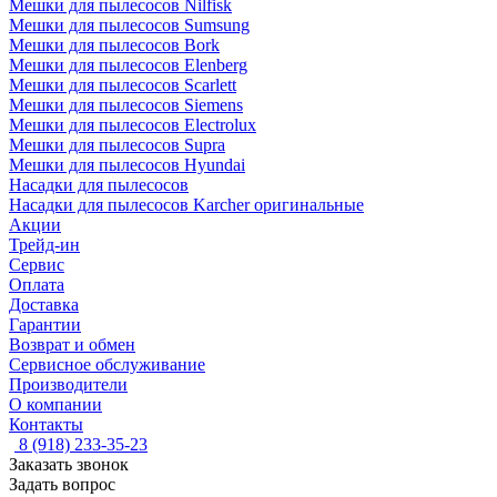
Мешки для пылесосов Nilfisk
Мешки для пылесосов Sumsung
Мешки для пылесосов Bork
Мешки для пылесосов Elenberg
Мешки для пылесосов Scarlett
Мешки для пылесосов Siemens
Мешки для пылесосов Electrolux
Мешки для пылесосов Supra
Мешки для пылесосов Hyundai
Насадки для пылесосов
Насадки для пылесосов Karcher оригинальные
Акции
Трейд-ин
Сервис
Оплата
Доставка
Гарантии
Возврат и обмен
Сервисное обслуживание
Производители
О компании
Контакты
8 (918) 233-35-23
Заказать звонок
Задать вопрос