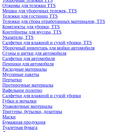
Уборочные тележки TTS
Отжимы для тележки TTS
Мешки для уборочных тележек, TTS
Тележки для гостиниц TTS
Тележки для сбора отработанных материалов, TTS
Комплекты для уборки, TTS
Контейнеры для мусора, TTS
Указатели, TTS
Салфетки для влажной и сухой уборки, TTS
Уборочный инвентарь для мойки автомобиля
Сгоны и щетки для автомобиля
Салфетки для автомобиля
Пенники для автомобиля
Расходные материалы
Мусорные пакеты
Перчатки
Протирочные материалы
Вафельное полотно
Салфетки для влажной и сухой уборки
Губки и мочалки
Упаковочные материалы
Триггеры, бутылки, дозаторы
Маски
Бумажная продукция
Туалетная бумага