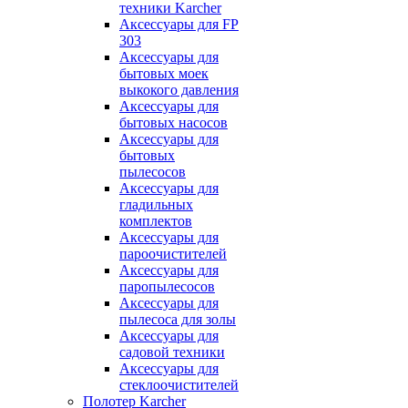
техники Karcher
Аксессуары для FP
303
Аксессуары для
бытовых моек
выкокого давления
Аксессуары для
бытовых насосов
Аксессуары для
бытовых
пылесосов
Аксессуары для
гладильных
комплектов
Аксессуары для
пароочистителей
Аксессуары для
паропылесосов
Аксессуары для
пылесоса для золы
Аксессуары для
садовой техники
Аксессуары для
стеклоочистителей
Полотер Karcher