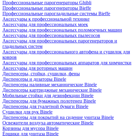
Профессиональные парогенераторы Ghibli
Профессиональные парогенераторы Bieffe
Профессиональные парогладильные системы Bieffe
Аксессуары к профессиональной технике
Аксессуары для профессиональных моек
Аксессуары для профессиональных поломоечных машин
Аксессуары для профессиональных пылесосов
Аксессуары для профессиональных парогенераторов и
гладильных систем
Аксессуары для профессионального автофена и сушилок для
ковров
Аксессуары для профессиональных аппаратов для химчистки
Аксессуары для роторных машин
Диспенсеры, стойки, сушилки, фены
Диспенсеры и дозаторы Binele
Диспенсеры наливные механнические Binele
Диспенсеры картриджные механические Binele
Мобильные стойки для дезинфекции Binele
Диспенсеры для бумажных полотенец Binele
Диспенсеры для туалетной бумаги Binele
Сушилки для рук Binele
Диспенсеры для покрытий на сидение унитаза Binele
Освежители воздуха автоматические Binele
Корзины для мусора Binele
Ёршики для унитаза Binele