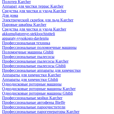
Полотер Karcher
Аппарат для чистки террас Karcher
Средства для чистки и ухода Karcher
Для дома
Электрический скребок для льда Karcher
Паровые швабры Karcher
Средства для чистки и ухода Karcher
akkumuljatornye-stekloochistiteli
apparaty-vysokogo-davlenija
Профессиональная техника
Профессиональные поломоечные машины
Поломоечные машины Ghibli
Профессиональные пылесосы
Профессиональные пылесосы Karcher
Профессиональные пылесосы Ghibli
Профессиональные аппараты для химчистки
Аппараты для химчистки Karcher
Аппараты для химчистки Ghibli
Однодисковые роторные машины
Однодисковые роторные машины Karcher
Однодисковые роторные машины Ghibli
Профессиональные мойки Karcher
Профессиональные автофены Bieffe
Профессиональные пароочистители
Профессиональные парогенераторы Karcher