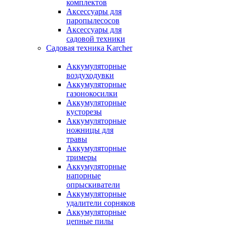
комплектов
Аксессуары для
паропылесосов
Аксессуары для
садовой техники
Садовая техника Karcher
Аккумуляторные
воздуходувки
Аккумуляторные
газонокосилки
Аккумуляторные
кусторезы
Аккумуляторные
ножницы для
травы
Аккумуляторные
тримеры
Аккумуляторные
напорные
опрыскиватели
Аккумуляторные
удалители сорняков
Аккумуляторные
цепные пилы