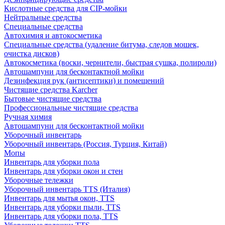
Кислотные средства для CIP-мойки
Нейтральные средства
Специальные средства
Автохимия и автокосметика
Специальные средства (удаление битума, следов мошек,
очистка дисков)
Автокосметика (воски, чернители, быстрая сушка, полироли)
Автошампуни для бесконтактной мойки
Дезинфекция рук (антисептики) и помещений
Чистящие средства Karcher
Бытовые чистящие средства
Профессиональные чистящие средства
Ручная химия
Автошампуни для бесконтактной мойки
Уборочный инвентарь
Уборочный инвентарь (Россия, Турция, Китай)
Мопы
Инвентарь для уборки пола
Инвентарь для уборки окон и стен
Уборочные тележки
Уборочный инвентарь TTS (Италия)
Инвентарь для мытья окон, TTS
Инвентарь для уборки пыли, TTS
Инвентарь для уборки пола, TTS