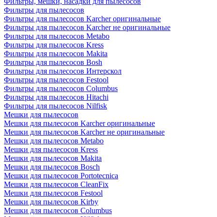
Фильтры, мешки, насадки для пылесосов
Фильтры для пылесосов
Фильтры для пылесосов Karcher оригинальные
Фильтры для пылесосов Karcher не оригинальные
Фильтры для пылесосов Metabo
Фильтры для пылесосов Kress
Фильтры для пылесосов Makita
Фильтры для пылесосов Bosh
Фильтры для пылесосов Интерскол
Фильтры для пылесосов Festool
Фильтры для пылесосов Columbus
Фильтры для пылесосов Hitachi
Фильтры для пылесосов Nilfisk
Мешки для пылесосов
Мешки для пылесосов Karcher оригинальные
Мешки для пылесосов Karcher не оригинальные
Мешки для пылесосов Metabo
Мешки для пылесосов Kress
Мешки для пылесосов Makita
Мешки для пылесосов Bosch
Мешки для пылесосов Portotecnica
Мешки для пылесосов CleanFix
Мешки для пылесосов Festool
Мешки для пылесосов Kirby
Мешки для пылесосов Columbus