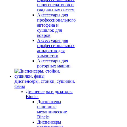
парогенераторов и
гладильных систем
Аксессуары для
профессионального
автофена и
сушилок для
ковров
Аксессуары для
профессиональных
аппаратов для
химчистки
Аксессуары для
роторных машин
Диспенсеры, стойки, сушилки,
фены
Диспенсеры и дозаторы
Binele
Диспенсеры
наливные
механнические
Binele
Диспенсеры