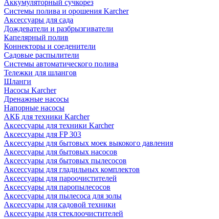
Аккумуляторный сучкорез
Системы полива и орошения Karcher
Аксессуары для сада
Дождеватели и разбрызгиватели
Капелярный полив
Коннекторы и соеденители
Садовые распылители
Системы автоматического полива
Тележки для шлангов
Шланги
Насосы Karcher
Дренажные насосы
Напорные насосы
АКБ для техники Karcher
Аксессуары для техники Karcher
Аксессуары для FP 303
Аксессуары для бытовых моек выкокого давления
Аксессуары для бытовых насосов
Аксессуары для бытовых пылесосов
Аксессуары для гладильных комплектов
Аксессуары для пароочистителей
Аксессуары для паропылесосов
Аксессуары для пылесоса для золы
Аксессуары для садовой техники
Аксессуары для стеклоочистителей