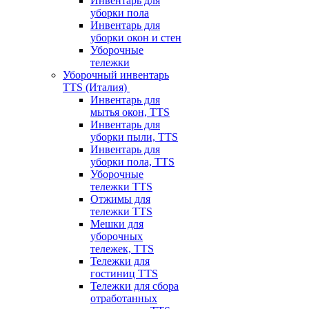
Инвентарь для
уборки пола
Инвентарь для
уборки окон и стен
Уборочные
тележки
Уборочный инвентарь
TTS (Италия)
Инвентарь для
мытья окон, TTS
Инвентарь для
уборки пыли, TTS
Инвентарь для
уборки пола, TTS
Уборочные
тележки TTS
Отжимы для
тележки TTS
Мешки для
уборочных
тележек, TTS
Тележки для
гостиниц TTS
Тележки для сбора
отработанных