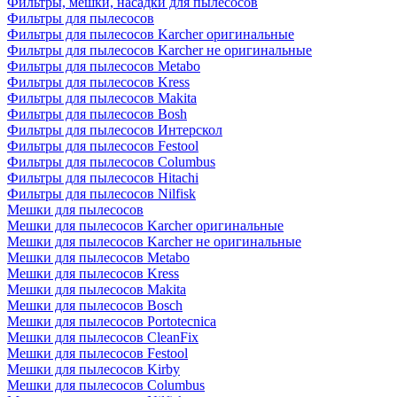
Фильтры, мешки, насадки для пылесосов
Фильтры для пылесосов
Фильтры для пылесосов Karcher оригинальные
Фильтры для пылесосов Karcher не оригинальные
Фильтры для пылесосов Metabo
Фильтры для пылесосов Kress
Фильтры для пылесосов Makita
Фильтры для пылесосов Bosh
Фильтры для пылесосов Интерскол
Фильтры для пылесосов Festool
Фильтры для пылесосов Columbus
Фильтры для пылесосов Hitachi
Фильтры для пылесосов Nilfisk
Мешки для пылесосов
Мешки для пылесосов Karcher оригинальные
Мешки для пылесосов Karcher не оригинальные
Мешки для пылесосов Metabo
Мешки для пылесосов Kress
Мешки для пылесосов Makita
Мешки для пылесосов Bosch
Мешки для пылесосов Portotecnica
Мешки для пылесосов CleanFix
Мешки для пылесосов Festool
Мешки для пылесосов Kirby
Мешки для пылесосов Columbus