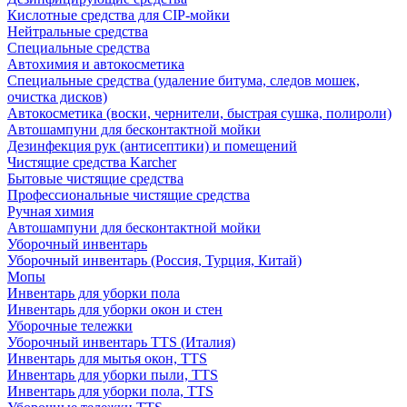
Кислотные средства для CIP-мойки
Нейтральные средства
Специальные средства
Автохимия и автокосметика
Специальные средства (удаление битума, следов мошек,
очистка дисков)
Автокосметика (воски, чернители, быстрая сушка, полироли)
Автошампуни для бесконтактной мойки
Дезинфекция рук (антисептики) и помещений
Чистящие средства Karcher
Бытовые чистящие средства
Профессиональные чистящие средства
Ручная химия
Автошампуни для бесконтактной мойки
Уборочный инвентарь
Уборочный инвентарь (Россия, Турция, Китай)
Мопы
Инвентарь для уборки пола
Инвентарь для уборки окон и стен
Уборочные тележки
Уборочный инвентарь TTS (Италия)
Инвентарь для мытья окон, TTS
Инвентарь для уборки пыли, TTS
Инвентарь для уборки пола, TTS