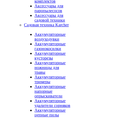
комплектов
Аксессуары для
паропылесосов
Аксессуары для
садовой техники
Садовая техника Karcher
Аккумуляторные
воздуходувки
Аккумуляторные
газонокосилки
Аккумуляторные
кусторезы
Аккумуляторные
ножницы для
травы
Аккумуляторные
тримеры
Аккумуляторные
напорные
опрыскиватели
Аккумуляторные
удалители сорняков
Аккумуляторные
цепные пилы