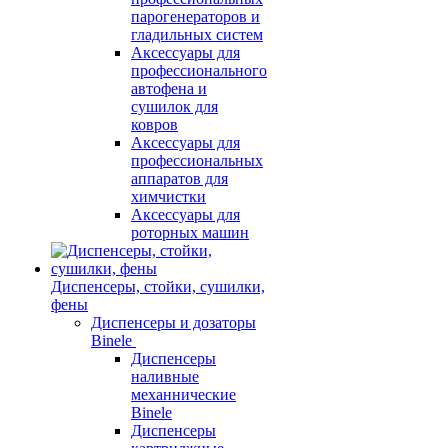
парогенераторов и
гладильных систем
Аксессуары для
профессионального
автофена и
сушилок для
ковров
Аксессуары для
профессиональных
аппаратов для
химчистки
Аксессуары для
роторных машин
Диспенсеры, стойки, сушилки,
фены
Диспенсеры и дозаторы
Binele
Диспенсеры
наливные
механнические
Binele
Диспенсеры