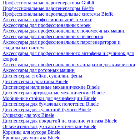
Профессиональные парогенераторы Ghibli
Профессиональные парогенераторы Bieffe
Профессиональные парогладильные системы Bieffe
Аксессуары к профессиональной технике
Аксессуары для профессиональных моек
Аксессуары для профессиональных поломоечных машин
Аксессуары для профессиональных пылесосов
Аксессуары для профессиональных парогенераторов и
гладильных систем
Аксессуары для профессионального автофена и сушилок для
ковров
Аксессуары для профессиональных аппаратов для химчистки
Аксессуары для роторных машин
Диспенсеры, стойки, сушилки, фены
Диспенсеры и дозаторы Binele
Диспенсеры наливные механнические Binele
Диспенсеры картриджные механические Binele
Мобильные стойки для дезинфекции Binele
Диспенсеры для бумажных полотенец Binele
Диспенсеры для туалетной бумаги Binele
Сушилки для рук Binele
Диспенсеры для покрытий на сидение унитаза Binele
Освежители воздуха автоматические Binele
Корзины для мусора Binele
Ёршики для унитаза Binele