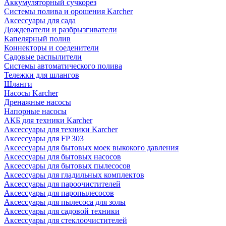
Аккумуляторный сучкорез
Системы полива и орошения Karcher
Аксессуары для сада
Дождеватели и разбрызгиватели
Капелярный полив
Коннекторы и соеденители
Садовые распылители
Системы автоматического полива
Тележки для шлангов
Шланги
Насосы Karcher
Дренажные насосы
Напорные насосы
АКБ для техники Karcher
Аксессуары для техники Karcher
Аксессуары для FP 303
Аксессуары для бытовых моек выкокого давления
Аксессуары для бытовых насосов
Аксессуары для бытовых пылесосов
Аксессуары для гладильных комплектов
Аксессуары для пароочистителей
Аксессуары для паропылесосов
Аксессуары для пылесоса для золы
Аксессуары для садовой техники
Аксессуары для стеклоочистителей