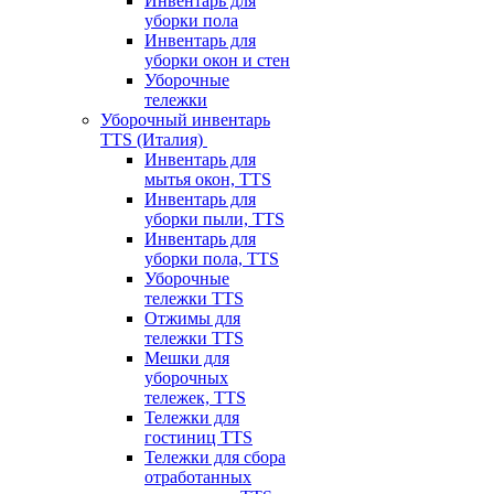
Инвентарь для
уборки пола
Инвентарь для
уборки окон и стен
Уборочные
тележки
Уборочный инвентарь
TTS (Италия)
Инвентарь для
мытья окон, TTS
Инвентарь для
уборки пыли, TTS
Инвентарь для
уборки пола, TTS
Уборочные
тележки TTS
Отжимы для
тележки TTS
Мешки для
уборочных
тележек, TTS
Тележки для
гостиниц TTS
Тележки для сбора
отработанных