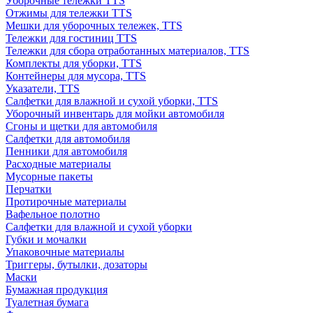
Уборочные тележки TTS
Отжимы для тележки TTS
Мешки для уборочных тележек, TTS
Тележки для гостиниц TTS
Тележки для сбора отработанных материалов, TTS
Комплекты для уборки, TTS
Контейнеры для мусора, TTS
Указатели, TTS
Салфетки для влажной и сухой уборки, TTS
Уборочный инвентарь для мойки автомобиля
Сгоны и щетки для автомобиля
Салфетки для автомобиля
Пенники для автомобиля
Расходные материалы
Мусорные пакеты
Перчатки
Протирочные материалы
Вафельное полотно
Салфетки для влажной и сухой уборки
Губки и мочалки
Упаковочные материалы
Триггеры, бутылки, дозаторы
Маски
Бумажная продукция
Туалетная бумага