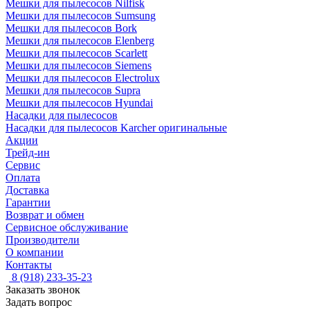
Мешки для пылесосов Nilfisk
Мешки для пылесосов Sumsung
Мешки для пылесосов Bork
Мешки для пылесосов Elenberg
Мешки для пылесосов Scarlett
Мешки для пылесосов Siemens
Мешки для пылесосов Electrolux
Мешки для пылесосов Supra
Мешки для пылесосов Hyundai
Насадки для пылесосов
Насадки для пылесосов Karcher оригинальные
Акции
Трейд-ин
Сервис
Оплата
Доставка
Гарантии
Возврат и обмен
Сервисное обслуживание
Производители
О компании
Контакты
8 (918) 233-35-23
Заказать звонок
Задать вопрос