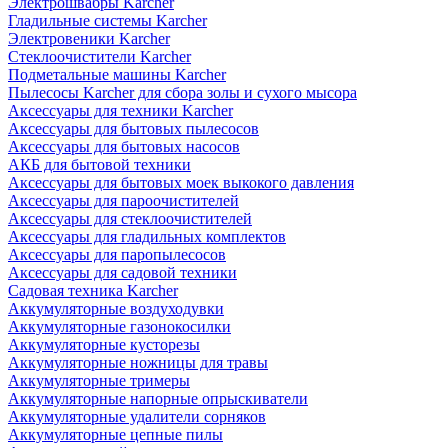
Электрошвабры Karcher
Гладильные системы Karcher
Электровеники Karcher
Стеклоочистители Karcher
Подметальные машины Karcher
Пылесосы Karcher для сбора золы и сухого мысора
Аксессуары для техники Karcher
Аксессуары для бытовых пылесосов
Аксессуары для бытовых насосов
АКБ для бытовой техники
Аксессуары для бытовых моек выкокого давления
Аксессуары для пароочистителей
Аксессуары для стеклоочистителей
Аксессуары для гладильных комплектов
Аксессуары для паропылесосов
Аксессуары для садовой техники
Садовая техника Karcher
Аккумуляторные воздуходувки
Аккумуляторные газонокосилки
Аккумуляторные кусторезы
Аккумуляторные ножницы для травы
Аккумуляторные тримеры
Аккумуляторные напорные опрыскиватели
Аккумуляторные удалители сорняков
Аккумуляторные цепные пилы