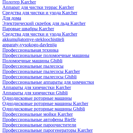
Полотер Karcher
Аппарат для чистки террас Karcher
Средства для чистки и ухода Karcher
Для дома
Электрический скребок для льда Karcher
Паровые швабры Karcher
Средства для чистки и ухода Karcher
akkumuljatornye-stekloochistiteli
apparaty-vysokogo-davlenija
Профессиональная техника
Профессиональные поломоечные машины
Поломоечные машины Ghibli
Профессиональные пылесосы
Профессиональные пылесосы Karcher
Профессиональные пылесосы Ghibli
Профессиональные аппараты для химчистки
Аппараты для химчистки Karcher
Аппараты для химчистки Ghibli
Однодисковые роторные машины
Однодисковые роторные машины Karcher
Однодисковые роторные машины Ghibli
Профессиональные мойки Karcher
Профессиональные автофены Bieffe
Профессиональные пароочистители
Профессиональные парогенераторы Karcher