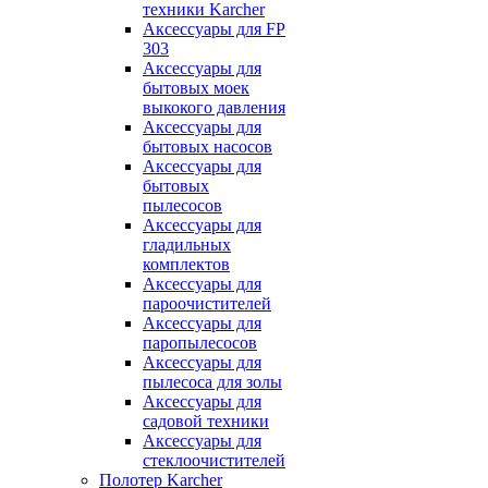
техники Karcher
Аксессуары для FP
303
Аксессуары для
бытовых моек
выкокого давления
Аксессуары для
бытовых насосов
Аксессуары для
бытовых
пылесосов
Аксессуары для
гладильных
комплектов
Аксессуары для
пароочистителей
Аксессуары для
паропылесосов
Аксессуары для
пылесоса для золы
Аксессуары для
садовой техники
Аксессуары для
стеклоочистителей
Полотер Karcher