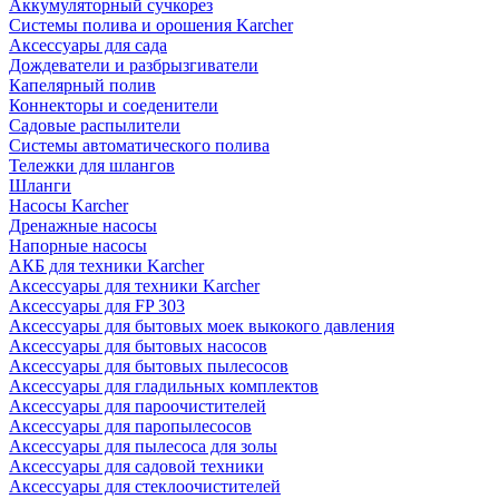
Аккумуляторный сучкорез
Системы полива и орошения Karcher
Аксессуары для сада
Дождеватели и разбрызгиватели
Капелярный полив
Коннекторы и соеденители
Садовые распылители
Системы автоматического полива
Тележки для шлангов
Шланги
Насосы Karcher
Дренажные насосы
Напорные насосы
АКБ для техники Karcher
Аксессуары для техники Karcher
Аксессуары для FP 303
Аксессуары для бытовых моек выкокого давления
Аксессуары для бытовых насосов
Аксессуары для бытовых пылесосов
Аксессуары для гладильных комплектов
Аксессуары для пароочистителей
Аксессуары для паропылесосов
Аксессуары для пылесоса для золы
Аксессуары для садовой техники
Аксессуары для стеклоочистителей