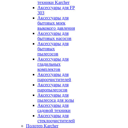
техники Karcher
Аксессуары для FP
303
Аксессуары для
бытовых моек
выкокого давления
Аксессуары для
бытовых насосов
Аксессуары для
бытовых
пылесосов
Аксессуары для
гладильных
комплектов
Аксессуары для
пароочистителей
Аксессуары для
паропылесосов
Аксессуары для
пылесоса для золы
Аксессуары для
садовой техники
Аксессуары для
стеклоочистителей
Полотер Karcher