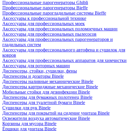
Профессиональные парогенераторы Ghibli
Профессиональные парогенераторы Bieffe
Профессиональные парогладильные системы Bieffe
Аксессуары к профессиональной технике
Аксессуары для профессиональных моек
Аксессуары для профессиональных поломоечных машин
Аксессуары для профессиональных пылесосов
Аксессуары для профессиональных парогенераторов и
гладильных систем
Аксессуары для профессионального автофена и сушилок для
ковров
Аксессуары для профессиональных аппаратов для химчистки
Аксессуары для роторных машин
Диспенсеры, стойки, сушилки, фены
Диспенсеры и дозаторы Binele
Диспенсеры наливные механнические Binele
Диспенсеры картриджные механические Binele
Мобильные стойки для дезинфекции Binele
Диспенсеры для бумажных полотенец Binele
Диспенсеры для туалетной бумаги Binele
Сушилки для рук Binele
Диспенсеры для покрытий на сидение унитаза Binele
Освежители воздуха автоматические Binele
Корзины для мусора Binele
Ёршики для унитаза Binele