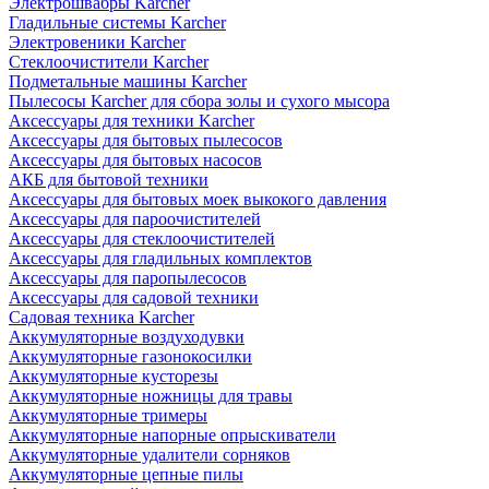
Электрошвабры Karcher
Гладильные системы Karcher
Электровеники Karcher
Стеклоочистители Karcher
Подметальные машины Karcher
Пылесосы Karcher для сбора золы и сухого мысора
Аксессуары для техники Karcher
Аксессуары для бытовых пылесосов
Аксессуары для бытовых насосов
АКБ для бытовой техники
Аксессуары для бытовых моек выкокого давления
Аксессуары для пароочистителей
Аксессуары для стеклоочистителей
Аксессуары для гладильных комплектов
Аксессуары для паропылесосов
Аксессуары для садовой техники
Садовая техника Karcher
Аккумуляторные воздуходувки
Аккумуляторные газонокосилки
Аккумуляторные кусторезы
Аккумуляторные ножницы для травы
Аккумуляторные тримеры
Аккумуляторные напорные опрыскиватели
Аккумуляторные удалители сорняков
Аккумуляторные цепные пилы