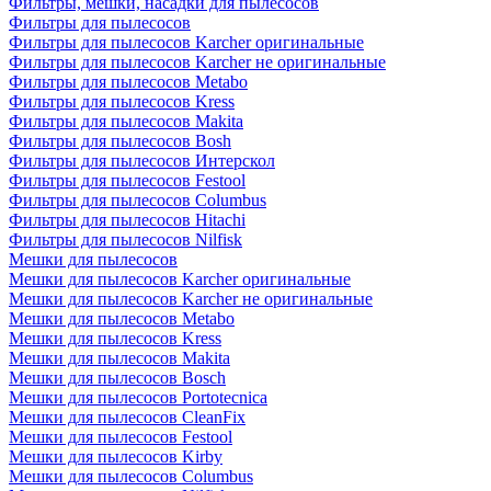
Фильтры, мешки, насадки для пылесосов
Фильтры для пылесосов
Фильтры для пылесосов Karcher оригинальные
Фильтры для пылесосов Karcher не оригинальные
Фильтры для пылесосов Metabo
Фильтры для пылесосов Kress
Фильтры для пылесосов Makita
Фильтры для пылесосов Bosh
Фильтры для пылесосов Интерскол
Фильтры для пылесосов Festool
Фильтры для пылесосов Columbus
Фильтры для пылесосов Hitachi
Фильтры для пылесосов Nilfisk
Мешки для пылесосов
Мешки для пылесосов Karcher оригинальные
Мешки для пылесосов Karcher не оригинальные
Мешки для пылесосов Metabo
Мешки для пылесосов Kress
Мешки для пылесосов Makita
Мешки для пылесосов Bosch
Мешки для пылесосов Portotecnica
Мешки для пылесосов CleanFix
Мешки для пылесосов Festool
Мешки для пылесосов Kirby
Мешки для пылесосов Columbus