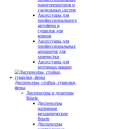
парогенераторов и
гладильных систем
Аксессуары для
профессионального
автофена и
сушилок для
ковров
Аксессуары для
профессиональных
аппаратов для
химчистки
Аксессуары для
роторных машин
Диспенсеры, стойки, сушилки,
фены
Диспенсеры и дозаторы
Binele
Диспенсеры
наливные
механнические
Binele
Диспенсеры