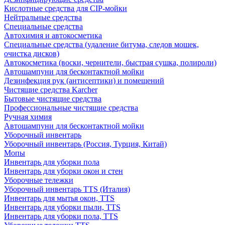
Кислотные средства для CIP-мойки
Нейтральные средства
Специальные средства
Автохимия и автокосметика
Специальные средства (удаление битума, следов мошек,
очистка дисков)
Автокосметика (воски, чернители, быстрая сушка, полироли)
Автошампуни для бесконтактной мойки
Дезинфекция рук (антисептики) и помещений
Чистящие средства Karcher
Бытовые чистящие средства
Профессиональные чистящие средства
Ручная химия
Автошампуни для бесконтактной мойки
Уборочный инвентарь
Уборочный инвентарь (Россия, Турция, Китай)
Мопы
Инвентарь для уборки пола
Инвентарь для уборки окон и стен
Уборочные тележки
Уборочный инвентарь TTS (Италия)
Инвентарь для мытья окон, TTS
Инвентарь для уборки пыли, TTS
Инвентарь для уборки пола, TTS