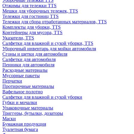
Уборочные тележки TTS
Отжимы для тележки TTS
Мешки для уборочных тележек, TTS
Тележки для гостиниц TTS
Тележки для сбора отработанных материалов, TTS
Комплекты для уборки, TTS
Контейнеры для мусора, TTS
Указатели, TTS
Салфетки для влажной и сухой уборки, TTS
Уборочный инвентарь для мойки автомобиля
Сгоны и щетки для автомобиля
Салфетки для автомобиля
Пенники для автомобиля
Расходные материалы
Мусорные пакеты
Перчатки
Протирочные материалы
Вафельное полотно
Салфетки для влажной и сухой уборки
Губки и мочалки
Упаковочные материалы
Триггеры, бутылки, дозаторы
Маски
Бумажная продукция
Туалетная бумага