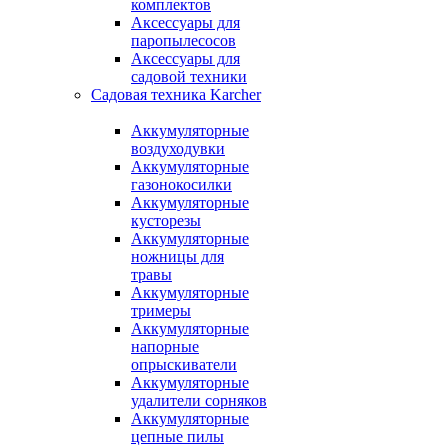
комплектов
Аксессуары для
паропылесосов
Аксессуары для
садовой техники
Садовая техника Karcher
Аккумуляторные
воздуходувки
Аккумуляторные
газонокосилки
Аккумуляторные
кусторезы
Аккумуляторные
ножницы для
травы
Аккумуляторные
тримеры
Аккумуляторные
напорные
опрыскиватели
Аккумуляторные
удалители сорняков
Аккумуляторные
цепные пилы