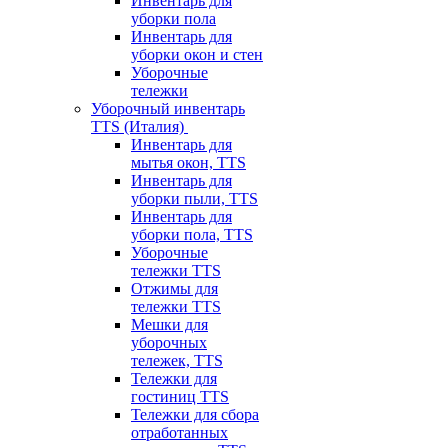
Инвентарь для
уборки пола
Инвентарь для
уборки окон и стен
Уборочные
тележки
Уборочный инвентарь
TTS (Италия)
Инвентарь для
мытья окон, TTS
Инвентарь для
уборки пыли, TTS
Инвентарь для
уборки пола, TTS
Уборочные
тележки TTS
Отжимы для
тележки TTS
Мешки для
уборочных
тележек, TTS
Тележки для
гостиниц TTS
Тележки для сбора
отработанных