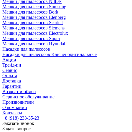
Мешки для пылесосов Nilfisk
Мешки для пылесосов Sumsung
Мешки для пылесосов Bork
Мешки для пылесосов Elenberg
Мешки для пылесосов Scarlett
Мешки для пылесосов Siemens
Мешки для пылесосов Electrolux
Мешки для пылесосов Supra
Мешки для пылесосов Hyundai
Насадки для пылесосов
Насадки для пылесосов Karcher оригинальные
Акции
Трейд-ин
Сервис
Оплата
Доставка
Гарантии
Возврат и обмен
Сервисное обслуживание
Производители
О компании
Контакты
8 (918) 233-35-23
Заказать звонок
Задать вопрос