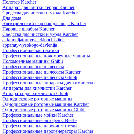
Полотер Karcher
Аппарат для чистки террас Karcher
Средства для чистки и ухода Karcher
Для дома
Электрический скребок для льда Karcher
Паровые швабры Karcher
Средства для чистки и ухода Karcher
akkumuljatornye-stekloochistiteli
apparaty-vysokogo-davlenija
Профессиональная техника
Профессиональные поломоечные машины
Поломоечные машины Ghibli
Профессиональные пылесосы
Профессиональные пылесосы Karcher
Профессиональные пылесосы Ghibli
Профессиональные аппараты для химчистки
Аппараты для химчистки Karcher
Аппараты для химчистки Ghibli
Однодисковые роторные машины
Однодисковые роторные машины Karcher
Однодисковые роторные машины Ghibli
Профессиональные мойки Karcher
Профессиональные автофены Bieffe
Профессиональные пароочистители
Профессиональные парогенераторы Karcher