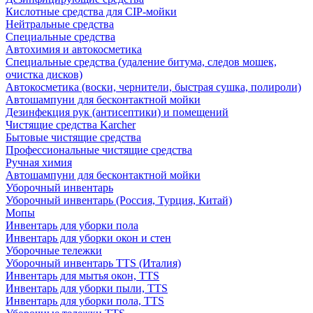
Кислотные средства для CIP-мойки
Нейтральные средства
Специальные средства
Автохимия и автокосметика
Специальные средства (удаление битума, следов мошек,
очистка дисков)
Автокосметика (воски, чернители, быстрая сушка, полироли)
Автошампуни для бесконтактной мойки
Дезинфекция рук (антисептики) и помещений
Чистящие средства Karcher
Бытовые чистящие средства
Профессиональные чистящие средства
Ручная химия
Автошампуни для бесконтактной мойки
Уборочный инвентарь
Уборочный инвентарь (Россия, Турция, Китай)
Мопы
Инвентарь для уборки пола
Инвентарь для уборки окон и стен
Уборочные тележки
Уборочный инвентарь TTS (Италия)
Инвентарь для мытья окон, TTS
Инвентарь для уборки пыли, TTS
Инвентарь для уборки пола, TTS