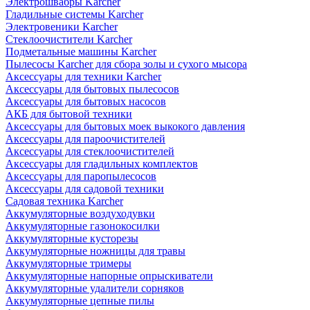
Электрошвабры Karcher
Гладильные системы Karcher
Электровеники Karcher
Стеклоочистители Karcher
Подметальные машины Karcher
Пылесосы Karcher для сбора золы и сухого мысора
Аксессуары для техники Karcher
Аксессуары для бытовых пылесосов
Аксессуары для бытовых насосов
АКБ для бытовой техники
Аксессуары для бытовых моек выкокого давления
Аксессуары для пароочистителей
Аксессуары для стеклоочистителей
Аксессуары для гладильных комплектов
Аксессуары для паропылесосов
Аксессуары для садовой техники
Садовая техника Karcher
Аккумуляторные воздуходувки
Аккумуляторные газонокосилки
Аккумуляторные кусторезы
Аккумуляторные ножницы для травы
Аккумуляторные тримеры
Аккумуляторные напорные опрыскиватели
Аккумуляторные удалители сорняков
Аккумуляторные цепные пилы