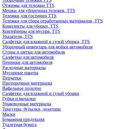
Уборочные тележки TTS
Отжимы для тележки TTS
Мешки для уборочных тележек, TTS
Тележки для гостиниц TTS
Тележки для сбора отработанных материалов, TTS
Комплекты для уборки, TTS
Контейнеры для мусора, TTS
Указатели, TTS
Салфетки для влажной и сухой уборки, TTS
Уборочный инвентарь для мойки автомобиля
Сгоны и щетки для автомобиля
Салфетки для автомобиля
Пенники для автомобиля
Расходные материалы
Мусорные пакеты
Перчатки
Протирочные материалы
Вафельное полотно
Салфетки для влажной и сухой уборки
Губки и мочалки
Упаковочные материалы
Триггеры, бутылки, дозаторы
Маски
Бумажная продукция
Туалетная бумага