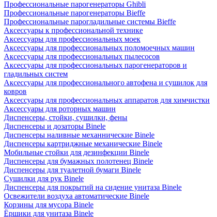
Профессиональные парогенераторы Ghibli
Профессиональные парогенераторы Bieffe
Профессиональные парогладильные системы Bieffe
Аксессуары к профессиональной технике
Аксессуары для профессиональных моек
Аксессуары для профессиональных поломоечных машин
Аксессуары для профессиональных пылесосов
Аксессуары для профессиональных парогенераторов и
гладильных систем
Аксессуары для профессионального автофена и сушилок для
ковров
Аксессуары для профессиональных аппаратов для химчистки
Аксессуары для роторных машин
Диспенсеры, стойки, сушилки, фены
Диспенсеры и дозаторы Binele
Диспенсеры наливные механнические Binele
Диспенсеры картриджные механические Binele
Мобильные стойки для дезинфекции Binele
Диспенсеры для бумажных полотенец Binele
Диспенсеры для туалетной бумаги Binele
Сушилки для рук Binele
Диспенсеры для покрытий на сидение унитаза Binele
Освежители воздуха автоматические Binele
Корзины для мусора Binele
Ёршики для унитаза Binele