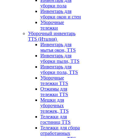
Инвентарь для
уборки пола
Инвентарь для
уборки окон и стен
Уборочные
тележки
Уборочный инвентарь
TTS (Италия)
Инвентарь для
мытья окон, TTS
Инвентарь для
уборки пыли, TTS
Инвентарь для
уборки пола, TTS
Уборочные
тележки TTS
Отжимы для
тележки TTS
Мешки для
уборочных
тележек, TTS
Тележки для
гостиниц TTS
Тележки для сбора
отработанных