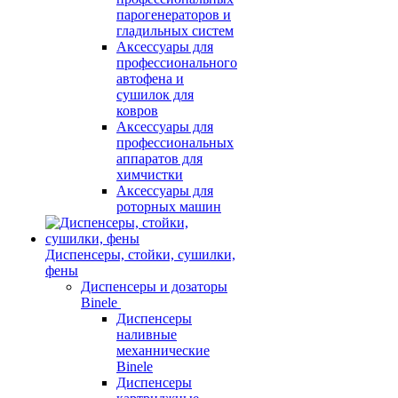
парогенераторов и
гладильных систем
Аксессуары для
профессионального
автофена и
сушилок для
ковров
Аксессуары для
профессиональных
аппаратов для
химчистки
Аксессуары для
роторных машин
Диспенсеры, стойки, сушилки,
фены
Диспенсеры и дозаторы
Binele
Диспенсеры
наливные
механнические
Binele
Диспенсеры