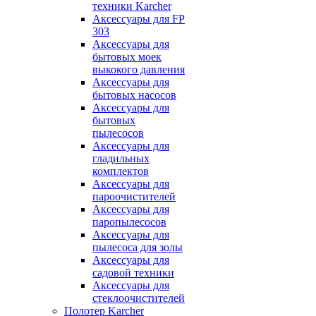
техники Karcher
Аксессуары для FP
303
Аксессуары для
бытовых моек
выкокого давления
Аксессуары для
бытовых насосов
Аксессуары для
бытовых
пылесосов
Аксессуары для
гладильных
комплектов
Аксессуары для
пароочистителей
Аксессуары для
паропылесосов
Аксессуары для
пылесоса для золы
Аксессуары для
садовой техники
Аксессуары для
стеклоочистителей
Полотер Karcher