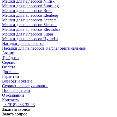
Мешки для пылесосов Nilfisk
Мешки для пылесосов Sumsung
Мешки для пылесосов Bork
Мешки для пылесосов Elenberg
Мешки для пылесосов Scarlett
Мешки для пылесосов Siemens
Мешки для пылесосов Electrolux
Мешки для пылесосов Supra
Мешки для пылесосов Hyundai
Насадки для пылесосов
Насадки для пылесосов Karcher оригинальные
Акции
Трейд-ин
Сервис
Оплата
Доставка
Гарантии
Возврат и обмен
Сервисное обслуживание
Производители
О компании
Контакты
8 (918) 233-35-23
Заказать звонок
Задать вопрос