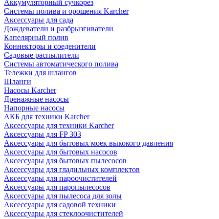
Аккумуляторный сучкорез
Системы полива и орошения Karcher
Аксессуары для сада
Дождеватели и разбрызгиватели
Капелярный полив
Коннекторы и соеденители
Садовые распылители
Системы автоматического полива
Тележки для шлангов
Шланги
Насосы Karcher
Дренажные насосы
Напорные насосы
АКБ для техники Karcher
Аксессуары для техники Karcher
Аксессуары для FP 303
Аксессуары для бытовых моек выкокого давления
Аксессуары для бытовых насосов
Аксессуары для бытовых пылесосов
Аксессуары для гладильных комплектов
Аксессуары для пароочистителей
Аксессуары для паропылесосов
Аксессуары для пылесоса для золы
Аксессуары для садовой техники
Аксессуары для стеклоочистителей