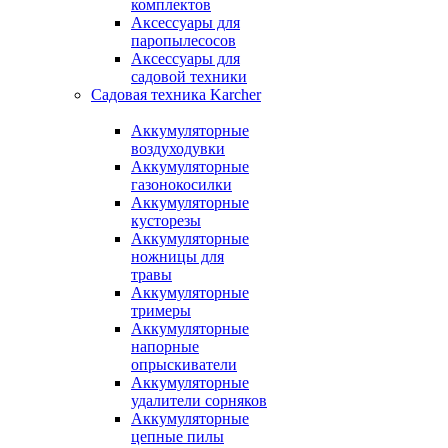
комплектов
Аксессуары для
паропылесосов
Аксессуары для
садовой техники
Садовая техника Karcher
Аккумуляторные
воздуходувки
Аккумуляторные
газонокосилки
Аккумуляторные
кусторезы
Аккумуляторные
ножницы для
травы
Аккумуляторные
тримеры
Аккумуляторные
напорные
опрыскиватели
Аккумуляторные
удалители сорняков
Аккумуляторные
цепные пилы