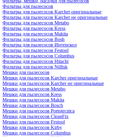
Фильтры, мешки, насадки для пылесосов
Фильтры для пылесосов
Фильтры для пылесосов Karcher оригинальные
Фильтры для пылесосов Karcher не оригинальные
Фильтры для пылесосов Metabo
Фильтры для пылесосов Kress
Фильтры для пылесосов Makita
Фильтры для пылесосов Bosh
Фильтры для пылесосов Интерскол
Фильтры для пылесосов Festool
Фильтры для пылесосов Columbus
Фильтры для пылесосов Hitachi
Фильтры для пылесосов Nilfisk
Мешки для пылесосов
Мешки для пылесосов Karcher оригинальные
Мешки для пылесосов Karcher не оригинальные
Мешки для пылесосов Metabo
Мешки для пылесосов Kress
Мешки для пылесосов Makita
Мешки для пылесосов Bosch
Мешки для пылесосов Portotecnica
Мешки для пылесосов CleanFix
Мешки для пылесосов Festool
Мешки для пылесосов Kirby
Мешки для пылесосов Columbus