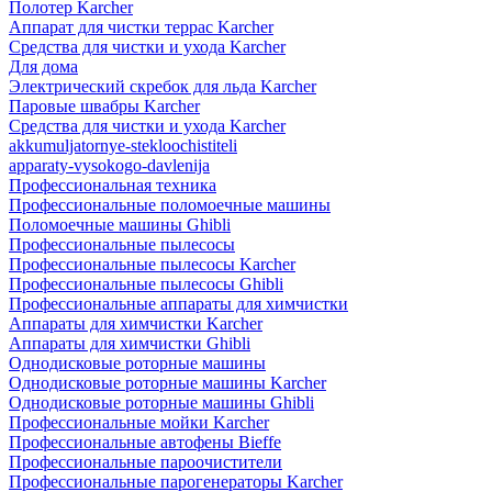
Полотер Karcher
Аппарат для чистки террас Karcher
Средства для чистки и ухода Karcher
Для дома
Электрический скребок для льда Karcher
Паровые швабры Karcher
Средства для чистки и ухода Karcher
akkumuljatornye-stekloochistiteli
apparaty-vysokogo-davlenija
Профессиональная техника
Профессиональные поломоечные машины
Поломоечные машины Ghibli
Профессиональные пылесосы
Профессиональные пылесосы Karcher
Профессиональные пылесосы Ghibli
Профессиональные аппараты для химчистки
Аппараты для химчистки Karcher
Аппараты для химчистки Ghibli
Однодисковые роторные машины
Однодисковые роторные машины Karcher
Однодисковые роторные машины Ghibli
Профессиональные мойки Karcher
Профессиональные автофены Bieffe
Профессиональные пароочистители
Профессиональные парогенераторы Karcher