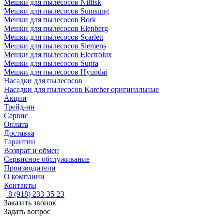
Мешки для пылесосов Nilfisk
Мешки для пылесосов Sumsung
Мешки для пылесосов Bork
Мешки для пылесосов Elenberg
Мешки для пылесосов Scarlett
Мешки для пылесосов Siemens
Мешки для пылесосов Electrolux
Мешки для пылесосов Supra
Мешки для пылесосов Hyundai
Насадки для пылесосов
Насадки для пылесосов Karcher оригинальные
Акции
Трейд-ин
Сервис
Оплата
Доставка
Гарантии
Возврат и обмен
Сервисное обслуживание
Производители
О компании
Контакты
8 (918) 233-35-23
Заказать звонок
Задать вопрос