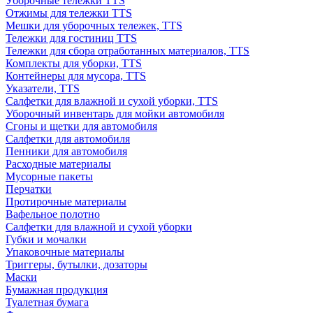
Уборочные тележки TTS
Отжимы для тележки TTS
Мешки для уборочных тележек, TTS
Тележки для гостиниц TTS
Тележки для сбора отработанных материалов, TTS
Комплекты для уборки, TTS
Контейнеры для мусора, TTS
Указатели, TTS
Салфетки для влажной и сухой уборки, TTS
Уборочный инвентарь для мойки автомобиля
Сгоны и щетки для автомобиля
Салфетки для автомобиля
Пенники для автомобиля
Расходные материалы
Мусорные пакеты
Перчатки
Протирочные материалы
Вафельное полотно
Салфетки для влажной и сухой уборки
Губки и мочалки
Упаковочные материалы
Триггеры, бутылки, дозаторы
Маски
Бумажная продукция
Туалетная бумага