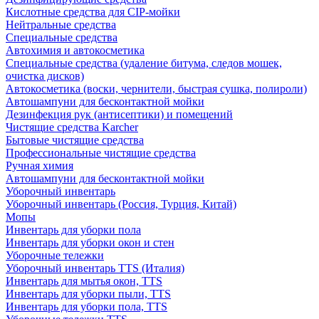
Кислотные средства для CIP-мойки
Нейтральные средства
Специальные средства
Автохимия и автокосметика
Специальные средства (удаление битума, следов мошек,
очистка дисков)
Автокосметика (воски, чернители, быстрая сушка, полироли)
Автошампуни для бесконтактной мойки
Дезинфекция рук (антисептики) и помещений
Чистящие средства Karcher
Бытовые чистящие средства
Профессиональные чистящие средства
Ручная химия
Автошампуни для бесконтактной мойки
Уборочный инвентарь
Уборочный инвентарь (Россия, Турция, Китай)
Мопы
Инвентарь для уборки пола
Инвентарь для уборки окон и стен
Уборочные тележки
Уборочный инвентарь TTS (Италия)
Инвентарь для мытья окон, TTS
Инвентарь для уборки пыли, TTS
Инвентарь для уборки пола, TTS