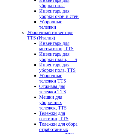
Инвентарь для
уборки пола
Инвентарь для
уборки окон и стен
Уборочные
тележки
Уборочный инвентарь
TTS (Италия)
Инвентарь для
мытья окон, TTS
Инвентарь для
уборки пыли, TTS
Инвентарь для
уборки пола, TTS
Уборочные
тележки TTS
Отжимы для
тележки TTS
Мешки для
уборочных
тележек, TTS
Тележки для
гостиниц TTS
Тележки для сбора
отработанных