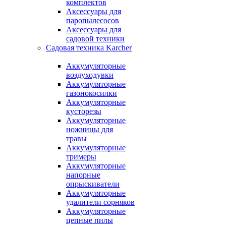
комплектов
Аксессуары для
паропылесосов
Аксессуары для
садовой техники
Садовая техника Karcher
Аккумуляторные
воздуходувки
Аккумуляторные
газонокосилки
Аккумуляторные
кусторезы
Аккумуляторные
ножницы для
травы
Аккумуляторные
тримеры
Аккумуляторные
напорные
опрыскиватели
Аккумуляторные
удалители сорняков
Аккумуляторные
цепные пилы