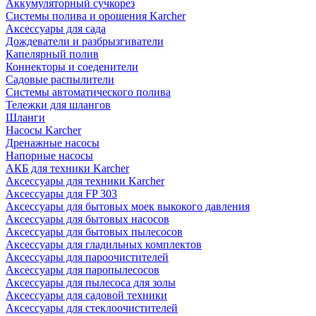
Аккумуляторный сучкорез
Системы полива и орошения Karcher
Аксессуары для сада
Дождеватели и разбрызгиватели
Капелярный полив
Коннекторы и соеденители
Садовые распылители
Системы автоматического полива
Тележки для шлангов
Шланги
Насосы Karcher
Дренажные насосы
Напорные насосы
АКБ для техники Karcher
Аксессуары для техники Karcher
Аксессуары для FP 303
Аксессуары для бытовых моек выкокого давления
Аксессуары для бытовых насосов
Аксессуары для бытовых пылесосов
Аксессуары для гладильных комплектов
Аксессуары для пароочистителей
Аксессуары для паропылесосов
Аксессуары для пылесоса для золы
Аксессуары для садовой техники
Аксессуары для стеклоочистителей