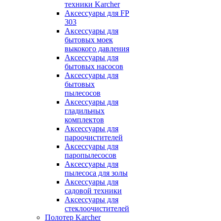
техники Karcher
Аксессуары для FP
303
Аксессуары для
бытовых моек
выкокого давления
Аксессуары для
бытовых насосов
Аксессуары для
бытовых
пылесосов
Аксессуары для
гладильных
комплектов
Аксессуары для
пароочистителей
Аксессуары для
паропылесосов
Аксессуары для
пылесоса для золы
Аксессуары для
садовой техники
Аксессуары для
стеклоочистителей
Полотер Karcher