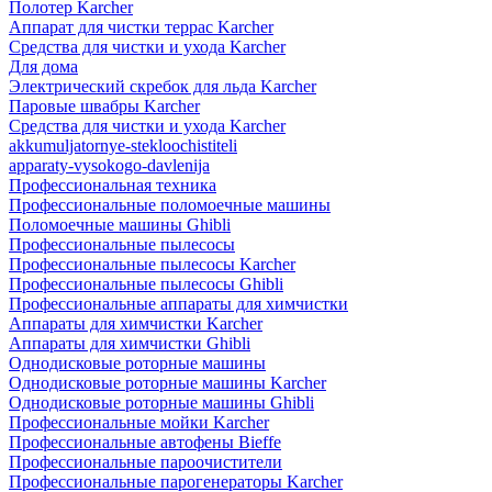
Полотер Karcher
Аппарат для чистки террас Karcher
Средства для чистки и ухода Karcher
Для дома
Электрический скребок для льда Karcher
Паровые швабры Karcher
Средства для чистки и ухода Karcher
akkumuljatornye-stekloochistiteli
apparaty-vysokogo-davlenija
Профессиональная техника
Профессиональные поломоечные машины
Поломоечные машины Ghibli
Профессиональные пылесосы
Профессиональные пылесосы Karcher
Профессиональные пылесосы Ghibli
Профессиональные аппараты для химчистки
Аппараты для химчистки Karcher
Аппараты для химчистки Ghibli
Однодисковые роторные машины
Однодисковые роторные машины Karcher
Однодисковые роторные машины Ghibli
Профессиональные мойки Karcher
Профессиональные автофены Bieffe
Профессиональные пароочистители
Профессиональные парогенераторы Karcher