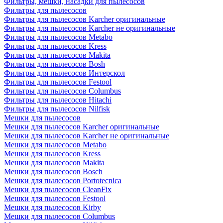
Фильтры, мешки, насадки для пылесосов
Фильтры для пылесосов
Фильтры для пылесосов Karcher оригинальные
Фильтры для пылесосов Karcher не оригинальные
Фильтры для пылесосов Metabo
Фильтры для пылесосов Kress
Фильтры для пылесосов Makita
Фильтры для пылесосов Bosh
Фильтры для пылесосов Интерскол
Фильтры для пылесосов Festool
Фильтры для пылесосов Columbus
Фильтры для пылесосов Hitachi
Фильтры для пылесосов Nilfisk
Мешки для пылесосов
Мешки для пылесосов Karcher оригинальные
Мешки для пылесосов Karcher не оригинальные
Мешки для пылесосов Metabo
Мешки для пылесосов Kress
Мешки для пылесосов Makita
Мешки для пылесосов Bosch
Мешки для пылесосов Portotecnica
Мешки для пылесосов CleanFix
Мешки для пылесосов Festool
Мешки для пылесосов Kirby
Мешки для пылесосов Columbus