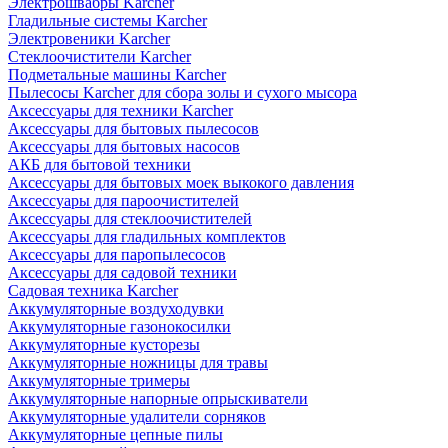
Электрошвабры Karcher
Гладильные системы Karcher
Электровеники Karcher
Стеклоочистители Karcher
Подметальные машины Karcher
Пылесосы Karcher для сбора золы и сухого мысора
Аксессуары для техники Karcher
Аксессуары для бытовых пылесосов
Аксессуары для бытовых насосов
АКБ для бытовой техники
Аксессуары для бытовых моек выкокого давления
Аксессуары для пароочистителей
Аксессуары для стеклоочистителей
Аксессуары для гладильных комплектов
Аксессуары для паропылесосов
Аксессуары для садовой техники
Садовая техника Karcher
Аккумуляторные воздуходувки
Аккумуляторные газонокосилки
Аккумуляторные кусторезы
Аккумуляторные ножницы для травы
Аккумуляторные тримеры
Аккумуляторные напорные опрыскиватели
Аккумуляторные удалители сорняков
Аккумуляторные цепные пилы