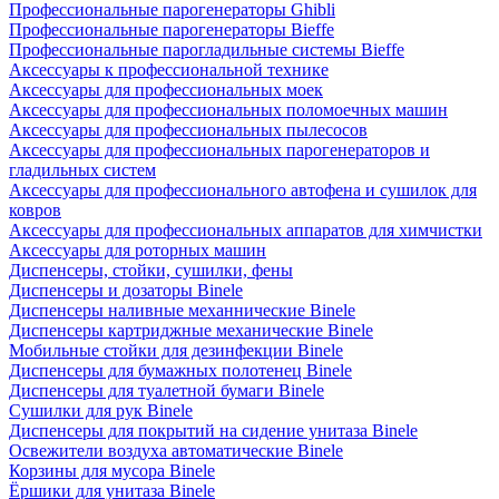
Профессиональные парогенераторы Ghibli
Профессиональные парогенераторы Bieffe
Профессиональные парогладильные системы Bieffe
Аксессуары к профессиональной технике
Аксессуары для профессиональных моек
Аксессуары для профессиональных поломоечных машин
Аксессуары для профессиональных пылесосов
Аксессуары для профессиональных парогенераторов и
гладильных систем
Аксессуары для профессионального автофена и сушилок для
ковров
Аксессуары для профессиональных аппаратов для химчистки
Аксессуары для роторных машин
Диспенсеры, стойки, сушилки, фены
Диспенсеры и дозаторы Binele
Диспенсеры наливные механнические Binele
Диспенсеры картриджные механические Binele
Мобильные стойки для дезинфекции Binele
Диспенсеры для бумажных полотенец Binele
Диспенсеры для туалетной бумаги Binele
Сушилки для рук Binele
Диспенсеры для покрытий на сидение унитаза Binele
Освежители воздуха автоматические Binele
Корзины для мусора Binele
Ёршики для унитаза Binele