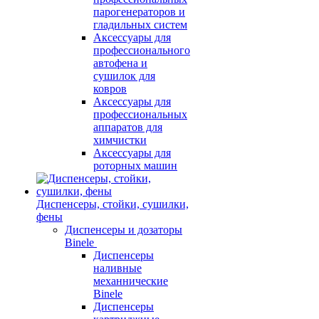
парогенераторов и
гладильных систем
Аксессуары для
профессионального
автофена и
сушилок для
ковров
Аксессуары для
профессиональных
аппаратов для
химчистки
Аксессуары для
роторных машин
Диспенсеры, стойки, сушилки,
фены
Диспенсеры и дозаторы
Binele
Диспенсеры
наливные
механнические
Binele
Диспенсеры